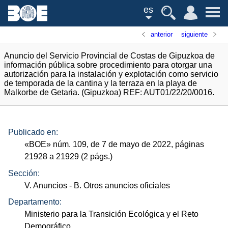
es
anterior
siguiente
Anuncio del Servicio Provincial de Costas de Gipuzkoa de
información pública sobre procedimiento para otorgar una
autorización para la instalación y explotación como servicio
de temporada de la cantina y la terraza en la playa de
Malkorbe de Getaria. (Gipuzkoa) REF: AUT01/22/20/0016.
Publicado en:
«
BOE
»
núm.
109, de 7 de mayo de 2022, páginas
21928 a 21929 (2
págs.
)
Sección:
V. Anuncios
- B. Otros anuncios oficiales
Departamento:
Ministerio para la Transición Ecológica y el Reto
Demográfico