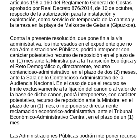
artículos 158 a 160 del Reglamento General de Costas
aprobado por Real Decreto 876/2014, de 10 de octubre,
respecto de la autorización para la instalación y
explotación, como servicio de temporada de la cantina y
la terraza en la playa de Malkorbe de Getaria (Gipuzkoa).
Contra la presente resolución, que pone fin a la vía
administrativa, los interesados en el expediente que no
son Administraciones Públicas, podrán interponer con
carácter potestativo recurso de reposición en el plazo de
un (1) mes ante la Ministra para la Transición Ecológica y
el Reto Demográfico o, directamente, recurso
contencioso-administrativo, en el plazo de dos (2) meses,
ante la Sala de lo Contencioso-Administrativo de la
Audiencia Nacional. En el caso de que el recurso se
limite exclusivamente a la fijación del canon o al valor de
la base de dicho canon, podrá interponerse, con carácter
potestativo, recurso de reposición ante la Ministra, en el
plazo de un (1) mes, o interponerse directamente
reclamación económico-administrativa, ante el Tribunal
Económico-Administrativo Central, en el plazo de un (1)
mes.
Las Administraciones Públicas podrán interponer recurso