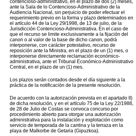
contencioso-administrativo, en el plazo de dos (2) meses,
ante la Sala de lo Contencioso-Administrativo de la
Audiencia Nacional, sin perjuicio de poder efectuar el
requerimiento previo en la forma y plazo determinados en
el artículo 44 de la Ley 29/1998, de 13 de julio, de la
Jurisdicción Contencioso-Administrativa. En el caso de
que el recurso se limite exclusivamente a la fijación del
canon o al valor de la base de dicho canon, podrá
interponerse, con carácter potestativo, recurso de
reposición ante la Ministra, en el plazo de un (1) mes, o
interponerse directamente reclamación económico-
administrativa, ante el Tribunal Económico-Administrativo
Central, en el plazo de un (1) mes.
Los plazos serán contados desde el día siguiente a la
práctica de la notificación de la presente resolución.
De acuerdo con la autorización prevista en el apartado II)
de dicha resolución, y en el artículo 75 de la Ley 22/1988,
de 28 de Julio de Costas se convoca concurso por
procedimiento abierto para otorgar una autorización
administrativa para la instalación y explotación como
servicio de temporada de la cantina y la terraza en la
playa de Malkorbe de Getaria (Gipuzkoa).