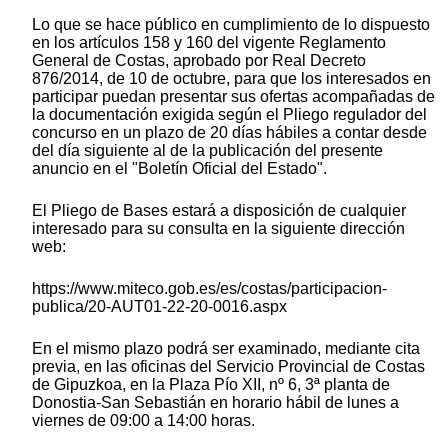
Lo que se hace público en cumplimiento de lo dispuesto
en los artículos 158 y 160 del vigente Reglamento
General de Costas, aprobado por Real Decreto
876/2014, de 10 de octubre, para que los interesados en
participar puedan presentar sus ofertas acompañadas de
la documentación exigida según el Pliego regulador del
concurso en un plazo de 20 días hábiles a contar desde
del día siguiente al de la publicación del presente
anuncio en el "Boletín Oficial del Estado".
El Pliego de Bases estará a disposición de cualquier
interesado para su consulta en la siguiente dirección
web:
https://www.miteco.gob.es/es/costas/participacion-
publica/20-AUT01-22-20-0016.aspx
En el mismo plazo podrá ser examinado, mediante cita
previa, en las oficinas del Servicio Provincial de Costas
de Gipuzkoa, en la Plaza Pío XII, nº 6, 3ª planta de
Donostia-San Sebastián en horario hábil de lunes a
viernes de 09:00 a 14:00 horas.