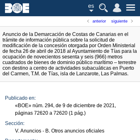
es
anterior
siguiente
Anuncio de la Demarcación de Costas de Canarias en el
trámite de información pública sobre la solicitud de
modificación de la concesión otorgada por Orden Ministerial
de fecha 26 de abril de 2018 al Ayuntamiento de Tías para la
ocupación de novecientos sesenta y seis (966) metros
cuadrados de bienes de dominio público marítimo – terrestre
con destino a centro de actividades subacuáticas en Puerto
del Carmen, T.M. de Tías, isla de Lanzarote, Las Palmas.
Publicado en:
«
BOE
»
núm.
294, de 9 de diciembre de 2021,
páginas 72620 a 72620 (1
pág.
)
Sección:
V. Anuncios
- B. Otros anuncios oficiales