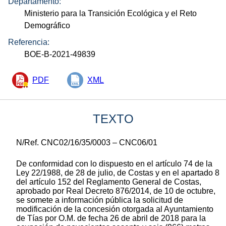
Departamento:
Ministerio para la Transición Ecológica y el Reto
Demográfico
Referencia:
BOE-B-2021-49839
PDF
XML
TEXTO
N/Ref. CNC02/16/35/0003 – CNC06/01
De conformidad con lo dispuesto en el artículo 74 de la
Ley 22/1988, de 28 de julio, de Costas y en el apartado 8
del artículo 152 del Reglamento General de Costas,
aprobado por Real Decreto 876/2014, de 10 de octubre,
se somete a información pública la solicitud de
modificación de la concesión otorgada al Ayuntamiento
de Tías por O.M. de fecha 26 de abril de 2018 para la