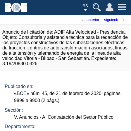
es
anterior
siguiente
Anuncio de licitación de: ADIF Alta Velocidad - Presidencia.
Objeto: Consultoría y asistencia técnica para la redacción de
los proyectos constructivos de las subestaciones eléctricas
de tracción, centros de autotransformación asociados, líneas
de alta tensión y telemando de energía de la línea de alta
velocidad Vitoria - Bilbao - San Sebastián. Expediente:
3.19/20830.0326.
Publicado en:
«
BOE
»
núm.
45, de 21 de febrero de 2020, páginas
9899 a 9900 (2
págs.
)
Sección:
V. Anuncios
- A. Contratación del Sector Público
Departamento: