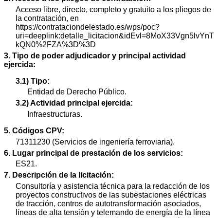
Acceso libre, directo, completo y gratuito a los pliegos de
la contratación, en
https://contrataciondelestado.es/wps/poc?
uri=deeplink:detalle_licitacion&idEvl=8MoX33Vgn5lvYnT
kQN0%2FZA%3D%3D
3. Tipo de poder adjudicador y principal actividad
ejercida:
3.1) Tipo:
Entidad de Derecho Público.
3.2) Actividad principal ejercida:
Infraestructuras.
5. Códigos CPV:
71311230 (Servicios de ingeniería ferroviaria).
6. Lugar principal de prestación de los servicios:
ES21.
7. Descripción de la licitación:
Consultoría y asistencia técnica para la redacción de los
proyectos constructivos de las subestaciones eléctricas
de tracción, centros de autotransformación asociados,
líneas de alta tensión y telemando de energía de la línea