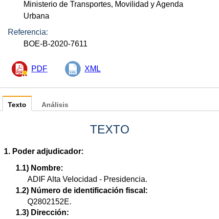
Ministerio de Transportes, Movilidad y Agenda
Urbana
Referencia:
BOE-B-2020-7611
PDF
XML
Texto
Análisis
TEXTO
1. Poder adjudicador:
1.1) Nombre:
ADIF Alta Velocidad - Presidencia.
1.2) Número de identificación fiscal:
Q2802152E.
1.3) Dirección: