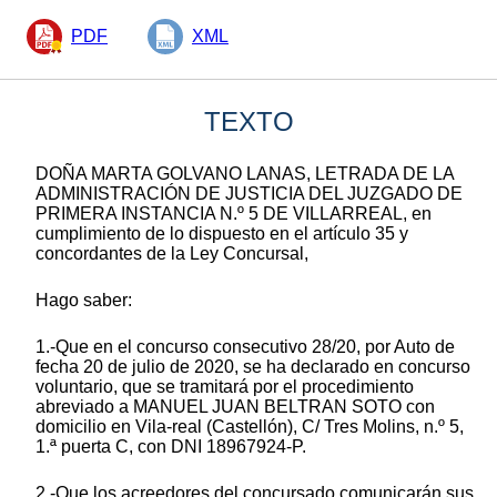
PDF
XML
TEXTO
DOÑA MARTA GOLVANO LANAS, LETRADA DE LA
ADMINISTRACIÓN DE JUSTICIA DEL JUZGADO DE
PRIMERA INSTANCIA N.º 5 DE VILLARREAL, en
cumplimiento de lo dispuesto en el artículo 35 y
concordantes de la Ley Concursal,
Hago saber:
1.-Que en el concurso consecutivo 28/20, por Auto de
fecha 20 de julio de 2020, se ha declarado en concurso
voluntario, que se tramitará por el procedimiento
abreviado a MANUEL JUAN BELTRAN SOTO con
domicilio en Vila-real (Castellón), C/ Tres Molins, n.º 5,
1.ª puerta C, con DNI 18967924-P.
2.-Que los acreedores del concursado comunicarán sus