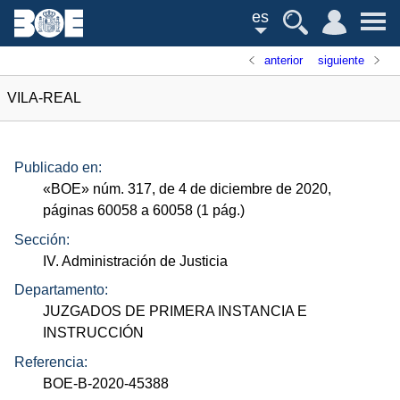
es
anterior
siguiente
VILA-REAL
Publicado en:
«
BOE
»
núm.
317, de 4 de diciembre de 2020,
páginas 60058 a 60058 (1
pág.
)
Sección:
IV. Administración de Justicia
Departamento:
JUZGADOS DE PRIMERA INSTANCIA E
INSTRUCCIÓN
Referencia:
BOE-B-2020-45388