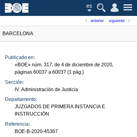
es
anterior
siguiente
BARCELONA
Publicado en:
«
BOE
»
núm.
317, de 4 de diciembre de 2020,
páginas 60037 a 60037 (1
pág.
)
Sección:
IV. Administración de Justicia
Departamento:
JUZGADOS DE PRIMERA INSTANCIA E
INSTRUCCIÓN
Referencia:
BOE-B-2020-45367