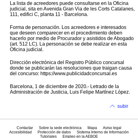
La lista de acreedores puede consultarse en la Oficina
judicial, sita en Avenida Gran Via de les Corts Catalanes,
111, edifici C, planta 11 - Barcelona.
Forma de personación. Los acreedores e interesados
que deseen comparecer en el procedimiento deben
hacerlo por medio de Procurador y asistidos de Abogado
(art. 512 LC). La personación se debe realizar en esta
Oficina judicial.
Dirección electrónica del Registro Público concursal
donde se publicarán las resoluciones que traigan causa
del concurso: https://www.publicidadconcursal.es
Barcelona, 1 de diciembre de 2020.- Letrado de la
Administración de Justicia, Luis Felipe Martínez López.
subir
Contactar
Sobre la sede electrónica
Mapa
Aviso legal
Accesibilidad
Protección de datos
Sistema Interno de Información
Tutoriales
Empleo en la AEBOE