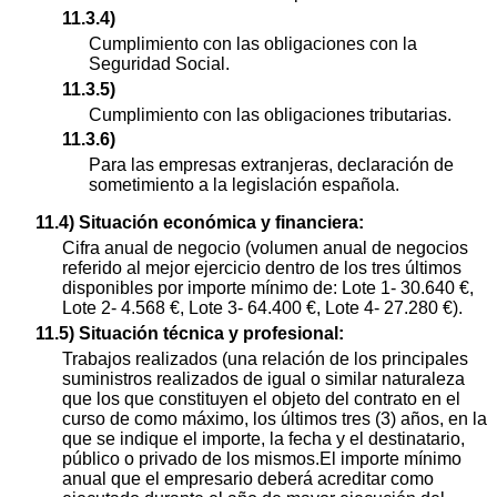
11.3.4)
Cumplimiento con las obligaciones con la
Seguridad Social.
11.3.5)
Cumplimiento con las obligaciones tributarias.
11.3.6)
Para las empresas extranjeras, declaración de
sometimiento a la legislación española.
11.4) Situación económica y financiera:
Cifra anual de negocio (volumen anual de negocios
referido al mejor ejercicio dentro de los tres últimos
disponibles por importe mínimo de: Lote 1- 30.640 €,
Lote 2- 4.568 €, Lote 3- 64.400 €, Lote 4- 27.280 €).
11.5) Situación técnica y profesional:
Trabajos realizados (una relación de los principales
suministros realizados de igual o similar naturaleza
que los que constituyen el objeto del contrato en el
curso de como máximo, los últimos tres (3) años, en la
que se indique el importe, la fecha y el destinatario,
público o privado de los mismos.El importe mínimo
anual que el empresario deberá acreditar como