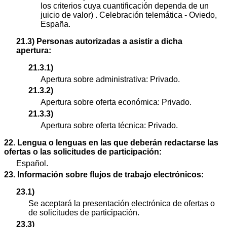
los criterios cuya cuantificación dependa de un
juicio de valor) . Celebración telemática - Oviedo,
España.
21.3) Personas autorizadas a asistir a dicha
apertura:
21.3.1)
Apertura sobre administrativa: Privado.
21.3.2)
Apertura sobre oferta económica: Privado.
21.3.3)
Apertura sobre oferta técnica: Privado.
22. Lengua o lenguas en las que deberán redactarse las
ofertas o las solicitudes de participación:
Español.
23. Información sobre flujos de trabajo electrónicos:
23.1)
Se aceptará la presentación electrónica de ofertas o
de solicitudes de participación.
23.3)