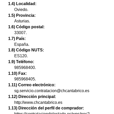
1.4) Localidad:
Oviedo.
1.5) Provincia:
Asturias.
1.6) Código postal:
33007.
1.7) País:
España.
1.8) Código NUTS:
ES120.
1.9) Teléfono:
985968400.
1.10) Fax:
985968405.
1.11) Correo electrónico:
sg.servicio.contratacion@chcantabrico.es
1.12) Dirección principal:
http://www.chcantabrico.es
1.13) Dirección del perfil de comprador:
https://contrataciondelestado.es/wps/poc?