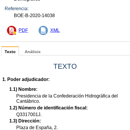
Referencia:
BOE-B-2020-14038
PDF
XML
Texto
Análisis
TEXTO
1. Poder adjudicador:
1.1) Nombre:
Presidencia de la Confederación Hidrográfica del
Cantábrico.
1.2) Número de identificación fiscal:
Q3317001J.
1.3) Dirección:
Plaza de España, 2.