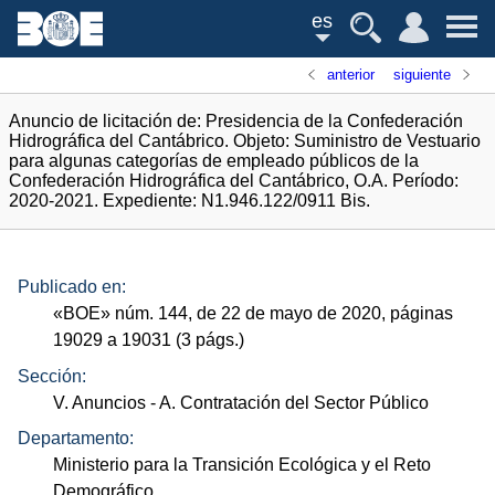
es
anterior
siguiente
Anuncio de licitación de: Presidencia de la Confederación
Hidrográfica del Cantábrico. Objeto: Suministro de Vestuario
para algunas categorías de empleado públicos de la
Confederación Hidrográfica del Cantábrico, O.A. Período:
2020-2021. Expediente: N1.946.122/0911 Bis.
Publicado en:
«
BOE
»
núm.
144, de 22 de mayo de 2020, páginas
19029 a 19031 (3
págs.
)
Sección:
V. Anuncios
- A. Contratación del Sector Público
Departamento:
Ministerio para la Transición Ecológica y el Reto
Demográfico