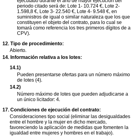
ejecutado durante el año de mayor ejecución del
periodo citado será de: Lote 1- 10.724 €, Lote 2-
1.598,8 €, Lote 3- 22.540 €, Lote 4- 9.548 €, en
suministros de igual o similar naturaleza que los que
constituyen el objeto del contrato, para lo cual se
tomará como referencia los tres primeros dígitos de a
CPV).
12. Tipo de procedimiento:
Abierto.
14. Información relativa a los lotes:
14.1)
Pueden presentarse ofertas para un número máximo
de lotes (4).
14.2)
Número máximo de lotes que pueden adjudicarse a
un único licitador: 4.
17. Condiciones de ejecución del contrato:
Consideraciones tipo social (eliminar las desigualdades
entre el hombre y la mujer en dicho mercado,
favoreciendo la aplicación de medidas que fomenten la
igualdad entre mujeres y hombres en el trabajo).