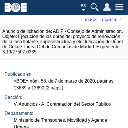
es
anterior
siguiente
Anuncio de licitación de: ADIF - Consejo de Administración.
Objeto: Ejecucion de las obras del proyecto de renovación
de la losa flotante, superestructura y electrificación del túnel
de Getafe. Línea C-4 de Cercanías de Madrid. Expediente:
3.19/27507.0335.
Publicado en:
«
BOE
»
núm.
58, de 7 de marzo de 2020, páginas
13689 a 13690 (2
págs.
)
Sección:
V. Anuncios
- A. Contratación del Sector Público
Departamento:
Ministerio de Transportes, Movilidad y Agenda
Urbana