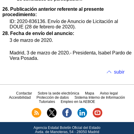
26. Publicación anterior referente al presente
procedimiento:
ID: 2020-836136. Envío de Anuncio de Licitación al
DOUE (28 de febrero de 2020).
28. Fecha de envío del anuncio:
3 de marzo de 2020.
Madrid, 3 de marzo de 2020.- Presidenta, Isabel Pardo de
Vera Posada.
subir
Contactar
Sobre la sede electrónica
Mapa
Aviso legal
Accesibilidad
Protección de datos
Sistema Interno de Información
Tutoriales
Empleo en la AEBOE
Agencia Estatal Boletín Oficial del Estado
Avda.
de Manoteras, 54 - 28050 Madrid