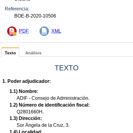
Referencia:
BOE-B-2020-10506
PDF
XML
Texto
Análisis
TEXTO
1. Poder adjudicador:
1.1) Nombre:
ADIF - Consejo de Administración.
1.2) Número de identificación fiscal:
Q2801660H.
1.3) Dirección:
Sor Ángela de la Cruz, 3.
1.4) Localidad: