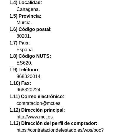
1.4) Localidad:
Cartagena.
1.5) Provincia:
Murcia.
1.6) Código postal:
30201.
1.7) País:
España.
1.8) Código NUTS:
ES620.
1.9) Teléfono:
968320014.
1.10) Fax:
968320224.
1.11) Correo electrónico:
contratacion@mct.es
1.12) Dirección principal:
http://www.mct.es
1.13) Dirección del perfil de comprador:
https://contrataciondelestado.es/wps/poc?