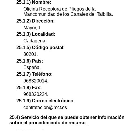
25.1.1) Nombre:
Oficina Receptora de Pliegos de la
Mancomunidad de los Canales del Taibilla.
25.1.2) Dirección:
Mayor, 1.
25.1.3) Localidad:
Cartagena.
25.1.5) Código postal:
30201.
25.1.6) País:
España.
25.1.7) Teléfono:
968320014.
25.1.8) Fax:
968320224.
25.1.9) Correo electrónico:
contratacion@mct.es
25.4) Servicio del que se puede obtener información
sobre el procedimiento de recurso: