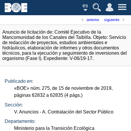
es
anterior
siguiente
Anuncio de licitación de: Comité Ejecutivo de la
Mancomunidad de los Canales del Taibilla. Objeto: Servicio
de redacción de proyectos, estudios ambientales e
hidráulicos, elaboración de informes y otros documentos
técnicos, para la ejecución y seguimiento de inversiones del
organismo (Fase I). Expediente: V-06/19-17.
Publicado en:
«
BOE
»
núm.
275, de 15 de noviembre de 2019,
páginas 62832 a 62835 (4
págs.
)
Sección:
V. Anuncios
- A. Contratación del Sector Público
Departamento:
Ministerio para la Transición Ecológica