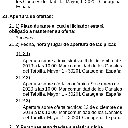
los Canales del Taibilla. Mayor, 1. 30201 Cartagena,
España.
21. Apertura de ofertas:
21.1) Plazo durante el cual el licitador estará
obligado a mantener su oferta:
2 meses.
21.2) Fecha, hora y lugar de apertura de las plicas:
21.2.1)
Apertura sobre administrativa: 4 de diciembre de
2019 a las 10:00. Mancomunidad de los Canales
del Taibilla. Mayor, 1 - 30201 Cartagena, España.
21.2.2)
Apertura sobre oferta económica: 9 de enero de
2020 a las 10:00. Mancomunidad de los Canales
del Taibilla. Mayor, 1 - 30201 Cartagena, España.
21.2.3)
Apertura sobre oferta técnica: 12 de diciembre de
2019 a las 10:00. Mancomunidad de los Canales
del Taibilla. Mayor, 1 - 30201 Cartagena, España.
21.3) Personas autorizadas a asistir a dicha