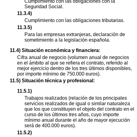
Cumplimiento con las obligaciones con la
Seguridad Social.
11.3.4)
Cumplimiento con las obligaciones tributarias.
11.3.5)
Para las empresas extranjeras, declaración de
sometimiento a la legislación española.
11.4) Situación económica y financiera:
Cifra anual de negocio (volumen anual de negocios
en el ámbito al que se refiera el contrato, referido al
mejor ejercicio dentro de los tres últimos disponibles,
por importe mínimo de 750.000 euros).
11.5) Situación técnica y profesional:
11.5.1)
Trabajos realizados (relación de los principales
servicios realizados de igual o similar naturaleza
que los que constituyen el objeto del contrato en el
curso de los últimos tres años, cuyo importe
mínimo anual durante el año de mayor ejecución
será de 400.000 euros).
11.5.2)