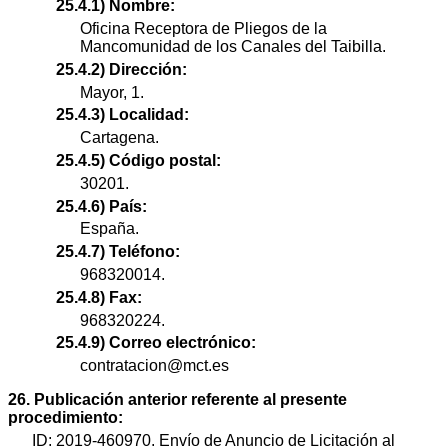
25.4.1) Nombre:
Oficina Receptora de Pliegos de la
Mancomunidad de los Canales del Taibilla.
25.4.2) Dirección:
Mayor, 1.
25.4.3) Localidad:
Cartagena.
25.4.5) Código postal:
30201.
25.4.6) País:
España.
25.4.7) Teléfono:
968320014.
25.4.8) Fax:
968320224.
25.4.9) Correo electrónico:
contratacion@mct.es
26. Publicación anterior referente al presente
procedimiento:
ID: 2019-460970. Envío de Anuncio de Licitación al