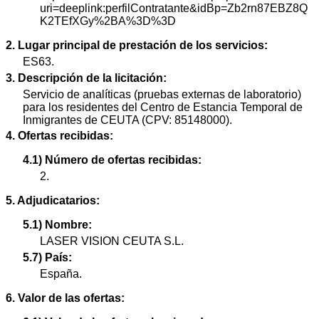
uri=deeplink:perfilContratante&idBp=Zb2rn87EBZ8Q
K2TEfXGy%2BA%3D%3D
2. Lugar principal de prestación de los servicios:
ES63.
3. Descripción de la licitación:
Servicio de analíticas (pruebas externas de laboratorio)
para los residentes del Centro de Estancia Temporal de
Inmigrantes de CEUTA (CPV: 85148000).
4. Ofertas recibidas:
4.1) Número de ofertas recibidas:
2.
5. Adjudicatarios:
5.1) Nombre:
LASER VISION CEUTA S.L.
5.7) País:
España.
6. Valor de las ofertas: