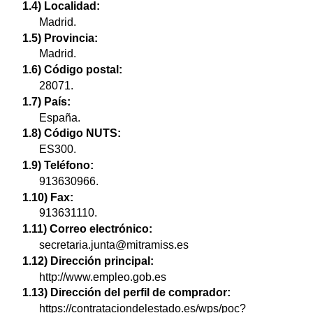
1.4) Localidad:
Madrid.
1.5) Provincia:
Madrid.
1.6) Código postal:
28071.
1.7) País:
España.
1.8) Código NUTS:
ES300.
1.9) Teléfono:
913630966.
1.10) Fax:
913631110.
1.11) Correo electrónico:
secretaria.junta@mitramiss.es
1.12) Dirección principal:
http://www.empleo.gob.es
1.13) Dirección del perfil de comprador:
https://contrataciondelestado.es/wps/poc?