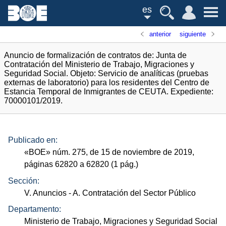
es
anterior
siguiente
Anuncio de formalización de contratos de: Junta de
Contratación del Ministerio de Trabajo, Migraciones y
Seguridad Social. Objeto: Servicio de analíticas (pruebas
externas de laboratorio) para los residentes del Centro de
Estancia Temporal de Inmigrantes de CEUTA. Expediente:
70000101/2019.
Publicado en:
«
BOE
»
núm.
275, de 15 de noviembre de 2019,
páginas 62820 a 62820 (1
pág.
)
Sección:
V. Anuncios
- A. Contratación del Sector Público
Departamento:
Ministerio de Trabajo, Migraciones y Seguridad Social