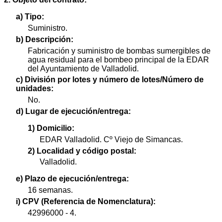
a) Tipo:
Suministro.
b) Descripción:
Fabricación y suministro de bombas sumergibles de
agua residual para el bombeo principal de la EDAR
del Ayuntamiento de Valladolid.
c) División por lotes y número de lotes/Número de
unidades:
No.
d) Lugar de ejecución/entrega:
1) Domicilio:
EDAR Valladolid. Cº Viejo de Simancas.
2) Localidad y código postal:
Valladolid.
e) Plazo de ejecución/entrega:
16 semanas.
i) CPV (Referencia de Nomenclatura):
42996000 - 4.