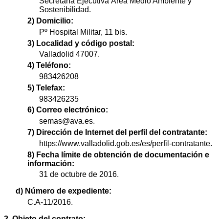
Secretaría Ejecutiva Área Medio Ambiente y
Sostenibilidad.
2) Domicilio:
Pº Hospital Militar, 11 bis.
3) Localidad y código postal:
Valladolid 47007.
4) Teléfono:
983426208
5) Telefax:
983426235
6) Correo electrónico:
semas@ava.es.
7) Dirección de Internet del perfil del contratante:
https://www.valladolid.gob.es/es/perfil-contratante.
8) Fecha límite de obtención de documentación e
información:
31 de octubre de 2016.
d) Número de expediente:
C.A-11/2016.
2. Objeto del contrato: