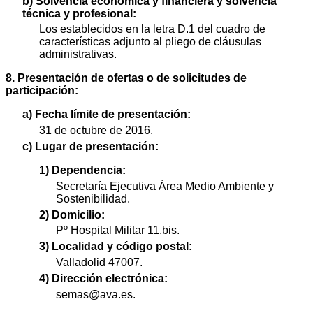
b) Solvencia económica y financiera y solvencia
técnica y profesional:
Los establecidos en la letra D.1 del cuadro de
características adjunto al pliego de cláusulas
administrativas.
8. Presentación de ofertas o de solicitudes de
participación:
a) Fecha límite de presentación:
31 de octubre de 2016.
c) Lugar de presentación:
1) Dependencia:
Secretaría Ejecutiva Área Medio Ambiente y
Sostenibilidad.
2) Domicilio:
Pº Hospital Militar 11,bis.
3) Localidad y código postal:
Valladolid 47007.
4) Dirección electrónica:
semas@ava.es.