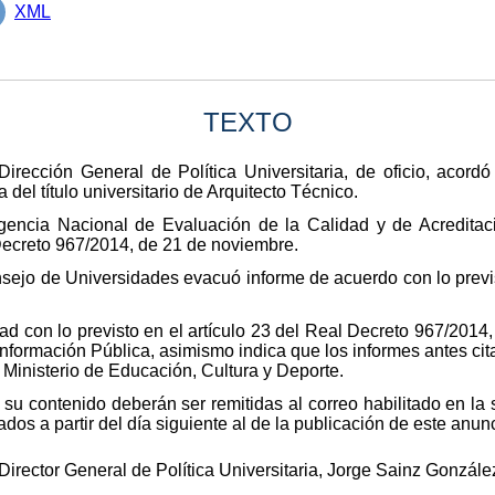
XML
TEXTO
Dirección General de Política Universitaria, de oficio, acordó
del título universitario de Arquitecto Técnico.
 Agencia Nacional de Evaluación de la Calidad y de Acredit
Decreto 967/2014, de 21 de noviembre.
onsejo de Universidades evacuó informe de acuerdo con lo prev
ad con lo previsto en el artículo 23 del Real Decreto 967/2014
 Información Pública, asimismo indica que los informes antes ci
 Ministerio de Educación, Cultura y Deporte.
su contenido deberán ser remitidas al correo habilitado en la
ados a partir del día siguiente al de la publicación de este anunc
 Director General de Política Universitaria, Jorge Sainz Gonzále