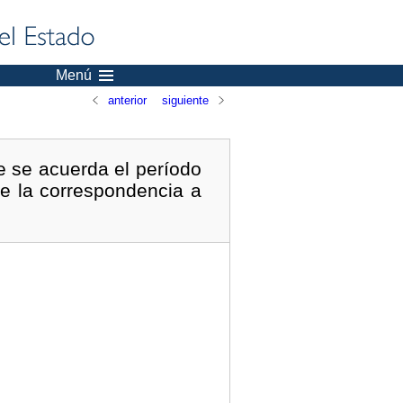
Menú
anterior
siguiente
ue se acuerda el período
de la correspondencia a