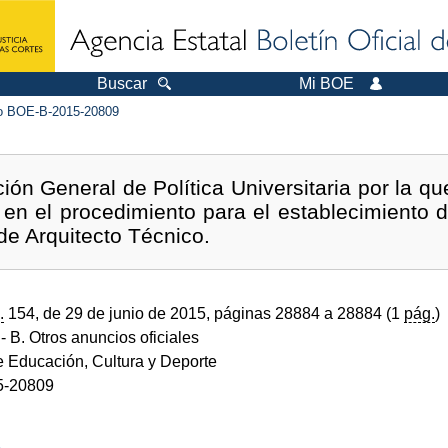
Buscar
Mi BOE
 BOE-B-2015-20809
ión General de Política Universitaria por la q
 en el procedimiento para el establecimiento 
de Arquitecto Técnico.
.
154, de 29 de junio de 2015, páginas 28884 a 28884 (1
pág.
)
- B. Otros anuncios oficiales
e Educación, Cultura y Deporte
5-20809