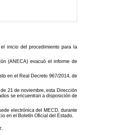
 el inicio del procedimiento para la
ación (ANECA) evacuó el informe de
isto en el Real Decreto 967/2014, de
, de 21 de noviembre, esta Dirección
tados se encuentran a disposición de
 sede electrónica del MECD, durante
io en el Boletín Oficial del Estado.
z.