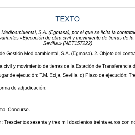
TEXTO
edioambiental, S.A. (Egmasa), por el que se licita la contratac
ariantes «Ejecución de obra civil y movimiento de tierras de la
Sevilla.» (NET157222)
de Gestión Medioambiental, S.A. (Egmasa). 2. Objeto del contra
 civil y movimiento de tierras de la Estación de Transferencia de
ar de ejecución: T.M. Ecija, Sevilla. d) Plazo de ejecución: Tr
forma de adjudicación:
rma: Concurso.
n: Trescientos sesenta y tres mil doscientos treinta euros con 