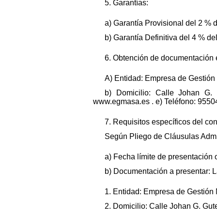
5. Garantías:
a) Garantía Provisional del 2 % d
b) Garantía Definitiva del 4 % d
6. Obtención de documentación e
A) Entidad: Empresa de Gestión
b) Domicilio: Calle Johan G. 
www.egmasa.es . e) Teléfono: 95504
7. Requisitos específicos del cont
Según Pliego de Cláusulas Admini
a) Fecha límite de presentación 
b) Documentación a presentar: La
1. Entidad: Empresa de Gestión
2. Domicilio: Calle Johan G. Gute