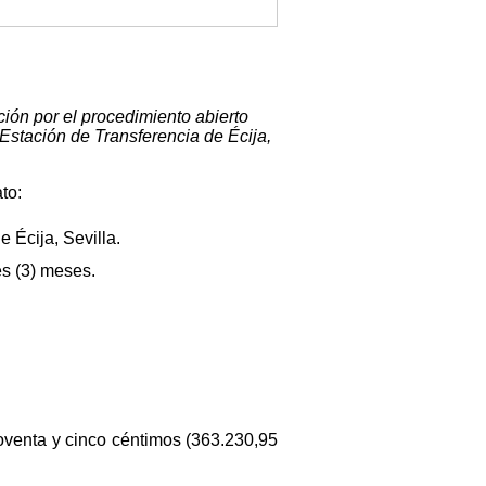
ión por el procedimiento abierto
 Estación de Transferencia de Écija,
to:
 Écija, Sevilla.
es (3) meses.
noventa y cinco céntimos (363.230,95