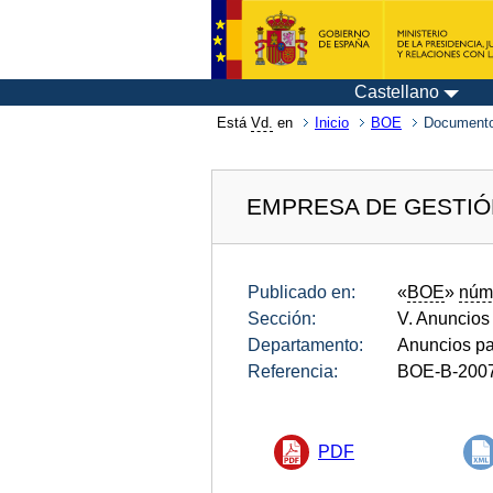
Castellano
Está
Vd.
en
Inicio
BOE
Documento
EMPRESA DE GESTIÓN
Publicado en:
«
BOE
»
núm
Sección:
V. Anuncios
Departamento:
Anuncios pa
Referencia:
BOE-B-200
PDF