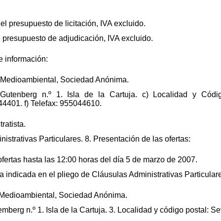
el presupuesto de licitación, IVA excluido.
el presupuesto de adjudicación, IVA excluido.
 información:
 Medioambiental, Sociedad Anónima.
Gutenberg n.º 1. Isla de la Cartuja. c) Localidad y Códi
4401. f) Telefax: 955044610.
ratista.
strativas Particulares. 8. Presentación de las ofertas:
ofertas hasta las 12:00 horas del día 5 de marzo de 2007.
 indicada en el pliego de Cláusulas Administrativas Particulare
 Medioambiental, Sociedad Anónima.
mberg n.º 1. Isla de la Cartuja. 3. Localidad y código postal: Se