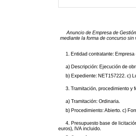
Anuncio de Empresa de Gestión M
mediante la forma de concurso sin v
1. Entidad contratante: Empresa 
a) Descripción: Ejecución de obra
b) Expediente: NET157222. c) Lug
3. Tramitación, procedimiento y 
a) Tramitación: Ordinaria.
b) Procedimiento: Abierto. c) Fo
4. Presupuesto base de licitació
euros), IVA incluido.