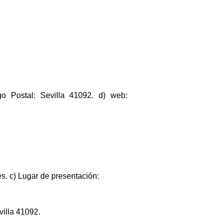
go Postal: Sevilla 41092. d) web:
s. c) Lugar de presentación:
villa 41092.