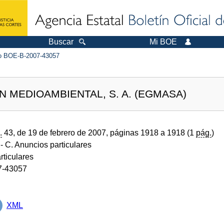
Buscar
Mi BOE
 BOE-B-2007-43057
 MEDIOAMBIENTAL, S. A. (EGMASA)
.
43, de 19 de febrero de 2007, páginas 1918 a 1918 (1
pág.
)
- C. Anuncios particulares
rticulares
7-43057
XML