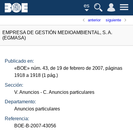
es
anterior
siguiente
EMPRESA DE GESTIÓN MEDIOAMBIENTAL, S. A.
(EGMASA)
Publicado en:
«
BOE
»
núm.
43, de 19 de febrero de 2007, páginas
1918 a 1918 (1
pág.
)
Sección:
V. Anuncios
- C. Anuncios particulares
Departamento:
Anuncios particulares
Referencia:
BOE-B-2007-43056