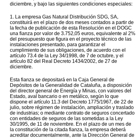
diciembre, y bajo las siguientes condiciones especiales:
1. La empresa Gas Natural Distribución SDG, SA,
constituirá en el plazo de dos meses contados a partir de
la fecha de publicación de esta Resolución en el DOGC
una fianza por valor de 3.752,05 euros, equivalente al 2%
del presupuesto que figura en el proyecto técnico de las
instalaciones presentado, para garantizar el
cumplimiento de sus obligaciones, de acuerdo con el
artículo 73.4 de la Ley 34/1998, de 7 de octubre, y el
artículo 82 del Real Decreto 1434/2002, de 27 de
diciembre.
Esta fianza se depositará en la Caja General de
Depósitos de la Generalidad de Cataluña, a disposición
del director general de Energía y Minas, con valores del
Estado, aval bancario o en metálico, según lo que
dispone el artículo 11.3 del Decreto 1775/1967, de 22 de
julio, sobre régimen de instalación, ampliación y traslado
de industrias; o mediante contrato de seguros concertado
con entidades de seguros de las sometidas a la Ley
30/1995, de 11 de noviembre. En el plazo de un mes de
la constitución de la citada fianza, la empresa deberá
acreditar documentalmente, ante la Dirección General de