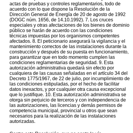
actas de pruebas y controles reglamentarios, todo de
acuerdo con lo que dispone la Resolución de la
Dirección General de Energía de 20 de agosto de 1992
(DOGC núm. 1656, de 14.10.1992). 7. Los cruces
especiales y otras afectaciones de los bienes de dominio
público se harán de acuerdo con las condiciones
técnicas impuestas por los organismos competentes
afectados. 8. El peticionario asegurará la vigilancia y el
mantenimiento correctos de las instalaciones durante la
construcción y después de su puesta en funcionamiento,
para garantizar que en todo momento cumplen las
condiciones reglamentarias de seguridad. 9. Esta
autorización administrativa quedará sin efecto por
cualquiera de las causas señaladas en el artículo 34 del
Decreto 1775/1967, de 22 de julio, por incumplimiento de
las condiciones estipuladas, por el hecho de facilitar
datos inexactos, y por cualquier otra causa excepcional
que lo justifique. 10. Esta autorización administrativa se
otorga sin perjuicio de terceros y con independencia de
las autorizaciones, las licencias y demás permisos de
competencia municipal, provincial u otros que sean
necesarios para la realización de las instalaciones
autorizadas.