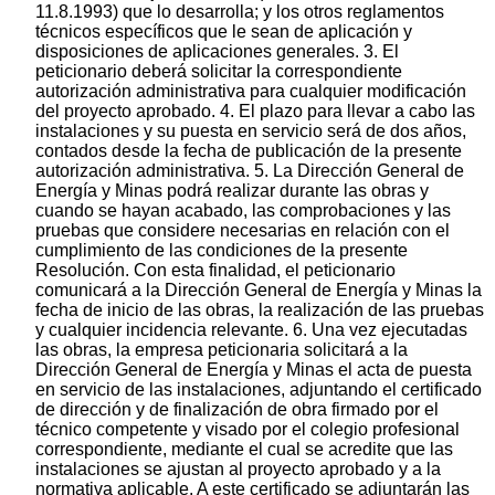
11.8.1993) que lo desarrolla; y los otros reglamentos
técnicos específicos que le sean de aplicación y
disposiciones de aplicaciones generales. 3. El
peticionario deberá solicitar la correspondiente
autorización administrativa para cualquier modificación
del proyecto aprobado. 4. El plazo para llevar a cabo las
instalaciones y su puesta en servicio será de dos años,
contados desde la fecha de publicación de la presente
autorización administrativa. 5. La Dirección General de
Energía y Minas podrá realizar durante las obras y
cuando se hayan acabado, las comprobaciones y las
pruebas que considere necesarias en relación con el
cumplimiento de las condiciones de la presente
Resolución. Con esta finalidad, el peticionario
comunicará a la Dirección General de Energía y Minas la
fecha de inicio de las obras, la realización de las pruebas
y cualquier incidencia relevante. 6. Una vez ejecutadas
las obras, la empresa peticionaria solicitará a la
Dirección General de Energía y Minas el acta de puesta
en servicio de las instalaciones, adjuntando el certificado
de dirección y de finalización de obra firmado por el
técnico competente y visado por el colegio profesional
correspondiente, mediante el cual se acredite que las
instalaciones se ajustan al proyecto aprobado y a la
normativa aplicable. A este certificado se adjuntarán las