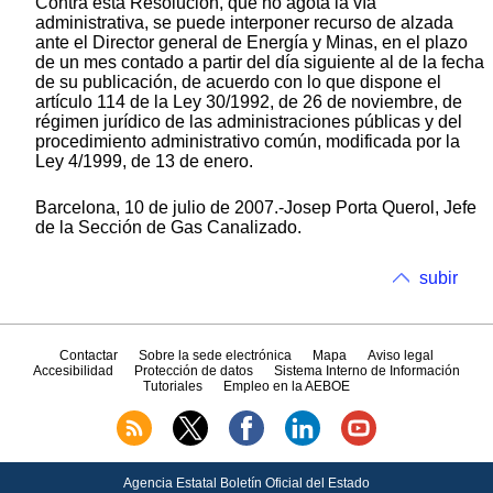
Contra esta Resolución, que no agota la vía
administrativa, se puede interponer recurso de alzada
ante el Director general de Energía y Minas, en el plazo
de un mes contado a partir del día siguiente al de la fecha
de su publicación, de acuerdo con lo que dispone el
artículo 114 de la Ley 30/1992, de 26 de noviembre, de
régimen jurídico de las administraciones públicas y del
procedimiento administrativo común, modificada por la
Ley 4/1999, de 13 de enero.
Barcelona, 10 de julio de 2007.-Josep Porta Querol, Jefe
de la Sección de Gas Canalizado.
subir
Contactar
Sobre la sede electrónica
Mapa
Aviso legal
Accesibilidad
Protección de datos
Sistema Interno de Información
Tutoriales
Empleo en la AEBOE
Agencia Estatal Boletín Oficial del Estado