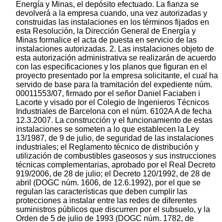
Energía y Minas, el depósito efectuado. La fianza se
devolverá a la empresa cuando, una vez autorizadas y
construidas las instalaciones en los términos fijados en
esta Resolución, la Dirección General de Energía y
Minas formalice el acta de puesta en servicio de las
instalaciones autorizadas. 2. Las instalaciones objeto de
esta autorización administrativa se realizarán de acuerdo
con las especificaciones y los planos que figuran en el
proyecto presentado por la empresa solicitante, el cual ha
servido de base para la tramitación del expediente núm.
00011553/07, firmado por el señor Daniel Faciaben i
Lacorte y visado por el Colegio de Ingenieros Técnicos
Industriales de Barcelona con el núm. 6102A A de fecha
12.3.2007. La construcción y el funcionamiento de estas
instalaciones se someten a lo que establecen la Ley
13/1987, de 9 de julio, de seguridad de las instalaciones
industriales; el Reglamento técnico de distribución y
utilización de combustibles gaseosos y sus instrucciones
técnicas complementarias, aprobado por el Real Decreto
919/2006, de 28 de julio; el Decreto 120/1992, de 28 de
abril (DOGC núm. 1606, de 12.6.1992), por el que se
regulan las características que deben cumplir las
protecciones a instalar entre las redes de diferentes
suministros públicos que discurren por el subsuelo, y la
Orden de 5 de julio de 1993 (DOGC núm. 1782, de