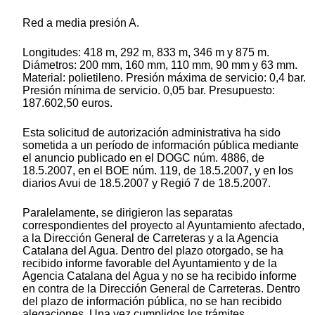
Red a media presión A.
Longitudes: 418 m, 292 m, 833 m, 346 m y 875 m.
Diámetros: 200 mm, 160 mm, 110 mm, 90 mm y 63 mm.
Material: polietileno. Presión máxima de servicio: 0,4 bar.
Presión mínima de servicio. 0,05 bar. Presupuesto:
187.602,50 euros.
Esta solicitud de autorización administrativa ha sido
sometida a un período de información pública mediante
el anuncio publicado en el DOGC núm. 4886, de
18.5.2007, en el BOE núm. 119, de 18.5.2007, y en los
diarios Avui de 18.5.2007 y Regió 7 de 18.5.2007.
Paralelamente, se dirigieron las separatas
correspondientes del proyecto al Ayuntamiento afectado,
a la Dirección General de Carreteras y a la Agencia
Catalana del Agua. Dentro del plazo otorgado, se ha
recibido informe favorable del Ayuntamiento y de la
Agencia Catalana del Agua y no se ha recibido informe
en contra de la Dirección General de Carreteras. Dentro
del plazo de información pública, no se han recibido
alegaciones. Una vez cumplidos los trámites