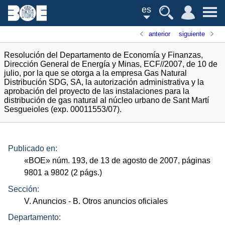
es
anterior
siguiente
Resolución del Departamento de Economía y Finanzas,
Dirección General de Energía y Minas, ECF//2007, de 10 de
julio, por la que se otorga a la empresa Gas Natural
Distribución SDG, SA, la autorización administrativa y la
aprobación del proyecto de las instalaciones para la
distribución de gas natural al núcleo urbano de Sant Martí
Sesgueioles (exp. 00011553/07).
Publicado en:
«
BOE
»
núm.
193, de 13 de agosto de 2007, páginas
9801 a 9802 (2
págs.
)
Sección:
V. Anuncios
- B. Otros anuncios oficiales
Departamento: