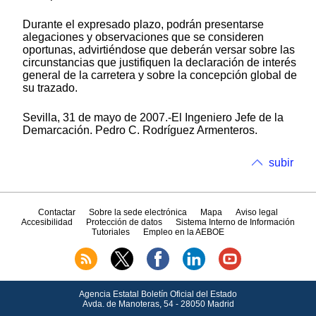
Durante el expresado plazo, podrán presentarse
alegaciones y observaciones que se consideren
oportunas, advirtiéndose que deberán versar sobre las
circunstancias que justifiquen la declaración de interés
general de la carretera y sobre la concepción global de
su trazado.
Sevilla, 31 de mayo de 2007.-El Ingeniero Jefe de la
Demarcación. Pedro C. Rodríguez Armenteros.
subir
Contactar
Sobre la sede electrónica
Mapa
Aviso legal
Accesibilidad
Protección de datos
Sistema Interno de Información
Tutoriales
Empleo en la AEBOE
Agencia Estatal Boletín Oficial del Estado
Avda.
de Manoteras, 54 - 28050 Madrid