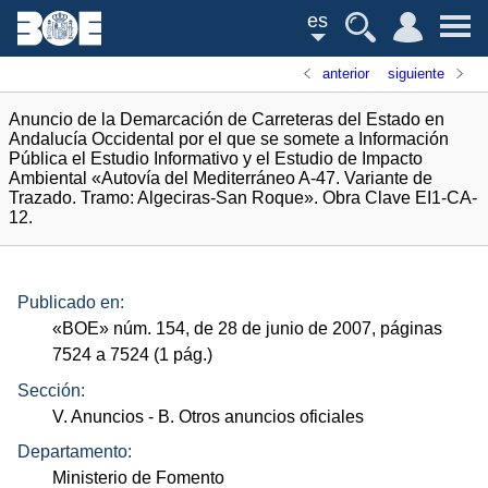
es
anterior
siguiente
Anuncio de la Demarcación de Carreteras del Estado en
Andalucía Occidental por el que se somete a Información
Pública el Estudio Informativo y el Estudio de Impacto
Ambiental «Autovía del Mediterráneo A-47. Variante de
Trazado. Tramo: Algeciras-San Roque». Obra Clave EI1-CA-
12.
Publicado en:
«
BOE
»
núm.
154, de 28 de junio de 2007, páginas
7524 a 7524 (1
pág.
)
Sección:
V. Anuncios
- B. Otros anuncios oficiales
Departamento:
Ministerio de Fomento