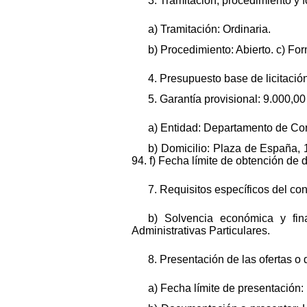
3. Tramitación, procedimiento y 
a) Tramitación: Ordinaria.
b) Procedimiento: Abierto. c) Fo
4. Presupuesto base de licitación
5. Garantía provisional: 9.000,0
a) Entidad: Departamento de Con
b) Domicilio: Plaza de España, 1
94. f) Fecha límite de obtención de
7. Requisitos específicos del cont
b) Solvencia económica y fina
Administrativas Particulares.
8. Presentación de las ofertas o 
a) Fecha límite de presentación: