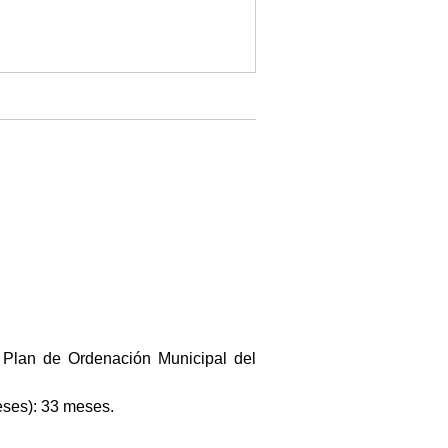
el Plan de Ordenación Municipal del
eses): 33 meses.