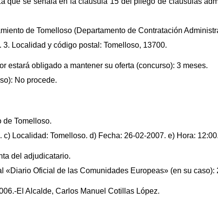
 que se señala en la cláusula 15 del pliego de cláusulas admin
amiento de Tomelloso (Departamento de Contratación Administra
. 3. Localidad y código postal: Tomelloso, 13700.
ador estará obligado a mantener su oferta (concurso): 3 meses.
rso): No procede.
o de Tomelloso.
. c) Localidad: Tomelloso. d) Fecha: 26-02-2007. e) Hora: 12:00
ta del adjudicatario.
al «Diario Oficial de las Comunidades Europeas» (en su caso):
006.-El Alcalde, Carlos Manuel Cotillas López.