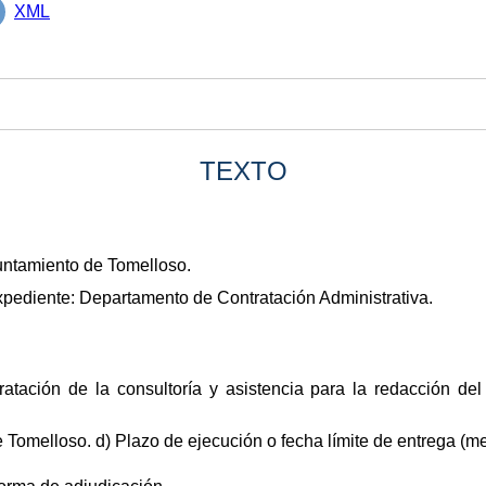
XML
TEXTO
untamiento de Tomelloso.
xpediente: Departamento de Contratación Administrativa.
tratación de la consultoría y asistencia para la redacción d
 Tomelloso. d) Plazo de ejecución o fecha límite de entrega (m