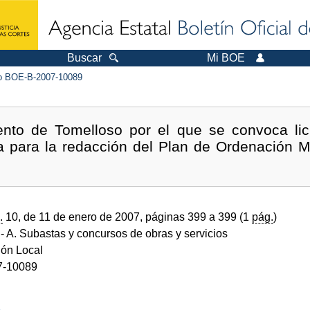
Buscar
Mi BOE
 BOE-B-2007-10089
nto de Tomelloso por el que se convoca lici
ia para la redacción del Plan de Ordenación M
.
10, de 11 de enero de 2007, páginas 399 a 399 (1
pág.
)
- A. Subastas y concursos de obras y servicios
ión Local
7-10089