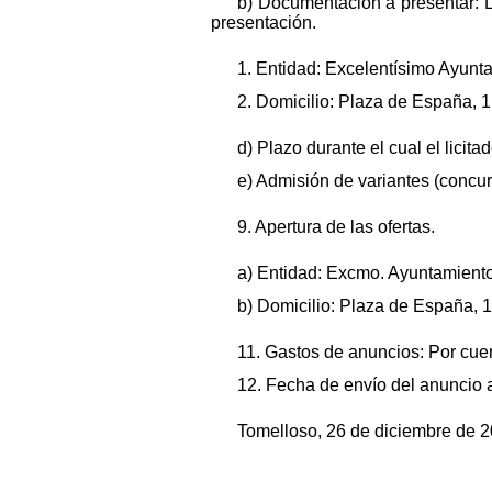
b) Documentación a presentar: La
presentación.
1. Entidad: Excelentísimo Ayunt
2. Domicilio: Plaza de España, 1
d) Plazo durante el cual el licit
e) Admisión de variantes (concu
9. Apertura de las ofertas.
a) Entidad: Excmo. Ayuntamient
b) Domicilio: Plaza de España, 1
11. Gastos de anuncios: Por cuen
12. Fecha de envío del anuncio 
Tomelloso, 26 de diciembre de 2