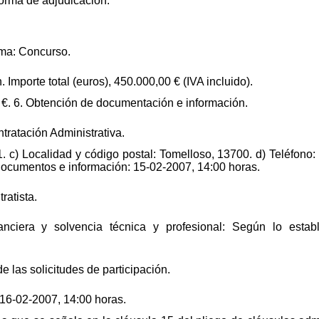
forma de adjudicación.
rma: Concurso.
. Importe total (euros), 450.000,00 € (IVA incluido).
0 €. 6. Obtención de documentación e información.
tratación Administrativa.
. c) Localidad y código postal: Tomelloso, 13700. d) Teléfono:
 documentos e información: 15-02-2007, 14:00 horas.
ratista.
nciera y solvencia técnica y profesional: Según lo estab
de las solicitudes de participación.
 16-02-2007, 14:00 horas.