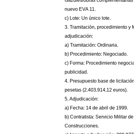
Gazules/obras complementarias II
nuevo EVA 11.
c) Lote: Un único lote.
3. Tramitación, procedimiento y 
adjudicación:
a) Tramitación: Ordinaria.
b) Procedimiento: Negociado.
c) Forma: Procedimiento negoci
publicidad.
4. Presupuesto base de licitació
pesetas (2.403.914,12 euros).
5. Adjudicación:
a) Fecha: 14 de abril de 1999.
b) Contratista: Servicio Militar de
Construcciones.