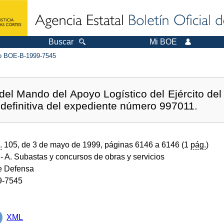
Buscar
Mi BOE
 BOE-B-1999-7545
del Mando del Apoyo Logístico del Ejército del 
 definitiva del expediente número 997011.
.
105, de 3 de mayo de 1999, páginas 6146 a 6146 (1
pág.
)
- A. Subastas y concursos de obras y servicios
de Defensa
9-7545
XML