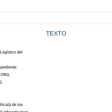
TEXTO
Logístico del
xpediente:
COIN).
1.
Alcalá de los