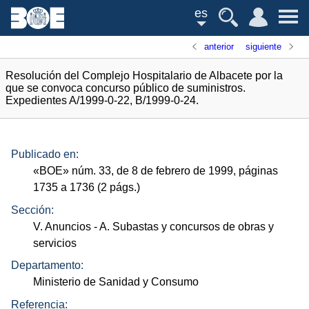
es
anterior
siguiente
Resolución del Complejo Hospitalario de Albacete por la
que se convoca concurso público de suministros.
Expedientes A/1999-0-22, B/1999-0-24.
Publicado en:
«
BOE
»
núm.
33, de 8 de febrero de 1999, páginas
1735 a 1736 (2
págs.
)
Sección:
V. Anuncios
- A. Subastas y concursos de obras y
servicios
Departamento:
Ministerio de Sanidad y Consumo
Referencia: