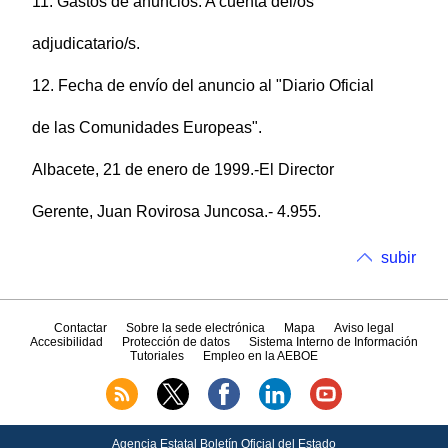
11. Gastos de anuncios: A cuenta del/os
adjudicatario/s.
12. Fecha de envío del anuncio al "Diario Oficial
de las Comunidades Europeas".
Albacete, 21 de enero de 1999.-El Director
Gerente, Juan Rovirosa Juncosa.- 4.955.
subir
Contactar
Sobre la sede electrónica
Mapa
Aviso legal
Accesibilidad
Protección de datos
Sistema Interno de Información
Tutoriales
Empleo en la AEBOE
Agencia Estatal Boletín Oficial del Estado