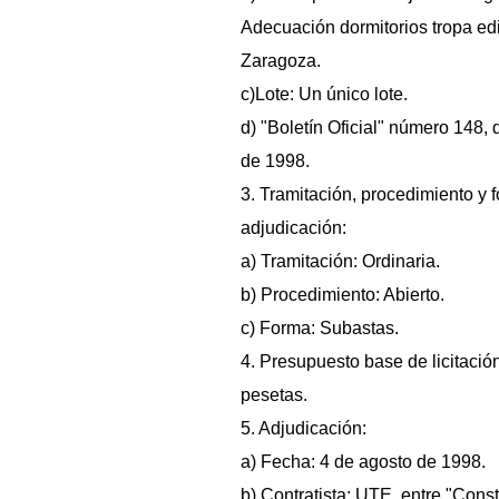
Adecuación dormitorios tropa edi
Zaragoza.
c)Lote: Un único lote.
d) "Boletín Oficial" número 148, 
de 1998.
3. Tramitación, procedimiento y 
adjudicación:
a) Tramitación: Ordinaria.
b) Procedimiento: Abierto.
c) Forma: Subastas.
4. Presupuesto base de licitació
pesetas.
5. Adjudicación:
a) Fecha: 4 de agosto de 1998.
b) Contratista: UTE, entre "Cons