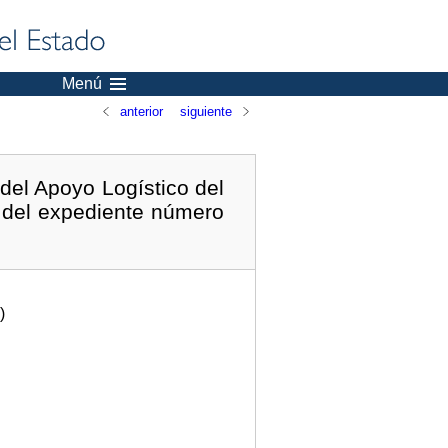
Menú
anterior
siguiente
del Apoyo Logístico del
va del expediente número
)