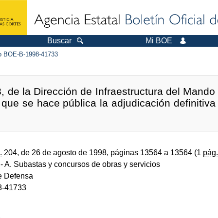
Buscar
Mi BOE
 BOE-B-1998-41733
, de la Dirección de Infraestructura del Mando 
la que se hace pública la adjudicación definiti
.
204, de 26 de agosto de 1998, páginas 13564 a 13564 (1
pág.
- A. Subastas y concursos de obras y servicios
de Defensa
8-41733