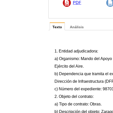
PDF
Texto
Análisis
1. Entidad adjudicadora:
a) Organismo: Mando del Apoyo 
Ejército del Aire.
b) Dependencia que tramita el e
Dirección de Infraestructura (D
c) Número del expediente: 9870
2. Objeto del contrato:
a) Tipo de contrato: Obras.
b) Descripción del objeto: Zara