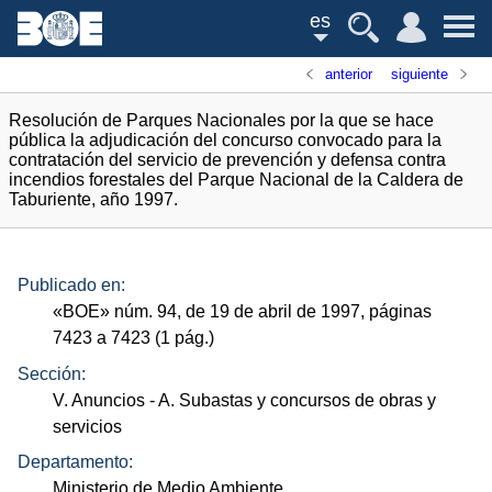
es
anterior
siguiente
Resolución de Parques Nacionales por la que se hace
pública la adjudicación del concurso convocado para la
contratación del servicio de prevención y defensa contra
incendios forestales del Parque Nacional de la Caldera de
Taburiente, año 1997.
Publicado en:
«
BOE
»
núm.
94, de 19 de abril de 1997, páginas
7423 a 7423 (1
pág.
)
Sección:
V. Anuncios
- A. Subastas y concursos de obras y
servicios
Departamento:
Ministerio de Medio Ambiente