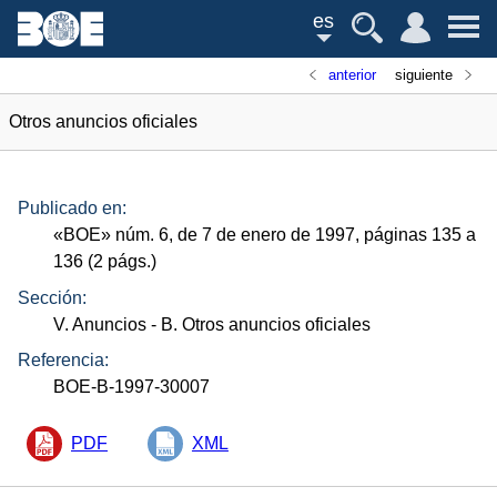
es
anterior
siguiente
Otros anuncios oficiales
Publicado en:
«
BOE
»
núm.
6, de 7 de enero de 1997, páginas 135 a
136 (2
págs.
)
Sección:
V. Anuncios
- B. Otros anuncios oficiales
Referencia:
BOE-B-1997-30007
PDF
XML