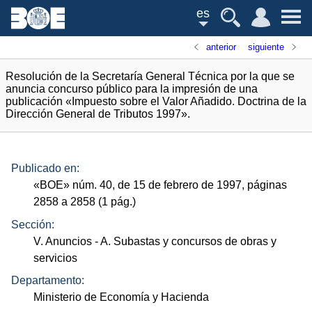
es
anterior
siguiente
Resolución de la Secretaría General Técnica por la que se
anuncia concurso público para la impresión de una
publicación «Impuesto sobre el Valor Añadido. Doctrina de la
Dirección General de Tributos 1997».
Publicado en:
«
BOE
»
núm.
40, de 15 de febrero de 1997, páginas
2858 a 2858 (1
pág.
)
Sección:
V. Anuncios
- A. Subastas y concursos de obras y
servicios
Departamento:
Ministerio de Economía y Hacienda