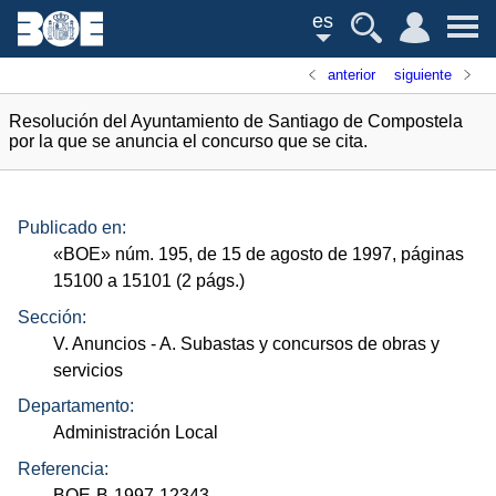
es
anterior
siguiente
Resolución del Ayuntamiento de Santiago de Compostela
por la que se anuncia el concurso que se cita.
Publicado en:
«
BOE
»
núm.
195, de 15 de agosto de 1997, páginas
15100 a 15101 (2
págs.
)
Sección:
V. Anuncios
- A. Subastas y concursos de obras y
servicios
Departamento:
Administración Local
Referencia:
BOE-B-1997-12343