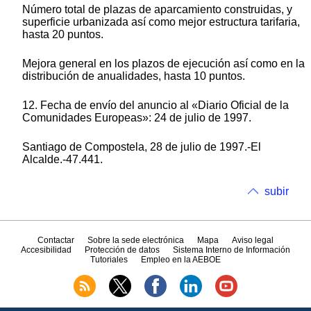
Número total de plazas de aparcamiento construidas, y
superficie urbanizada así como mejor estructura tarifaria,
hasta 20 puntos.
Mejora general en los plazos de ejecución así como en la
distribución de anualidades, hasta 10 puntos.
12. Fecha de envío del anuncio al «Diario Oficial de la
Comunidades Europeas»: 24 de julio de 1997.
Santiago de Compostela, 28 de julio de 1997.-El
Alcalde.-47.441.
subir
Contactar
Sobre la sede electrónica
Mapa
Aviso legal
Accesibilidad
Protección de datos
Sistema Interno de Información
Tutoriales
Empleo en la AEBOE