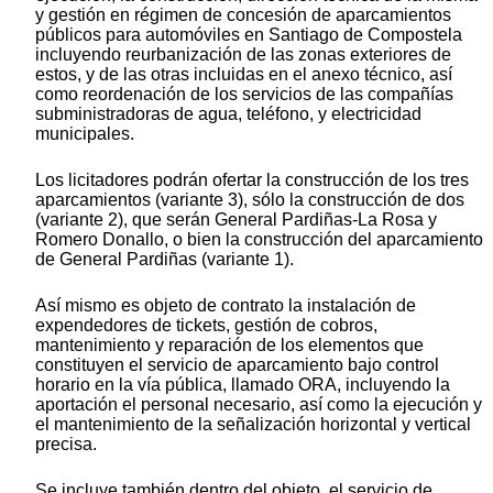
y gestión en régimen de concesión de aparcamientos
públicos para automóviles en Santiago de Compostela
incluyendo reurbanización de las zonas exteriores de
estos, y de las otras incluidas en el anexo técnico, así
como reordenación de los servicios de las compañías
subministradoras de agua, teléfono, y electricidad
municipales.
Los licitadores podrán ofertar la construcción de los tres
aparcamientos (variante 3), sólo la construcción de dos
(variante 2), que serán General Pardiñas-La Rosa y
Romero Donallo, o bien la construcción del aparcamiento
de General Pardiñas (variante 1).
Así mismo es objeto de contrato la instalación de
expendedores de tickets, gestión de cobros,
mantenimiento y reparación de los elementos que
constituyen el servicio de aparcamiento bajo control
horario en la vía pública, llamado ORA, incluyendo la
aportación el personal necesario, así como la ejecución y
el mantenimiento de la señalización horizontal y vertical
precisa.
Se incluye también dentro del objeto, el servicio de