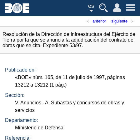
es
anterior
siguiente
Resolución de la Dirección de Infraestructura del Ejército de
Tierra por la que se anuncia la adjudicación del contrato de
obras que se cita. Expediente 53/97.
Publicado en:
«
BOE
»
núm.
165, de 11 de julio de 1997, páginas
13212 a 13212 (1
pág.
)
Sección:
V. Anuncios
- A. Subastas y concursos de obras y
servicios
Departamento:
Ministerio de Defensa
Referencia: