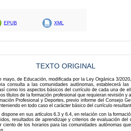
EPUB
XML
TEXTO ORIGINAL
e mayo, de Educación, modificada por la Ley Orgánica 3/2020,
evia consulta a las comunidades autónomas, establecerá las t
así como los aspectos básicos del currículo de cada una de ell
os títulos de la formación profesional que requieran revisión y
rmación Profesional y Deportes, previo informe del Consejo Ge
eniendo en todo caso el carácter básico del currículo resultant
 dispone en sus artículos 6.3 y 6.4, en relación con la formació
idos, resultados de aprendizaje y criterios de evaluación del 
por ciento de los horarios para las comunidades autónomas que 
an.