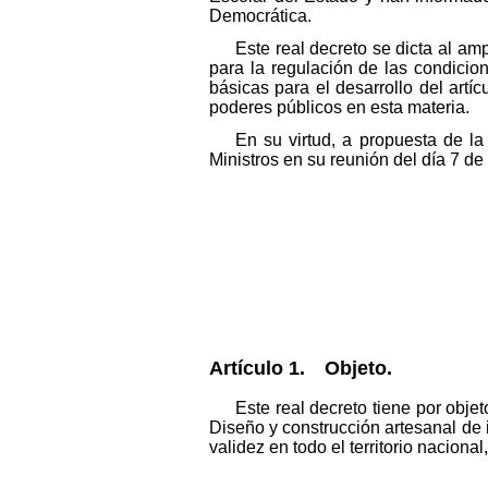
Democrática.
Este real decreto se dicta al am
para la regulación de las condicio
básicas para el desarrollo del artí
poderes públicos en esta materia.
En su virtud, a propuesta de l
Ministros en su reunión del día 7 de
Artículo 1. Objeto.
Este real decreto tiene por obje
Diseño y construcción artesanal de i
validez en todo el territorio naciona