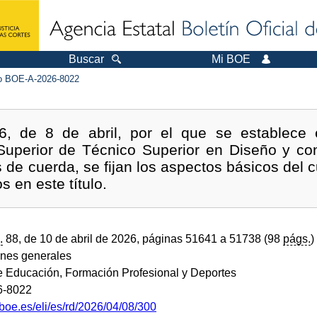
Buscar
Mi BOE
 BOE-A-2026-8022
6, de 8 de abril, por el que se establece e
Superior de Técnico Superior en Diseño y con
de cuerda, se fijan los aspectos básicos del cu
s en este título.
.
88, de 10 de abril de 2026, páginas 51641 a 51738 (98
págs.
)
ones generales
de Educación, Formación Profesional y Deportes
6-8022
boe.es/eli/es/rd/2026/04/08/300