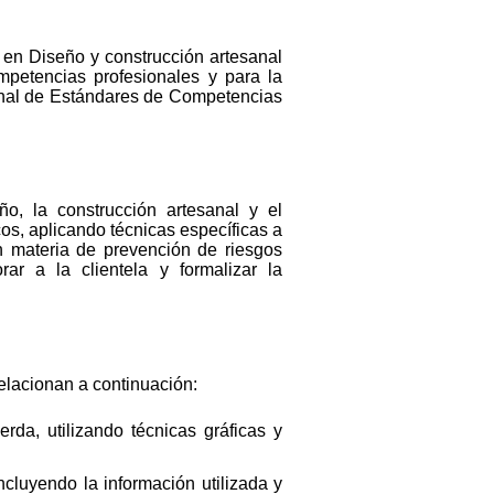
r en Diseño y construcción artesanal
petencias profesionales y para la
ional de Estándares de Competencias
ño, la construcción artesanal y el
s, aplicando técnicas específicas a
n materia de prevención de riesgos
rar a la clientela y formalizar la
relacionan a continuación:
rda, utilizando técnicas gráficas y
cluyendo la información utilizada y