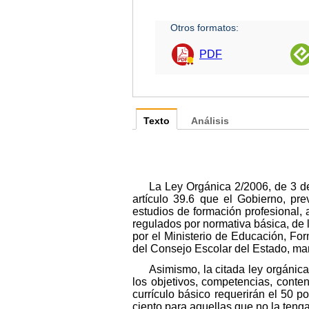
Otros formatos:
PDF
Texto
Análisis
La Ley Orgánica 2/2006, de 3 d
artículo 39.6 que el Gobierno, pr
estudios de formación profesional, 
regulados por normativa básica, de l
por el Ministerio de Educación, Fo
del Consejo Escolar del Estado, mant
Asimismo, la citada ley orgánica
los objetivos, competencias, conten
currículo básico requerirán el 50 
ciento para aquellas que no la teng