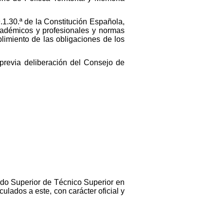
.1.30.ª de la Constitución Española,
académicos y profesionales y normas
plimiento de las obligaciones de los
 previa deliberación del Consejo de
rado Superior de Técnico Superior en
ulados a este, con carácter oficial y