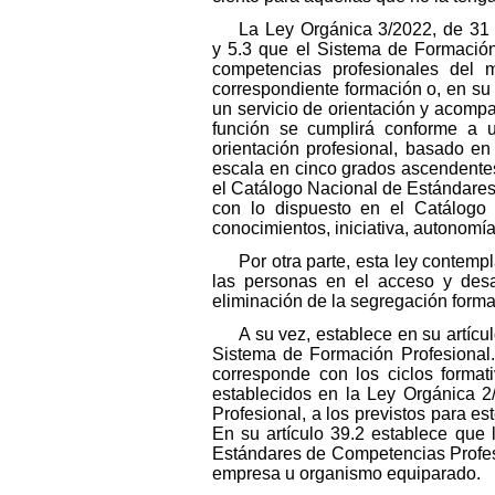
La Ley Orgánica 3/2022, de 31 
y 5.3 que el Sistema de Formación 
competencias profesionales del m
correspondiente formación o, en su
un servicio de orientación y acompañ
función se cumplirá conforme a u
orientación profesional, basado en 
escala en cinco grados ascendentes
el Catálogo Nacional de Estándares 
con lo dispuesto en el Catálogo 
conocimientos, iniciativa, autonomía
Por otra parte, esta ley contempl
las personas en el acceso y desar
eliminación de la segregación forma
A su vez, establece en su artícu
Sistema de Formación Profesional.
corresponde con los ciclos format
establecidos en la Ley Orgánica 2
Profesional, a los previstos para e
En su artículo 39.2 establece que 
Estándares de Competencias Profesi
empresa u organismo equiparado.