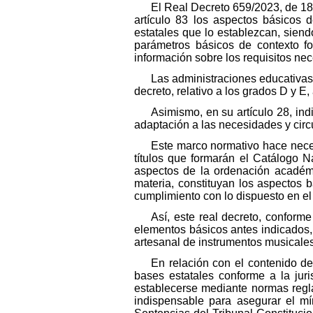
El Real Decreto 659/2023, de 18 
artículo 83 los aspectos básicos d
estatales que lo establezcan, siendo 
parámetros básicos de contexto fo
información sobre los requisitos nec
Las administraciones educativas 
decreto, relativo a los grados D y E
Asimismo, en su artículo 28, ind
adaptación a las necesidades y circ
Este marco normativo hace nece
títulos que formarán el Catálogo N
aspectos de la ordenación académi
materia, constituyan los aspectos 
cumplimiento con lo dispuesto en el
Así, este real decreto, conform
elementos básicos antes indicados, 
artesanal de instrumentos musicale
En relación con el contenido de
bases estatales conforme a la jur
establecerse mediante normas regl
indispensable para asegurar el mí