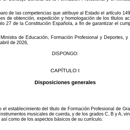
paro de las competencias que atribuye al Estado el artículo 149
nes de obtención, expedición y homologación de los títulos 
culo 27 de la Constitución Española, a fin de garantizar el cum
a Ministra de Educación, Formación Profesional y Deportes, y
 abril de 2026,
DISPONGO:
CAPÍTULO I
Disposiciones generales
to el establecimiento del título de Formación Profesional de G
nstrumentos musicales de cuerda, y de los grados C, B y A, vinc
l, así como de los aspectos básicos de su currículo.