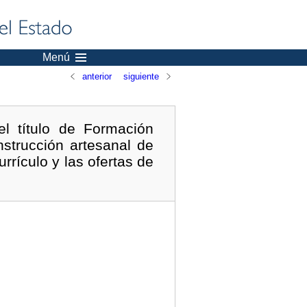
Menú
anterior
siguiente
l título de Formación
strucción artesanal de
rrículo y las ofertas de