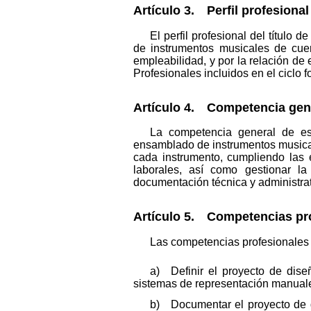
Artículo 3. Perfil profesional 
El perfil profesional del título
de instrumentos musicales de cue
empleabilidad, y por la relación d
Profesionales incluidos en el ciclo f
Artículo 4. Competencia gen
La competencia general de est
ensamblado de instrumentos musical
cada instrumento, cumpliendo las 
laborales, así como gestionar la 
documentación técnica y administrat
Artículo 5. Competencias pro
Las competencias profesionales y
a) Definir el proyecto de dise
sistemas de representación manuales
b) Documentar el proyecto de d