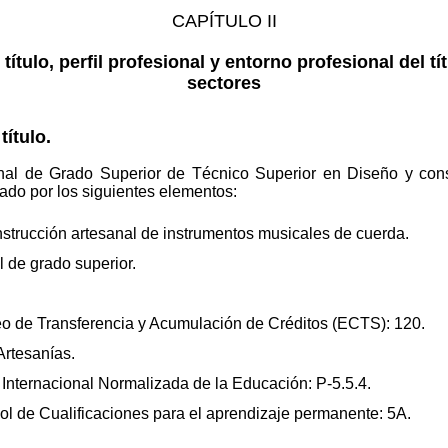
CAPÍTULO II
 título, perfil profesional y entorno profesional del tí
sectores
título.
onal de Grado Superior de Técnico Superior en Diseño y cons
ado por los siguientes elementos:
trucción artesanal de instrumentos musicales de cuerda.
 de grado superior.
o de Transferencia y Acumulación de Créditos (ECTS): 120.
Artesanías.
 Internacional Normalizada de la Educación: P-5.5.4.
 de Cualificaciones para el aprendizaje permanente: 5A.