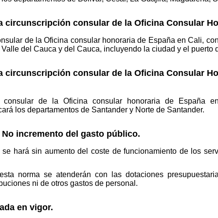
a circunscripción consular de la Oficina Consular H
consular de la Oficina consular honoraria de España en Cali, c
Valle del Cauca y del Cauca, incluyendo la ciudad y el puerto
a circunscripción consular de la Oficina Consular H
ón consular de la Oficina consular honoraria de España 
ará los departamentos de Santander y Norte de Santander.
 No incremento del gasto público.
 se hará sin aumento del coste de funcionamiento de los serv
sta norma se atenderán con las dotaciones presupuestaria
buciones ni de otros gastos de personal.
ada en vigor.