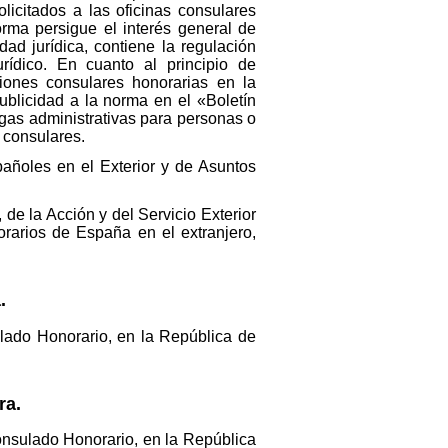
licitados a las oficinas consulares
orma persigue el interés general de
ad jurídica, contiene la regulación
rídico. En cuanto al principio de
ciones consulares honorarias en la
ublicidad a la norma en el «Boletín
argas administrativas para personas o
 consulares.
añoles en el Exterior y de Asuntos
 de la Acción y del Servicio Exterior
rarios de España en el extranjero,
.
lado Honorario, en la República de
ra.
onsulado Honorario, en la República