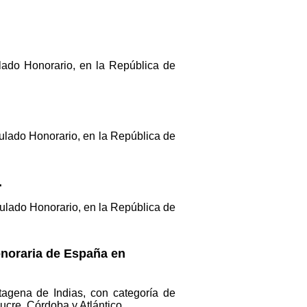
lado Honorario, en la República de
ulado Honorario, en la República de
.
ulado Honorario, en la República de
onoraria de España en
tagena de Indias, con categoría de
cre, Córdoba y Atlántico.