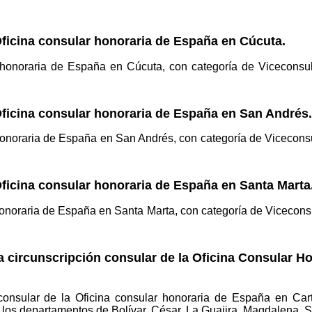
Oficina consular honoraria de España en Cúcuta.
 honoraria de España en Cúcuta, con categoría de Viceconsu
Oficina consular honoraria de España en San Andrés.
honoraria de España en San Andrés, con categoría de Vicecons
Oficina consular honoraria de España en Santa Marta
honoraria de España en Santa Marta, con categoría de Vicecons
a circunscripción consular de la Oficina Consular H
 consular de la Oficina consular honoraria de España en Car
los departamentos de Bolívar, César, La Guajira, Magdalena, Su