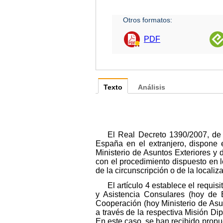
Otros formatos:
PDF
Texto
Análisis
El Real Decreto 1390/2007, de
España en el extranjero, dispone 
Ministerio de Asuntos Exteriores y
con el procedimiento dispuesto en lo
de la circunscripción o de la localiz
El artículo 4 establece el requi
y Asistencia Consulares (hoy de 
Cooperación (hoy Ministerio de Asu
a través de la respectiva Misión Dip
En este caso, se han recibido prop