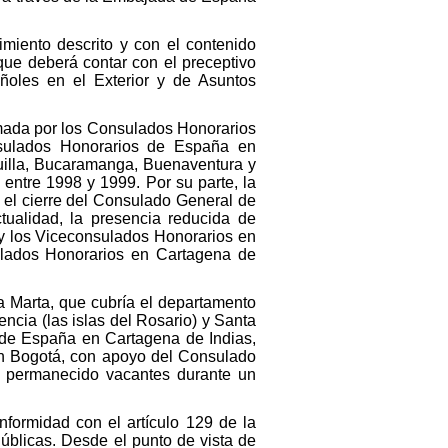
miento descrito y con el contenido
, que deberá contar con el preceptivo
ñoles en el Exterior y de Asuntos
rmada por los Consulados Honorarios
nsulados Honorarios de España en
uilla, Bucaramanga, Buenaventura y
entre 1998 y 1999. Por su parte, la
 el cierre del Consulado General de
ualidad, la presencia reducida de
y los Viceconsulados Honorarios en
ulados Honorarios en Cartagena de
 Marta, que cubría el departamento
ncia (las islas del Rosario) y Santa
 de España en Cartagena de Indias,
n Bogotá, con apoyo del Consulado
r permanecido vacantes durante un
nformidad con el artículo 129 de la
úblicas. Desde el punto de vista de