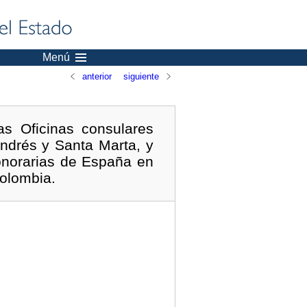
Menú
anterior
siguiente
s Oficinas consulares
ndrés y Santa Marta, y
honorarias de España en
Colombia.