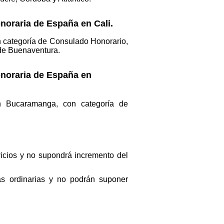
onoraria de España en Cali.
on categoría de Consulado Honorario,
 de Buenaventura.
onoraria de España en
en Bucaramanga, con categoría de
icios y no supondrá incremento del
s ordinarias y no podrán suponer