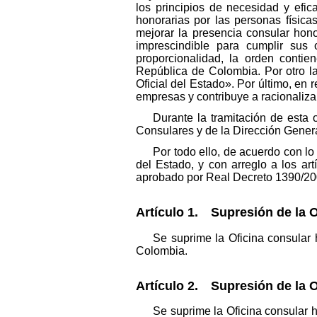
los principios de necesidad y efic
honorarias por las personas física
mejorar la presencia consular hono
imprescindible para cumplir sus 
proporcionalidad, la orden contie
República de Colombia. Por otro la
Oficial del Estado». Por último, en 
empresas y contribuye a racionalizar
Durante la tramitación de esta
Consulares y de la Dirección Genera
Por todo ello, de acuerdo con lo
del Estado, y con arreglo a los a
aprobado por Real Decreto 1390/200
Artículo 1. Supresión de la O
Se suprime la Oficina consular
Colombia.
Artículo 2. Supresión de la 
Se suprime la Oficina consular