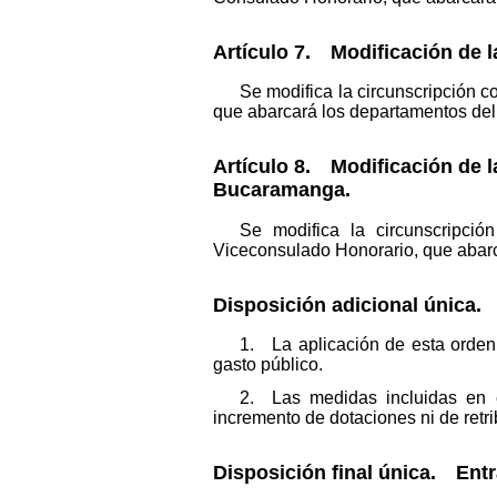
Artículo 7. Modificación de l
Se modifica la circunscripción 
que abarcará los departamentos del 
Artículo 8. Modificación de l
Bucaramanga.
Se modifica la circunscripci
Viceconsulado Honorario, que abarc
Disposición adicional única.
1. La aplicación de esta orden
gasto público.
2. Las medidas incluidas en e
incremento de dotaciones ni de retri
Disposición final única. Entr