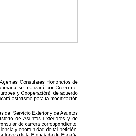
 Agentes Consulares Honorarios de
noraria se realizará por Orden del
 Europea y Cooperación), de acuerdo
licará asimismo para la modificación
es del Servicio Exterior y de Asuntos
sterio de Asuntos Exteriores y de
onsular de carrera correspondiente,
iencia y oportunidad de tal petición.
s a través de la Embajada de España