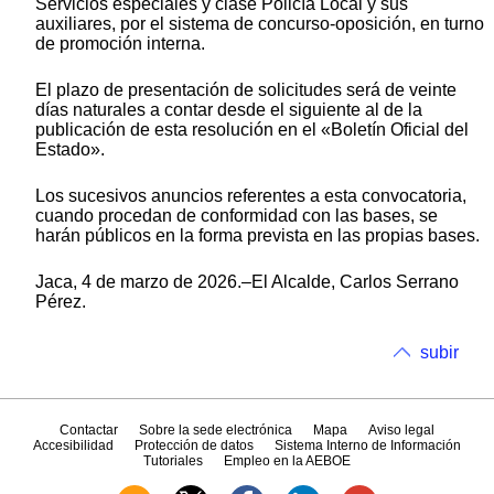
Servicios especiales y clase Policía Local y sus
auxiliares, por el sistema de concurso-oposición, en turno
de promoción interna.
El plazo de presentación de solicitudes será de veinte
días naturales a contar desde el siguiente al de la
publicación de esta resolución en el «Boletín Oficial del
Estado».
Los sucesivos anuncios referentes a esta convocatoria,
cuando procedan de conformidad con las bases, se
harán públicos en la forma prevista en las propias bases.
Jaca, 4 de marzo de 2026.–El Alcalde, Carlos Serrano
Pérez.
subir
Contactar
Sobre la sede electrónica
Mapa
Aviso legal
Accesibilidad
Protección de datos
Sistema Interno de Información
Tutoriales
Empleo en la AEBOE