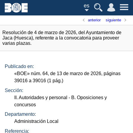
es
anterior
siguiente
Resolución de 4 de marzo de 2026, del Ayuntamiento de
Jaca (Huesca), referente a la convocatoria para proveer
varias plazas.
Publicado en:
«
BOE
»
núm.
64, de 13 de marzo de 2026, páginas
39016 a 39016 (1
pág.
)
Sección:
II. Autoridades y personal
- B. Oposiciones y
concursos
Departamento:
Administración Local
Referencia: