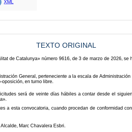
XML
TEXTO ORIGINAL
ralitat de Catalunya» número 9616, de 3 de marzo de 2026, se
tración General, perteneciente a la escala de Administración
-oposición, en turno libre.
icitudes será de veinte días hábiles a contar desde el siguien
ya».
tes a esta convocatoria, cuando procedan de conformidad con 
 Alcalde, Marc Chavalera Esbri.