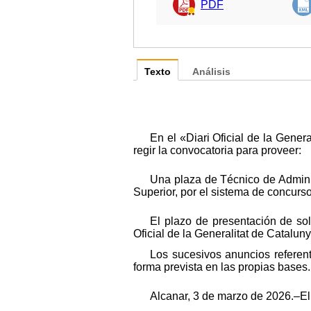
PDF
Texto
Análisis
En el «Diari Oficial de la Gene
regir la convocatoria para proveer:
Una plaza de Técnico de Adminis
Superior, por el sistema de concurso
El plazo de presentación de sol
Oficial de la Generalitat de Catalun
Los sucesivos anuncios referen
forma prevista en las propias bases.
Alcanar, 3 de marzo de 2026.–El