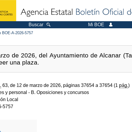
Buscar
Mi BOE
 BOE-A-2026-5757
zo de 2026, del Ayuntamiento de Alcanar (Tar
eer una plaza.
.
63, de 12 de marzo de 2026, páginas 37654 a 37654 (1
pág.
)
des y personal
- B. Oposiciones y concursos
ión Local
6-5757