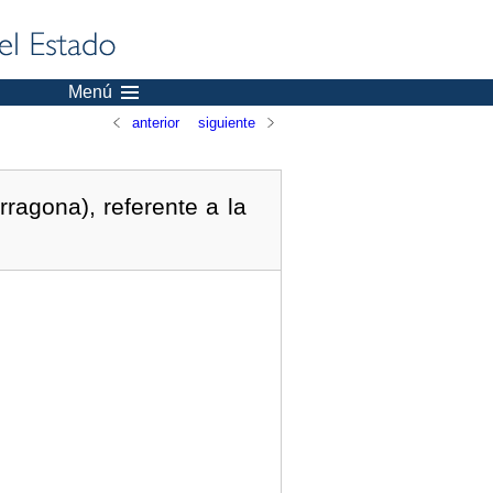
Menú
anterior
siguiente
ragona), referente a la