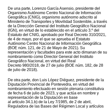
De una parte, Lorenzo García Asensio, presidente del
Organismo Autónomo Centro Nacional de Información
Geográfica (CNIG), organismo autónomo adscrito al
Ministerio de Transportes y Movilidad Sostenible, a través
de la Dirección General del Instituto Geográfico Nacional
(IGN), en virtud de lo establecido en el artículo 3.º del
Estatuto del CNIG, aprobado por Real Decreto 310/2021,
de 4 de mayo, por el que se aprueba el Estatuto
Autónomo Centro Nacional de Información Geográfica
(BOE núm. 121, de 21 de Mayo de 2021). Su
representación y facultades para este acto dimanan de su
nombramiento como Director General del Instituto
Geográfico Nacional, en virtud del Real
Decreto 980/2018, de 27 de julio (BOE núm. 182, de 28
de julio de 2018).
De otra parte, don Luis López Diéguez, presidente de la
Diputación Provincial de Pontevedra, en virtud del
nombramiento efectuado en sesión plenaria constitutiva
de fecha 6 de julio de 2023, y que actúa en nombre y
representación de la Diputación en base
al artículo 34.1.b) de la Ley 7/1985, de 2 de abril,
Reguladora de las Bases del Régimen Local y artículos