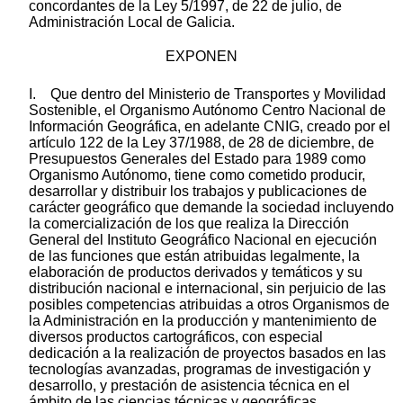
concordantes de la Ley 5/1997, de 22 de julio, de
Administración Local de Galicia.
EXPONEN
I. Que dentro del Ministerio de Transportes y Movilidad
Sostenible, el Organismo Autónomo Centro Nacional de
Información Geográfica, en adelante CNIG, creado por el
artículo 122 de la Ley 37/1988, de 28 de diciembre, de
Presupuestos Generales del Estado para 1989 como
Organismo Autónomo, tiene como cometido producir,
desarrollar y distribuir los trabajos y publicaciones de
carácter geográfico que demande la sociedad incluyendo
la comercialización de los que realiza la Dirección
General del Instituto Geográfico Nacional en ejecución
de las funciones que están atribuidas legalmente, la
elaboración de productos derivados y temáticos y su
distribución nacional e internacional, sin perjuicio de las
posibles competencias atribuidas a otros Organismos de
la Administración en la producción y mantenimiento de
diversos productos cartográficos, con especial
dedicación a la realización de proyectos basados en las
tecnologías avanzadas, programas de investigación y
desarrollo, y prestación de asistencia técnica en el
ámbito de las ciencias técnicas y geográficas.