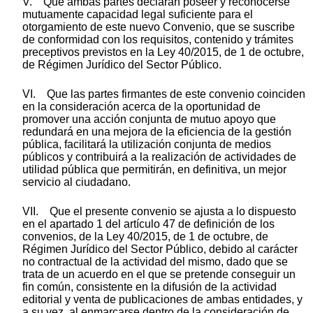
V. Que ambas partes declaran poseer y reconocerse
mutuamente capacidad legal suficiente para el
otorgamiento de este nuevo Convenio, que se suscribe
de conformidad con los requisitos, contenido y trámites
preceptivos previstos en la Ley 40/2015, de 1 de octubre,
de Régimen Jurídico del Sector Público.
VI. Que las partes firmantes de este convenio coinciden
en la consideración acerca de la oportunidad de
promover una acción conjunta de mutuo apoyo que
redundará en una mejora de la eficiencia de la gestión
pública, facilitará la utilización conjunta de medios
públicos y contribuirá a la realización de actividades de
utilidad pública que permitirán, en definitiva, un mejor
servicio al ciudadano.
VII. Que el presente convenio se ajusta a lo dispuesto
en el apartado 1 del artículo 47 de definición de los
convenios, de la Ley 40/2015, de 1 de octubre, de
Régimen Jurídico del Sector Público, debido al carácter
no contractual de la actividad del mismo, dado que se
trata de un acuerdo en el que se pretende conseguir un
fin común, consistente en la difusión de la actividad
editorial y venta de publicaciones de ambas entidades, y
a su vez, al enmarcarse dentro de la consideración de