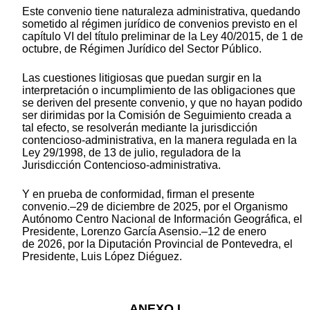
Este convenio tiene naturaleza administrativa, quedando
sometido al régimen jurídico de convenios previsto en el
capítulo VI del título preliminar de la Ley 40/2015, de 1 de
octubre, de Régimen Jurídico del Sector Público.
Las cuestiones litigiosas que puedan surgir en la
interpretación o incumplimiento de las obligaciones que
se deriven del presente convenio, y que no hayan podido
ser dirimidas por la Comisión de Seguimiento creada a
tal efecto, se resolverán mediante la jurisdicción
contencioso-administrativa, en la manera regulada en la
Ley 29/1998, de 13 de julio, reguladora de la
Jurisdicción Contencioso-administrativa.
Y en prueba de conformidad, firman el presente
convenio.–29 de diciembre de 2025, por el Organismo
Autónomo Centro Nacional de Información Geográfica, el
Presidente, Lorenzo García Asensio.–12 de enero
de 2026, por la Diputación Provincial de Pontevedra, el
Presidente, Luis López Diéguez.
ANEXO I