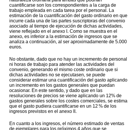
cuantificarse son los correspondientes a la carga de
trabajo empleada en cada tarea por el personal. La
estimación de la cuantificación del gasto ordinario en que
incurre cada una de las partes suscriptoras del convenio
asociado al tiempo de ejecución de dichas actividades,
viene reflejado en el anexo I. Como se muestra en el
anexo, es inferior a la estimación de ingresos que se
analiza a continuación, al ser aproximadamente de 5.000
euros.
No obstante, dado que no hay un incremento de personal
ni horas de trabajo para atender las actividades del
convenio, generando el mismo coste ordinario que si
dichas actividades no se ejecutasen, se puede
considerar estimar una cuantificación del gasto aplicando
un incremento en los gastos generales que puedan
ocasionar. En este sentido, y dado que en las
resoluciones de precios se viene aplicando un 12% de
gastos generales sobre los costes comerciales, se estima
que el gasto pudiera cuantificarse en un 12 % de los
ingresos previstos en el anexo II.
En cuanto a los ingresos, el número estimado de ventas
de ejemplares para los próximos 4 años que se