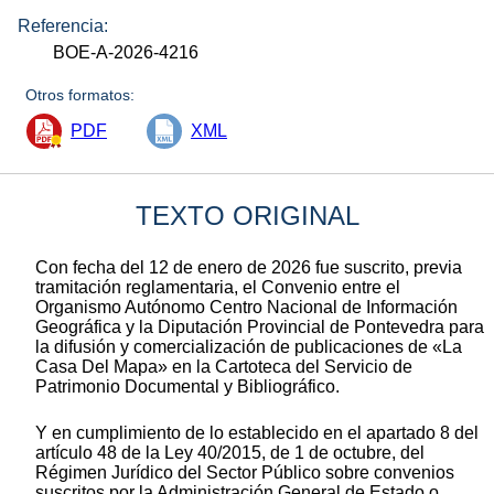
Referencia:
BOE-A-2026-4216
Otros formatos:
PDF
XML
TEXTO ORIGINAL
Con fecha del 12 de enero de 2026 fue suscrito, previa
tramitación reglamentaria, el Convenio entre el
Organismo Autónomo Centro Nacional de Información
Geográfica y la Diputación Provincial de Pontevedra para
la difusión y comercialización de publicaciones de «La
Casa Del Mapa» en la Cartoteca del Servicio de
Patrimonio Documental y Bibliográfico.
Y en cumplimiento de lo establecido en el apartado 8 del
artículo 48 de la Ley 40/2015, de 1 de octubre, del
Régimen Jurídico del Sector Público sobre convenios
suscritos por la Administración General de Estado o