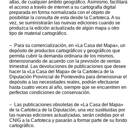
atlas, de cualquier ámbito geográfico. Asimismo, facilitará
el acceso a través de internet a su cartografía digital
preparada en forma normalizada con el objeto de
posibilitar la consulta de esta desde la Cartoteca. A su
vez, se suministrarán las nuevas ediciones cuando se
produzca la edición actualizada de algún mapa u otro
tipo de material cartográfico.
– Para su comercialización, en «La Casa del Mapa», un
depósito de productos cartográficos y geográficos que
permita cubrir la demanda ordinaria de los mismos,
dimensionando de acuerdo con la previsión de ventas
trimestral. Las devoluciones de publicaciones que desee
hacer la «La Casa del Mapa» de la Cartoteca de la
Diputación Provincial de Pontevedra para dimensionar el
depósito a las necesidades reales, podrán efectuarse
hasta cuatro veces al año, siempre que se encuentren en
perfectas condiciones de conservación.
– Las publicaciones obsoletas de «La Casa del Mapa»
de la Cartoteca de la Diputación, una vez sustituidas por
las nuevas ediciones actualizadas, serán cedidas por el
CNIG a la Cartoteca y pasarán a formar parte de su fondo
cartográfico.