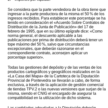
Se considera que la parte vendedora de la obra tiene que
ingresar a la parte productora de la misma el 50 % de los
ingresos recibidos. Para establecer este porcentaje se ha
tenido en consideración el «Acuerdo Sobre Contratos de
Distribución de la Junta de Publicación» del 17 de
febrero de 1995, que en su último epígrafe dice: «Como
norma general, el descuento aplicable a las
publicaciones por prima de distribución deberá tener un
tope máximo del 50 %, salvo que circunstancias
excepcionales, que deberán razonarse en el
correspondiente contrato, aconsejen aplicar un
porcentaje superior».
Todas las gestiones del depósito y de las ventas de los
productos cartográficos y geográficos realizados en la
«La Casa del Mapa» de la Cartoteca de la Diputación
Provincial de Pontevedra se llevarán a cabo, de forma
exclusiva, a través de la aplicación de gestión comercial
de tiendas TPV.2 o las nuevas versiones que surjan de la
misma, siendo el CNIG el encargado de asegurar la
compatibilidad en la utilización de dicho sistema.
Las cantidades adeudadas a la Diputación deberán