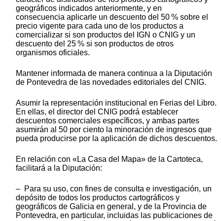
geográficos indicados anteriormente, y en
consecuencia aplicarle un descuento del 50 % sobre el
precio vigente para cada uno de los productos a
comercializar si son productos del IGN o CNIG y un
descuento del 25 % si son productos de otros
organismos oficiales.
Mantener informada de manera continua a la Diputación
de Pontevedra de las novedades editoriales del CNIG.
Asumir la representación institucional en Ferias del Libro.
En ellas, el director del CNIG podrá establecer
descuentos comerciales específicos, y ambas partes
asumirán al 50 por ciento la minoración de ingresos que
pueda producirse por la aplicación de dichos descuentos.
En relación con «La Casa del Mapa» de la Cartoteca,
facilitará a la Diputación:
– Para su uso, con fines de consulta e investigación, un
depósito de todos los productos cartográficos y
geográficos de Galicia en general, y de la Provincia de
Pontevedra, en particular, incluidas las publicaciones de