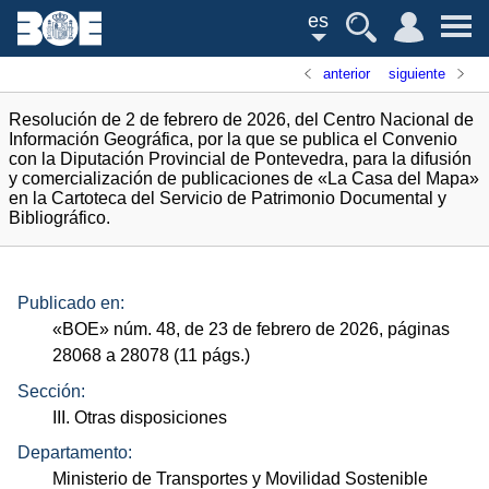
es
anterior
siguiente
Resolución de 2 de febrero de 2026, del Centro Nacional de
Información Geográfica, por la que se publica el Convenio
con la Diputación Provincial de Pontevedra, para la difusión
y comercialización de publicaciones de «La Casa del Mapa»
en la Cartoteca del Servicio de Patrimonio Documental y
Bibliográfico.
Publicado en:
«
BOE
»
núm.
48, de 23 de febrero de 2026, páginas
28068 a 28078 (11
págs.
)
Sección:
III. Otras disposiciones
Departamento:
Ministerio de Transportes y Movilidad Sostenible