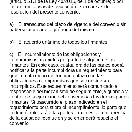
(artículo 51.1 de la Ley 40/2015, de 1 de octubre) o por
incurrir en causas de resolución. Son causas de
resolución del presente convenio:
a) El transcurso del plazo de vigencia del convenio sin
haberse acordado la prórroga del mismo.
b) El acuerdo unánime de todos los firmantes.
c) El incumplimiento de las obligaciones y
compromisos asumidos por parte de alguno de los
firmantes. En este caso, cualquiera de las partes podrá
notificar a la parte incumplidora un requerimiento para
que cumpla en un determinado plazo con las
obligaciones o compromisos que se consideran
incumplidos. Este requerimiento será comunicado al
responsable del mecanismo de seguimiento, vigilancia y
control de la ejecución del convenio y a las demás partes
firmantes. Si trascurrido el plazo indicado en el
requerimiento persistiera el incumplimiento, la parte que
lo dirigió notificará a las partes firmantes la concurrencia
de la causa de resolución y se entenderá resuelto el
convenio.