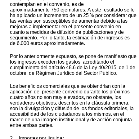
contemplan en el convenio, es de
aproximadamente 750 ejemplares. A este resultado se le
ha aplicado un incremento de un 25 % por considerar que
las ventas son susceptibles de aumentar debido a las
mejoras a implementar en el presente convenio en
cuanto a medidas de difusión de publicaciones y de
seguimiento. Por lo tanto, la estimación de ingresos es
de 6.000 euros aproximadamente.
Por lo anteriormente expuesto, se pone de manifiesto que
los ingresos exceden los gastos, acreditando el
cumplimiento del artículo 48.6 de la Ley 40/2015, de 1 de
octubre, de Régimen Jurídico del Sector Público.
Los beneficios comerciales que se obtendrían con la
aplicación del presente convenio durante los próximos
cuatro años no son muy elevados, no obstante, los
verdaderos objetivos, descritos en la cláusula primera,
son la divulgación y difusión de los fondos editoriales, la
accesibilidad de los ciudadanos a los mismos, en el
marco de una imagen institucional y de acción conjunta
entre ambas partes.
2. Importes por liquidar.