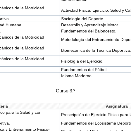
ánicos de la Motricidad
Actividad Física, Ejercicio, Salud y Ca
rtiva.
Sociología del Deporte.
idad Humana.
Desarrollo y Aprendizaje Motor.
.
Fundamentos del Baloncesto.
ánicos de la Motricidad
Metodología del Entrenamiento Depor
ánicos de la Motricidad
Biomecánica de la Técnica Deportiva.
ánicos de la Motricidad
Fisiología del Ejercicio.
.
Fundamentos del Fútbol.
Idioma Moderno.
Curso 3.º
eria
Asignatura
sico para la Salud y con
Prescripción de Ejercicio Físico para 
rtiva.
Fundamentos del Ecosistema Deporti
sica y Entrenamiento Físico-