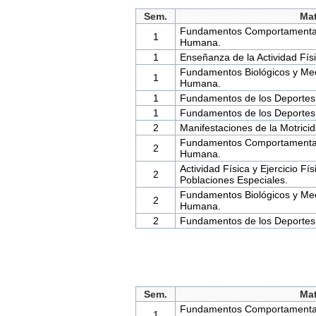
Sem.
Mat
Fundamentos Comportamentales
1
Humana.
1
Enseñanza de la Actividad Físi
Fundamentos Biológicos y Mec
1
Humana.
1
Fundamentos de los Deportes
1
Fundamentos de los Deportes
2
Manifestaciones de la Motric
Fundamentos Comportamentales
2
Humana.
Actividad Física y Ejercicio Fí
2
Poblaciones Especiales.
Fundamentos Biológicos y Mec
2
Humana.
2
Fundamentos de los Deportes
Sem.
Mat
Fundamentos Comportamentales
1