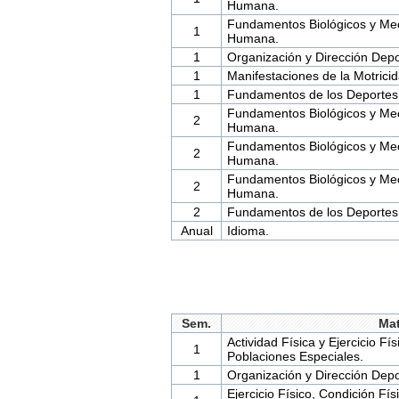
Humana.
Fundamentos Biológicos y Mec
1
Humana.
1
Organización y Dirección Depo
1
Manifestaciones de la Motric
1
Fundamentos de los Deportes
Fundamentos Biológicos y Mec
2
Humana.
Fundamentos Biológicos y Mec
2
Humana.
Fundamentos Biológicos y Mec
2
Humana.
2
Fundamentos de los Deportes
Anual
Idioma.
Sem.
Mat
Actividad Física y Ejercicio Fí
1
Poblaciones Especiales.
1
Organización y Dirección Depo
Ejercicio Físico, Condición Fí