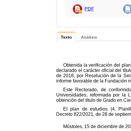
PDF
Texto
Análisis
Obtenida la verificación del pl
declarado el carácter oficial del t
de 2018, por Resolución de la Sec
informe favorable de la Fundación m
Este Rectorado, de conformid
Universidades, reformada por la L
obtención del título de Grado en Cie
El plan de estudios (4. Plani
Decreto 822/2021, de 28 de septiem
Móstoles, 15 de diciembre de 2