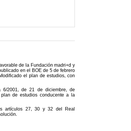
 favorable de la Fundación madri+d y
(publicado en el BOE de 5 de febrero
odificado el plan de estudios, con
a 6/2001, de 21 de diciembre, de
l plan de estudios conducente a la
s artículos 27, 30 y 32 del Real
olución.