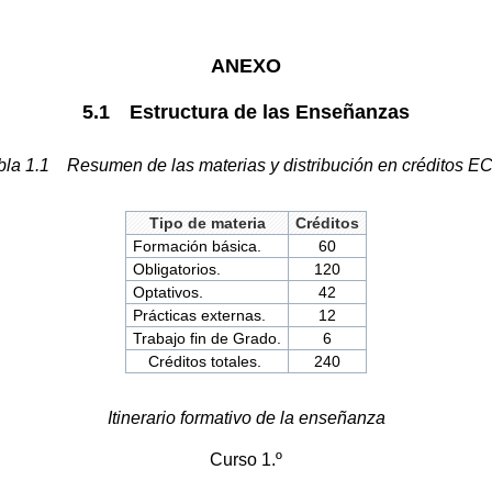
ANEXO
5.1 Estructura de las Enseñanzas
bla 1.1 Resumen de las materias y distribución en créditos E
Tipo de materia
Créditos
Formación básica.
60
Obligatorios.
120
Optativos.
42
Prácticas externas.
12
Trabajo fin de Grado.
6
Créditos totales.
240
Itinerario formativo de la enseñanza
Curso 1.º