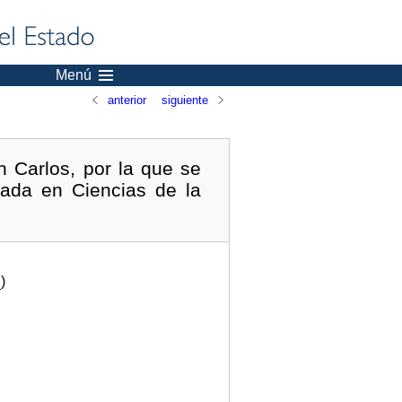
Menú
anterior
siguiente
 Carlos, por la que se
uada en Ciencias de la
.
)