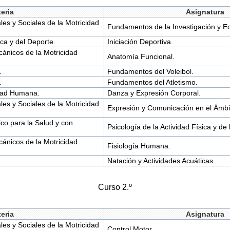
eria
Asignatura
 y Sociales de la Motricidad
Fundamentos de la Investigación y E
ca y del Deporte.
Iniciación Deportiva.
ánicos de la Motricidad
Anatomía Funcional.
.
Fundamentos del Voleibol.
.
Fundamentos del Atletismo.
idad Humana.
Danza y Expresión Corporal.
 y Sociales de la Motricidad
Expresión y Comunicación en el Ámbit
sico para la Salud y con
Psicología de la Actividad Física y de 
ánicos de la Motricidad
Fisiología Humana.
.
Natación y Actividades Acuáticas.
Curso 2.º
eria
Asignatura
 y Sociales de la Motricidad
Control Motor.