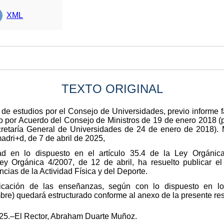
XML
TEXTO ORIGINAL
an de estudios por el Consejo de Universidades, previo informe
ítulo por Acuerdo del Consejo de Ministros de 19 de enero 2018 
retaría General de Universidades de 24 de enero de 2018). M
adri+d, de 7 de abril de 2025,
ad en lo dispuesto en el artículo 35.4 de la Ley Orgánic
ey Orgánica 4/2007, de 12 de abril, ha resuelto publicar e
ncias de la Actividad Física y del Deporte.
ficación de las enseñanzas, según con lo dispuesto en lo
bre) quedará estructurado conforme al anexo de la presente res
025.–El Rector, Abraham Duarte Muñoz.