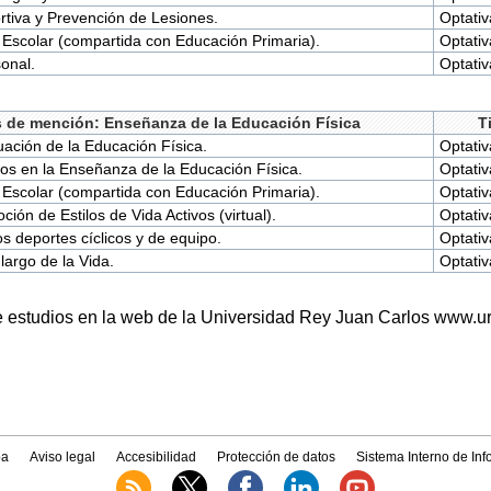
tiva y Prevención de Lesiones.
Optativ
 Escolar (compartida con Educación Primaria).
Optativ
onal.
Optativ
s de mención: Enseñanza de la Educación Física
T
luación de la Educación Física.
Optativ
s en la Enseñanza de la Educación Física.
Optativ
 Escolar (compartida con Educación Primaria).
Optativ
ión de Estilos de Vida Activos (virtual).
Optativ
s deportes cíclicos y de equipo.
Optativ
 largo de la Vida.
Optativ
e estudios en la web de la Universidad Rey Juan Carlos www.ur
a
Aviso legal
Accesibilidad
Protección de datos
Sistema Interno de In