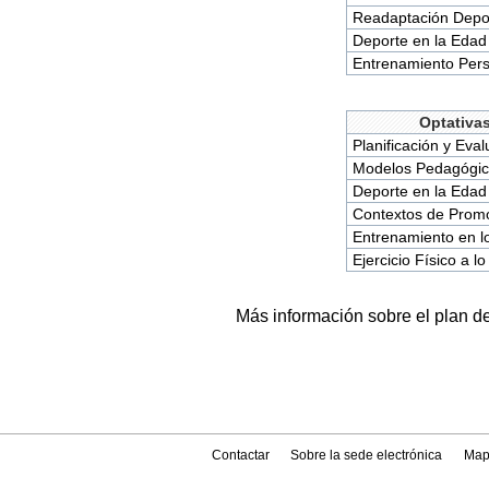
Readaptación Depor
Deporte en la Edad
Entrenamiento Pers
Optativa
Planificación y Eva
Modelos Pedagógico
Deporte en la Edad
Contextos de Promoc
Entrenamiento en lo
Ejercicio Físico a lo
Más información sobre el plan d
Contactar
Sobre la sede electrónica
Map