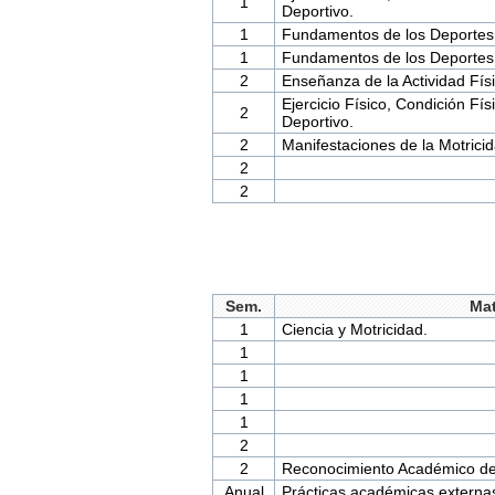
1
Deportivo.
1
Fundamentos de los Deportes
1
Fundamentos de los Deportes
2
Enseñanza de la Actividad Físi
Ejercicio Físico, Condición Fí
2
Deportivo.
2
Manifestaciones de la Motric
2
2
Sem.
Mat
1
Ciencia y Motricidad.
1
1
1
1
2
2
Reconocimiento Académico de
Anual
Prácticas académicas externa