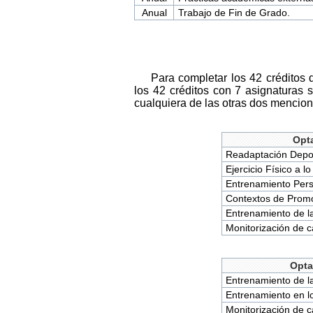
Anual
Trabajo de Fin de Grado.
Para completar los 42 créditos 
los 42 créditos con 7 asignaturas
cualquiera de las otras dos mencion
Opta
Readaptación Depor
Ejercicio Físico a lo
Entrenamiento Pers
Contextos de Promoc
Entrenamiento de l
Monitorización de c
Opta
Entrenamiento de l
Entrenamiento en lo
Monitorización de c