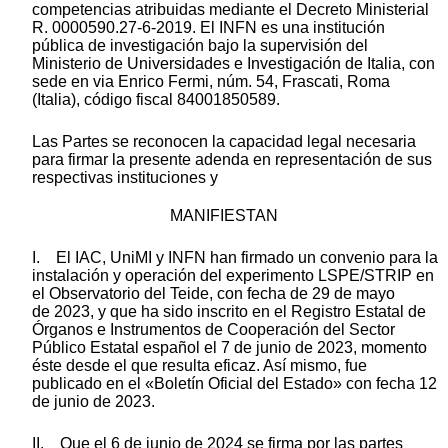
competencias atribuidas mediante el Decreto Ministerial
R. 0000590.27-6-2019. El INFN es una institución
pública de investigación bajo la supervisión del
Ministerio de Universidades e Investigación de Italia, con
sede en via Enrico Fermi, núm. 54, Frascati, Roma
(Italia), código fiscal 84001850589.
Las Partes se reconocen la capacidad legal necesaria
para firmar la presente adenda en representación de sus
respectivas instituciones y
MANIFIESTAN
I. El IAC, UniMI y INFN han firmado un convenio para la
instalación y operación del experimento LSPE/STRIP en
el Observatorio del Teide, con fecha de 29 de mayo
de 2023, y que ha sido inscrito en el Registro Estatal de
Órganos e Instrumentos de Cooperación del Sector
Público Estatal español el 7 de junio de 2023, momento
éste desde el que resulta eficaz. Así mismo, fue
publicado en el «Boletín Oficial del Estado» con fecha 12
de junio de 2023.
II. Que el 6 de junio de 2024 se firma por las partes