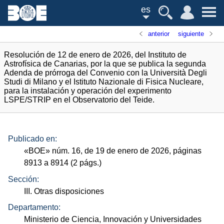
es
anterior
siguiente
Resolución de 12 de enero de 2026, del Instituto de
Astrofísica de Canarias, por la que se publica la segunda
Adenda de prórroga del Convenio con la Università Degli
Studi di Milano y el Istituto Nazionale di Fisica Nucleare,
para la instalación y operación del experimento
LSPE/STRIP en el Observatorio del Teide.
Publicado en:
«
BOE
»
núm.
16, de 19 de enero de 2026, páginas
8913 a 8914 (2
págs.
)
Sección:
III. Otras disposiciones
Departamento:
Ministerio de Ciencia, Innovación y Universidades