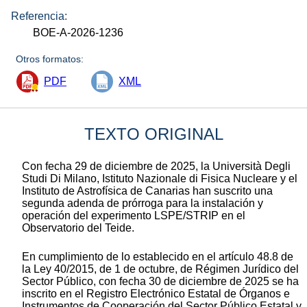
Referencia:
BOE-A-2026-1236
Otros formatos:
PDF
XML
TEXTO ORIGINAL
Con fecha 29 de diciembre de 2025, la Università Degli
Studi Di Milano, Istituto Nazionale di Fisica Nucleare y el
Instituto de Astrofísica de Canarias han suscrito una
segunda adenda de prórroga para la instalación y
operación del experimento LSPE/STRIP en el
Observatorio del Teide.
En cumplimiento de lo establecido en el artículo 48.8 de
la Ley 40/2015, de 1 de octubre, de Régimen Jurídico del
Sector Público, con fecha 30 de diciembre de 2025 se ha
inscrito en el Registro Electrónico Estatal de Órganos e
Instrumentos de Cooperación del Sector Público Estatal y