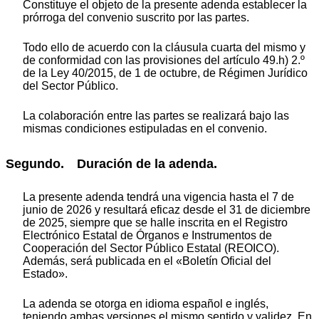
Constituye el objeto de la presente adenda establecer la
prórroga del convenio suscrito por las partes.
Todo ello de acuerdo con la cláusula cuarta del mismo y
de conformidad con las provisiones del artículo 49.h) 2.º
de la Ley 40/2015, de 1 de octubre, de Régimen Jurídico
del Sector Público.
La colaboración entre las partes se realizará bajo las
mismas condiciones estipuladas en el convenio.
Segundo. Duración de la adenda.
La presente adenda tendrá una vigencia hasta el 7 de
junio de 2026 y resultará eficaz desde el 31 de diciembre
de 2025, siempre que se halle inscrita en el Registro
Electrónico Estatal de Órganos e Instrumentos de
Cooperación del Sector Público Estatal (REOICO).
Además, será publicada en el «Boletín Oficial del
Estado».
La adenda se otorga en idioma español e inglés,
teniendo ambas versiones el mismo sentido y validez. En