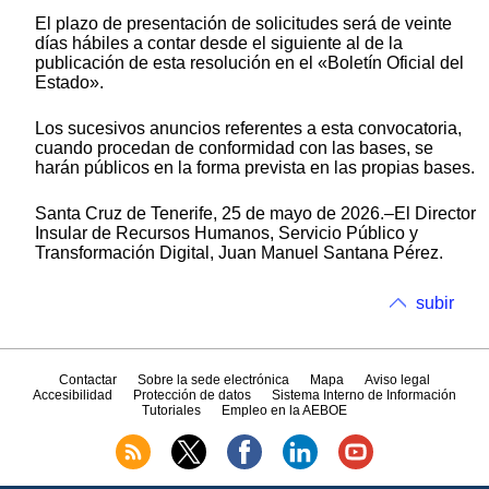
El plazo de presentación de solicitudes será de veinte
días hábiles a contar desde el siguiente al de la
publicación de esta resolución en el «Boletín Oficial del
Estado».
Los sucesivos anuncios referentes a esta convocatoria,
cuando procedan de conformidad con las bases, se
harán públicos en la forma prevista en las propias bases.
Santa Cruz de Tenerife, 25 de mayo de 2026.–El Director
Insular de Recursos Humanos, Servicio Público y
Transformación Digital, Juan Manuel Santana Pérez.
subir
Contactar
Sobre la sede electrónica
Mapa
Aviso legal
Accesibilidad
Protección de datos
Sistema Interno de Información
Tutoriales
Empleo en la AEBOE