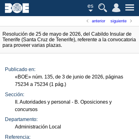
es
anterior
siguiente
Resolución de 25 de mayo de 2026, del Cabildo Insular de
Tenerife (Santa Cruz de Tenerife), referente a la convocatoria
para proveer varias plazas.
Publicado en:
«
BOE
»
núm.
135, de 3 de junio de 2026, páginas
75234 a 75234 (1
pág.
)
Sección:
II. Autoridades y personal
- B. Oposiciones y
concursos
Departamento:
Administración Local
Referencia: