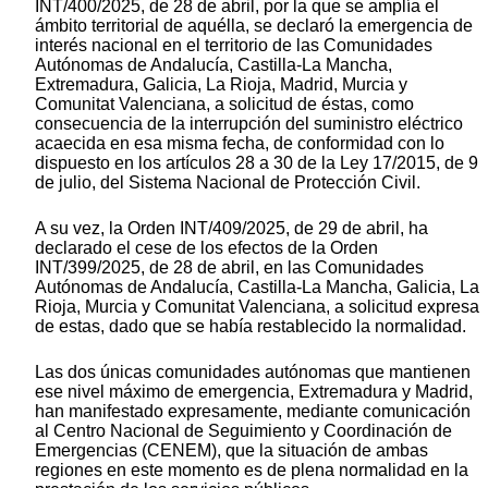
INT/400/2025, de 28 de abril, por la que se amplía el
ámbito territorial de aquélla, se declaró la emergencia de
interés nacional en el territorio de las Comunidades
Autónomas de Andalucía, Castilla-La Mancha,
Extremadura, Galicia, La Rioja, Madrid, Murcia y
Comunitat Valenciana, a solicitud de éstas, como
consecuencia de la interrupción del suministro eléctrico
acaecida en esa misma fecha, de conformidad con lo
dispuesto en los artículos 28 a 30 de la Ley 17/2015, de 9
de julio, del Sistema Nacional de Protección Civil.
A su vez, la Orden INT/409/2025, de 29 de abril, ha
declarado el cese de los efectos de la Orden
INT/399/2025, de 28 de abril, en las Comunidades
Autónomas de Andalucía, Castilla-La Mancha, Galicia, La
Rioja, Murcia y Comunitat Valenciana, a solicitud expresa
de estas, dado que se había restablecido la normalidad.
Las dos únicas comunidades autónomas que mantienen
ese nivel máximo de emergencia, Extremadura y Madrid,
han manifestado expresamente, mediante comunicación
al Centro Nacional de Seguimiento y Coordinación de
Emergencias (CENEM), que la situación de ambas
regiones en este momento es de plena normalidad en la