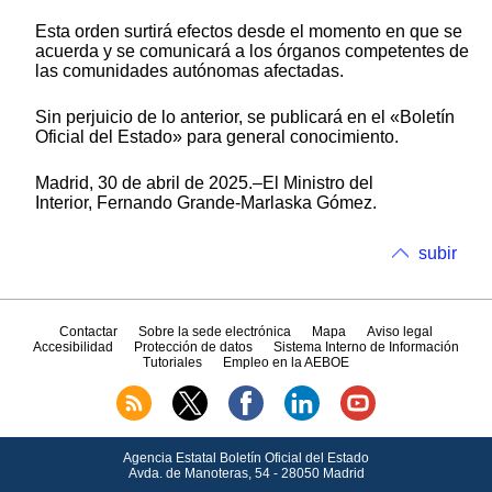
Esta orden surtirá efectos desde el momento en que se
acuerda y se comunicará a los órganos competentes de
las comunidades autónomas afectadas.
Sin perjuicio de lo anterior, se publicará en el «Boletín
Oficial del Estado» para general conocimiento.
Madrid, 30 de abril de 2025.–El Ministro del
Interior, Fernando Grande-Marlaska Gómez.
subir
Contactar
Sobre la sede electrónica
Mapa
Aviso legal
Accesibilidad
Protección de datos
Sistema Interno de Información
Tutoriales
Empleo en la AEBOE
Agencia Estatal Boletín Oficial del Estado
Avda.
de Manoteras, 54 - 28050 Madrid