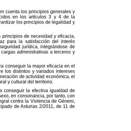
n cuenta los principios generales y
cidos en los artículos 3 y 4 de la
ntizar los principios de legalidad y
principios de necesidad y eficacia,
z para la satisfacción del interés
eguridad jurídica, integrándose de
cargas administrativas a terceros y
ra conseguir la mayor eficacia en el
 los distintos y variados intereses
eneración de actividad económica, el
 y cultural del territorio.
conseguir la efectiva igualdad de
sexo, en consonancia, por tanto, con
gral contra la Violencia de Género,
cipado de Asturias 2/2011, de 11 de