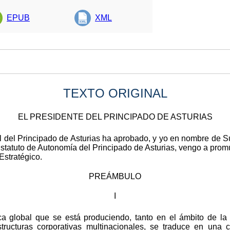
EPUB
XML
TEXTO ORIGINAL
EL PRESIDENTE DEL PRINCIPADO DE ASTURIAS
l del Principado de Asturias ha aprobado, y yo en nombre de S
 Estatuto de Autonomía del Principado de Asturias, vengo a prom
Estratégico.
PREÁMBULO
I
 global que se está produciendo, tanto en el ámbito de la te
ructuras corporativas multinacionales, se traduce en una c