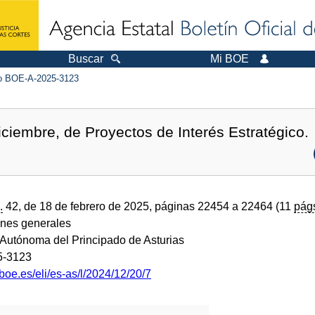
Buscar
Mi BOE
 BOE-A-2025-3123
iciembre, de Proyectos de Interés Estratégico.
.
42, de 18 de febrero de 2025, páginas 22454 a 22464 (11
pág
ones generales
utónoma del Principado de Asturias
5-3123
boe.es/eli/es-as/l/2024/12/20/7