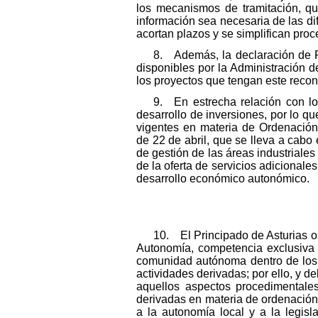
los mecanismos de tramitación, qu
información sea necesaria de las di
acortan plazos y se simplifican proc
8. Además, la declaración de P
disponibles por la Administración 
los proyectos que tengan este recon
9. En estrecha relación con los
desarrollo de inversiones, por lo q
vigentes en materia de Ordenación 
de 22 de abril, que se lleva a cabo
de gestión de las áreas industriale
de la oferta de servicios adicional
desarrollo económico autonómico.
10. El Principado de Asturias os
Autonomía, competencia exclusiva 
comunidad autónoma dentro de los o
actividades derivadas; por ello, y de
aquellos aspectos procedimentale
derivadas en materia de ordenación d
a la autonomía local y a la legisl