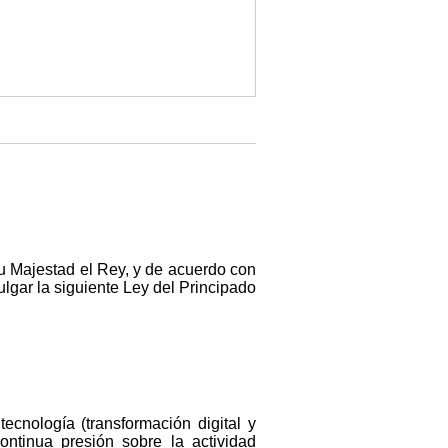
u Majestad el Rey, y de acuerdo con
ulgar la siguiente Ley del Principado
cnología (transformación digital y
ontinua presión sobre la actividad