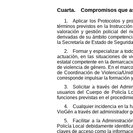
Cuarta. Compromisos que asu
1. Aplicar los Protocolos y pr
términos previstos en la Instrucci
valoración y gestión policial del
derivadas de su ámbito competencial
la Secretaría de Estado de Segurida
2. Formar y especializar a todo
actuación, en las situaciones de v
estatal competente en la demarcació
de violencia de género. En el marco
de Coordinación de Violencia/Unid
corresponde impulsar la formación y
3. Solicitar a través del Admi
usuarios del Cuerpo de Policía L
funciones previstas en el procedimi
4. Cualquier incidencia en la h
VioGén a través del administrador 
5. Facilitar a la Administrac
Policía Local debidamente identific
claves de acceso como la informació