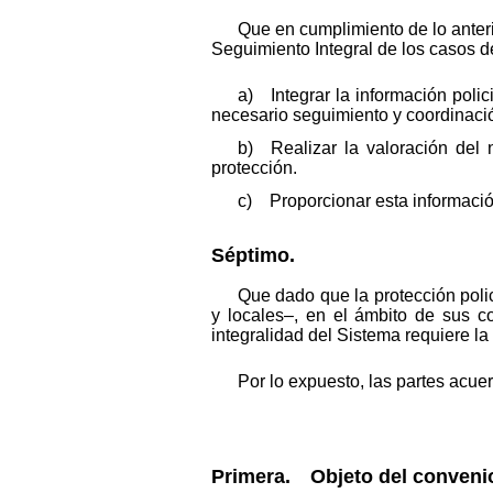
Que en cumplimiento de lo anterio
Seguimiento Integral de los casos d
a) Integrar la información polici
necesario seguimiento y coordinació
b) Realizar la valoración del 
protección.
c) Proporcionar esta información
Séptimo.
Que dado que la protección poli
y locales–, en el ámbito de sus c
integralidad del Sistema requiere la
Por lo expuesto, las partes acuer
Primera. Objeto del conveni