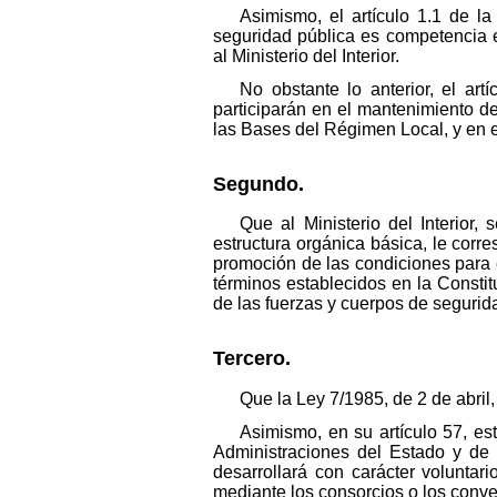
Asimismo, el artículo 1.1 de 
seguridad pública es competencia e
al Ministerio del Interior.
No obstante lo anterior, el ar
participarán en el mantenimiento de
las Bases del Régimen Local, y en 
Segundo.
Que al Ministerio del Interior,
estructura orgánica básica, le corr
promoción de las condiciones para el
términos establecidos en la Constit
de las fuerzas y cuerpos de segurid
Tercero.
Que la Ley 7/1985, de 2 de abril,
Asimismo, en su artículo 57, es
Administraciones del Estado y de
desarrollará con carácter voluntar
mediante los consorcios o los conve