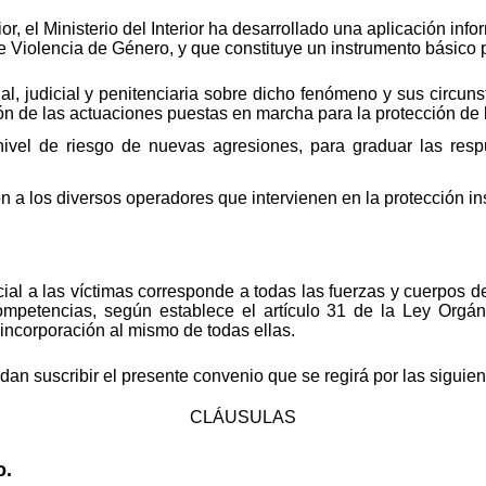
r, el Ministerio del Interior ha desarrollado una aplicación inf
e Violencia de Género, y que constituye un instrumento básico 
al, judicial y penitenciaria sobre dicho fenómeno y sus circunst
n de las actuaciones puestas en marcha para la protección de l
nivel de riesgo de nuevas agresiones, para graduar las resp
 a los diversos operadores que intervienen en la protección ins
cial a las víctimas corresponde a todas las fuerzas y cuerpos 
ompetencias, según establece el artículo 31 de la Ley Orgán
 incorporación al mismo de todas ellas.
dan suscribir el presente convenio que se regirá por las siguien
CLÁUSULAS
o.