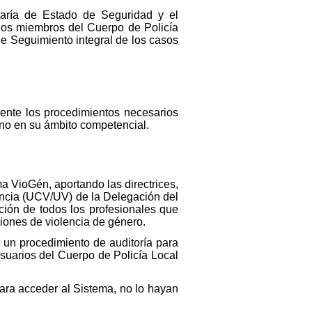
etaría de Estado de Seguridad y el
los miembros del Cuerpo de Policía
de Seguimiento integral de los casos
mente los procedimientos necesarios
uno en su ámbito competencial.
a VioGén, aportando las directrices,
encia (UCV/UV) de la Delegación del
ción de todos los profesionales que
ciones de violencia de género.
 un procedimiento de auditoría para
usuarios del Cuerpo de Policía Local
ara acceder al Sistema, no lo hayan