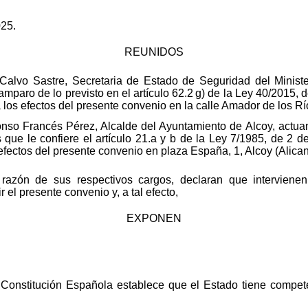
025.
REUNIDOS
alvo Sastre, Secretaria de Estado de Seguridad del Minister
amparo de lo previsto en el artículo 62.2 g) de la Ley 40/2015,
a los efectos del presente convenio en la calle Amador de los R
fonso Francés Pérez, Alcalde del Ayuntamiento de Alcoy, actu
 que le confiere el artículo 21.a y b de la Ley 7/1985, de 2 
efectos del presente convenio en plaza España, 1, Alcoy (Alican
azón de sus respectivos cargos, declaran que intervienen
 el presente convenio y, a tal efecto,
EXPONEN
a Constitución Española establece que el Estado tiene compet