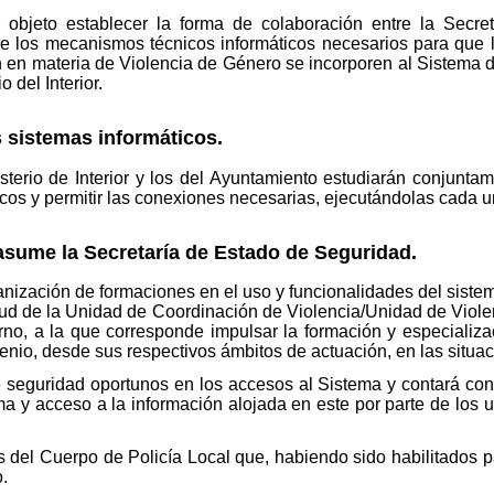
r objeto establecer la forma de colaboración entre la Secr
e los mecanismos técnicos informáticos necesarios para que 
n en materia de Violencia de Género se incorporen al Sistema 
 del Interior.
sistemas informáticos.
sterio de Interior y los del Ayuntamiento estudiarán conjunta
cos y permitir las conexiones necesarias, ejecutándolas cada 
ume la Secretaría de Estado de Seguridad.
anización de formaciones en el uso y funcionalidades del sistem
citud de la Unidad de Coordinación de Violencia/Unidad de Viol
o, a la que corresponde impulsar la formación y especializa
venio, desde sus respectivos ámbitos de actuación, en las situa
 seguridad oportunos en los accesos al Sistema y contará con
ema y acceso a la información alojada en este por parte de los 
 del Cuerpo de Policía Local que, habiendo sido habilitados p
.