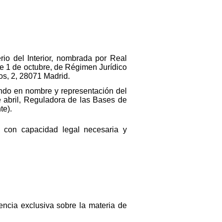
io del Interior, nombrada por Real
 de 1 de octubre, de Régimen Jurídico
íos, 2, 28071 Madrid.
ando en nombre y representación del
de abril, Reguladora de las Bases de
te).
 con capacidad legal necesaria y
encia exclusiva sobre la materia de