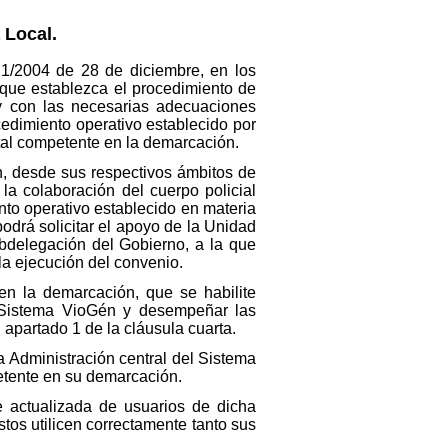
 Local.
 1/2004 de 28 de diciembre, en los
 que establezca el procedimiento de
 y con las necesarias adecuaciones
cedimiento operativo establecido por
tal competente en la demarcación.
n, desde sus respectivos ámbitos de
la colaboración del cuerpo policial
nto operativo establecido en materia
odrá solicitar el apoyo de la Unidad
bdelegación del Gobierno, a la que
la ejecución del convenio.
 en la demarcación, que se habilite
l Sistema VioGén y desempeñar las
 apartado 1 de la cláusula cuarta.
a Administración central del Sistema
etente en su demarcación.
e actualizada de usuarios de dicha
tos utilicen correctamente tanto sus