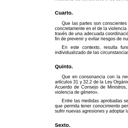
Cuarto.
Que las partes son conscientes 
concretamente en el de la violencia 
través de una adecuada coordinación
fin de prevenir y evitar riesgos de 
En este contexto, resulta fu
individualizado de las circunstancia
Quinto.
Que en consonancia con la nece
artículos 31 y 32.2 de la Ley Orgán
Acuerdo de Consejo de Ministros,
violencia de género».
Entre las medidas aprobadas se
que permita tener conocimiento per
sufrir nuevas agresiones y adoptar
Sexto.