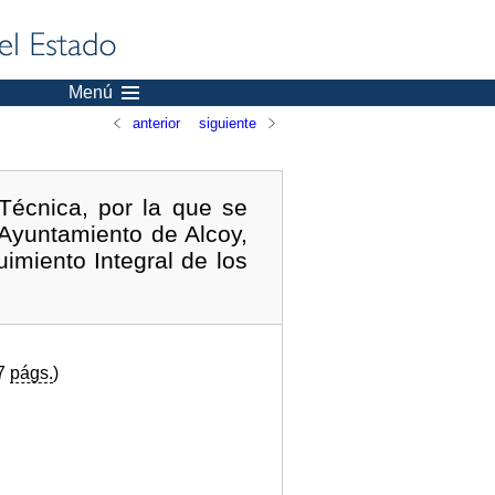
Menú
anterior
siguiente
Técnica, por la que se
 Ayuntamiento de Alcoy,
imiento Integral de los
(7
págs.
)