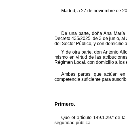
Madrid, a 27 de noviembre de 2
De una parte, doña Ana María C
Decreto 435/2025, de 3 de junio, al 
del Sector Público, y con domicilio 
Y de otra parte, don Antonio Al
mismo en virtud de las atribuciones
Régimen Local, con domicilio a los 
Ambas partes, que actúan en r
competencia suficiente para suscribir
Primero.
Que el artículo 149.1.29.ª de l
seguridad pública.