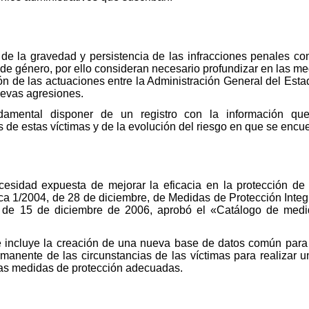
de la gravedad y persistencia de las infracciones penales com
de género, por ello consideran necesario profundizar en las med
 de las actuaciones entre la Administración General del Estad
nuevas agresiones.
ndamental disponer de un registro con la información que
s de estas víctimas y de la evolución del riesgo en que se encu
sidad expuesta de mejorar la eficacia en la protección de l
ica 1/2004, de 28 de diciembre, de Medidas de Protección Integr
 de 15 de diciembre de 2006, aprobó el «Catálogo de medid
 incluye la creación de una nueva base de datos común para 
manente de las circunstancias de las víctimas para realizar un
 las medidas de protección adecuadas.