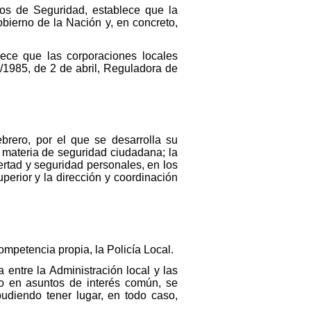
os de Seguridad, establece que la
bierno de la Nación y, en concreto,
lece que las corporaciones locales
7/1985, de 2 de abril, Reguladora de
ebrero, por el que se desarrolla su
n materia de seguridad ciudadana; la
ertad y seguridad personales, en los
perior y la dirección y coordinación
competencia propia, la Policía Local.
 entre la Administración local y las
o en asuntos de interés común, se
pudiendo tener lugar, en todo caso,