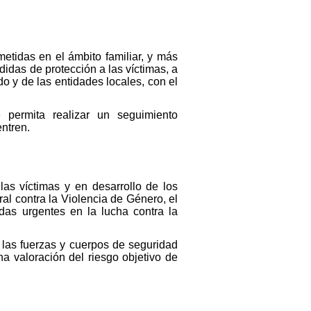
etidas en el ámbito familiar, y más
idas de protección a las víctimas, a
o y de las entidades locales, con el
 permita realizar un seguimiento
entren.
as víctimas y en desarrollo de los
al contra la Violencia de Género, el
as urgentes en la lucha contra la
las fuerzas y cuerpos de seguridad
a valoración del riesgo objetivo de