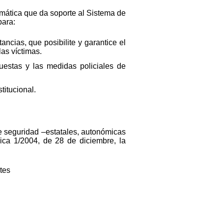
ormática que da soporte al Sistema de
para:
ancias, que posibilite y garantice el
as víctimas.
uestas y las medidas policiales de
titucional.
de seguridad –estatales, autonómicas
ica 1/2004, de 28 de diciembre, la
tes