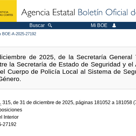
Buscar
Mi BOE
 BOE-A-2025-27192
iciembre de 2025, de la Secretaría General 
tre la Secretaría de Estado de Seguridad y el
del Cuerpo de Policía Local al Sistema de Segu
Género.
.
315, de 31 de diciembre de 2025, páginas 181052 a 181058 
sposiciones
l Interior
5-27192