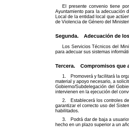
El presente convenio tiene po
Ayuntamiento para la adecuación d
Local de la entidad local que actúe
de Violencia de Género del Ministerio
Segunda. Adecuación de los 
Los Servicios Técnicos del Mini
para adecuar sus sistemas informáti
Tercera. Compromisos que as
1. Promoverá y facilitará la org
material y apoyo necesario, a soli
Gobierno/Subdelegación del Gobiern
intervienen en la ejecución del con
2. Establecerá los controles de
garantizar el correcto uso del Sist
habilitados.
3. Podrá dar de baja a usuarios
hecho en un plazo superior a un año