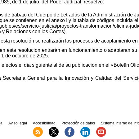
85, de 1 de julio, del Poder Judicial, resuelvo:
s de trabajo del Cuerpo de Letrados de la Administración de Just
 se contienen en el anexo I y la tabla de códigos incluida el 
ob.es/es/servicio-justicia/proyectos-transformacion/oficina-
ia y Relaciones con las Cortes).
de esta resolución se realizarán los procesos de acoplamiento en
s en esta resolución entrarán en funcionamiento o adaptarán su 
a 1 de octubre de 2025.
efectos el día siguiente al de su publicación en el «Boletín Ofic
 Secretaria General para la Innovación y Calidad del Servici
a
Aviso legal
Accesibilidad
Protección de datos
Sistema Interno de In