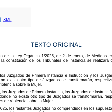
XML
TEXTO ORIGINAL
mera de la Ley Orgánica 1/2025, de 2 de enero, de Medidas en
e la constitución de los Tribunales de Instancia se realizar
 los Juzgados de Primera Instancia e Instrucción y los Juzga
e no exista otro tipo de Juzgados se transformarán, respecti
iolencia sobre la Mujer.
, los Juzgados de Primera Instancia, los Juzgados de Instrucci
s donde no exista otro tipo de Juzgados se transformarán, res
s de Violencia sobre la Mujer.
025, los restantes Juzgados no comprendidos en los supuestos