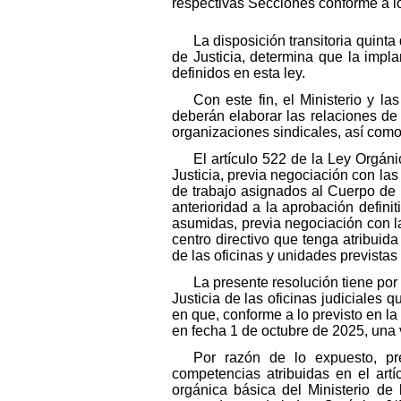
respectivas Secciones conforme a lo 
La disposición transitoria quint
de Justicia, determina que la impla
definidos en esta ley.
Con este fin, el Ministerio y 
deberán elaborar las relaciones de
organizaciones sindicales, así como 
El artículo 522 de la Ley Orgáni
Justicia, previa negociación con la
de trabajo asignados al Cuerpo de L
anterioridad a la aprobación defin
asumidas, previa negociación con la
centro directivo que tenga atribuid
de las oficinas y unidades previstas
La presente resolución tiene por
Justicia de las oficinas judiciale
en que, conforme a lo previsto en la 
en fecha 1 de octubre de 2025, una 
Por razón de lo expuesto, pre
competencias atribuidas en el artí
orgánica básica del Ministerio de 