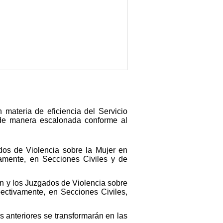
 materia de eficiencia del Servicio
á de manera escalonada conforme al
dos de Violencia sobre la Mujer en
vamente, en Secciones Civiles y de
ón y los Juzgados de Violencia sobre
pectivamente, en Secciones Civiles,
 anteriores se transformarán en las