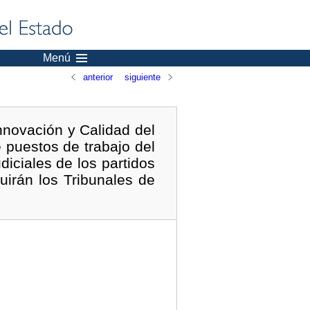
Menú
anterior
siguiente
nnovación y Calidad del
e puestos de trabajo del
diciales de los partidos
irán los Tribunales de