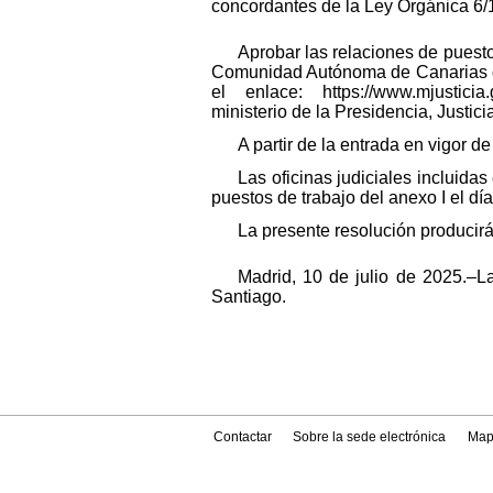
concordantes de la Ley Orgánica 6/19
Aprobar las relaciones de puesto
Comunidad Autónoma de Canarias que
el enlace: https://www.mjusticia.g
ministerio de la Presidencia, Justic
A partir de la entrada en vigor 
Las oficinas judiciales incluida
puestos de trabajo del anexo I el dí
La presente resolución producirá 
Madrid, 10 de julio de 2025.–La
Santiago.
Contactar
Sobre la sede electrónica
Map