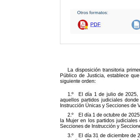
Otros formatos:
PDF
La disposición transitoria pri
Público de Justicia, establece qu
siguiente orden:
1.º El día 1 de julio de 2025,
aquellos partidos judiciales dond
Instrucción Únicas y Secciones de V
2.º El día 1 de octubre de 2025
la Mujer en los partidos judiciale
Secciones de Instrucción y Seccione
3.º El día 31 de diciembre de 2