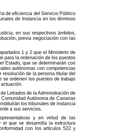
ia de eficiencia del Servicio Público
bunales de Instancia en los términos
ticia, en sus respectivos ámbitos,
obación, previa negociación con las
apartados 1 y 2 que el Ministerio de
te para la ordenación de los puestos
 del Estado, que se determinarán con
unidades autónomas con competencias
resolución de la persona titular del
ue se ordenen los puestos de trabajo
 actuación.
 de Letrados de la Administración de
e la Comunidad Autónoma de Canarias
nstituirán los tribunales de instancia
nte a sus servicios.
presentativas y en virtud de las
 el que se desarrolla la estructura
conformidad con los artículos 522 y