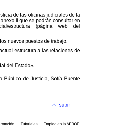
icia de las oficinas judiciales de la
anexo II que se podrán consultar en
judicial/estructura (página web del
 los nuevos puestos de trabajo.
actual estructura a las relaciones de
ial del Estado».
o Público de Justicia, Sofía Puente
subir
formación
Tutoriales
Empleo en la AEBOE