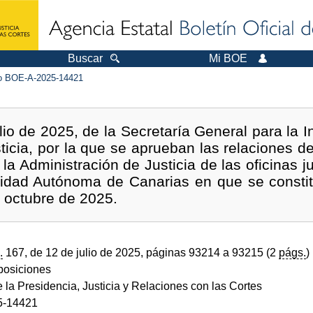
Buscar
Mi BOE
 BOE-A-2025-14421
lio de 2025, de la Secretaría General para la I
ticia, por la que se aprueban las relaciones d
a Administración de Justicia de las oficinas ju
nidad Autónoma de Canarias en que se constitu
e octubre de 2025.
.
167, de 12 de julio de 2025, páginas 93214 a 93215 (2
págs.
)
sposiciones
e la Presidencia, Justicia y Relaciones con las Cortes
5-14421