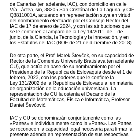
de Canarias (en adelante, IAC), con domicilio en calle
Vía Láctea, s/n, 38205 San Cristóbal de La Laguna, y CIF
Q3811001A, actuando en representación suya en virtud
del nombramiento efectuado por el Consejo Rector del
IAC de 17 de enero de 2024, y con las atribuciones que
se le confieren al amparo de la Ley 14/2011, de 1 de
junio, de la Ciencia, la Tecnología y la Innovación, y en
los Estatutos del IAC (BOE de 21 de diciembre de 2018).
De otra parte, el Prof. Marek Števček, en su capacidad de
Rector de la Comenius University Bratislava (en adelante
CU), que actúa en base de su nombramiento por el
Presidente de la Republica de Eslovaquia desde el 1 de
febrero, 2023, con los poderes que le confiere la
Ley 131/2002 de la Republica de Eslovaquia, en materia
de organización de la educación universitaria. La
representación de CU la ostenta el Decano de la
Facultad de Matemáticas, Física e Informática, Profesor
Daniel Ševčovič.
IAC y CU se denominarán conjuntamente como las
«Partes» e individualmente como la «Parte». Las Partes
se reconocen la capacidad legal necesaria para firmar la
presente adenda en representación de sus respectivas