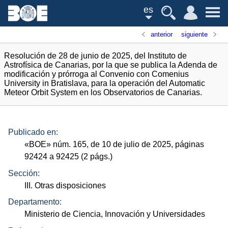
es
anterior
siguiente
Resolución de 28 de junio de 2025, del Instituto de
Astrofísica de Canarias, por la que se publica la Adenda de
modificación y prórroga al Convenio con Comenius
University in Bratislava, para la operación del Automatic
Meteor Orbit System en los Observatorios de Canarias.
Publicado en:
«
BOE
»
núm.
165, de 10 de julio de 2025, páginas
92424 a 92425 (2
págs.
)
Sección:
III. Otras disposiciones
Departamento:
Ministerio de Ciencia, Innovación y Universidades