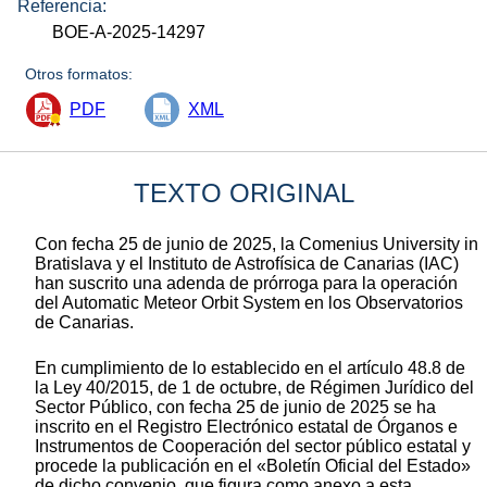
Referencia:
BOE-A-2025-14297
Otros formatos:
PDF
XML
TEXTO ORIGINAL
Con fecha 25 de junio de 2025, la Comenius University in
Bratislava y el Instituto de Astrofísica de Canarias (IAC)
han suscrito una adenda de prórroga para la operación
del Automatic Meteor Orbit System en los Observatorios
de Canarias.
En cumplimiento de lo establecido en el artículo 48.8 de
la Ley 40/2015, de 1 de octubre, de Régimen Jurídico del
Sector Público, con fecha 25 de junio de 2025 se ha
inscrito en el Registro Electrónico estatal de Órganos e
Instrumentos de Cooperación del sector público estatal y
procede la publicación en el «Boletín Oficial del Estado»
de dicho convenio, que figura como anexo a esta