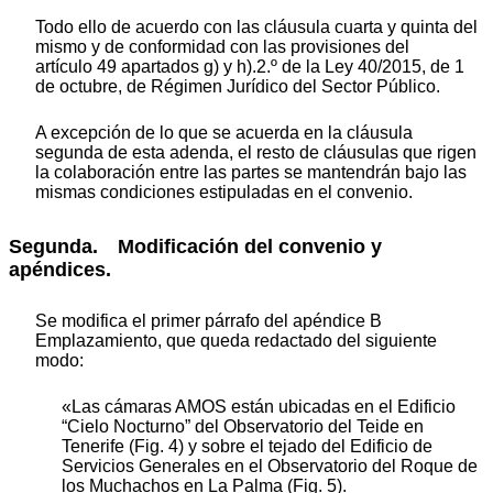
Todo ello de acuerdo con las cláusula cuarta y quinta del
mismo y de conformidad con las provisiones del
artículo 49 apartados g) y h).2.º de la Ley 40/2015, de 1
de octubre, de Régimen Jurídico del Sector Público.
A excepción de lo que se acuerda en la cláusula
segunda de esta adenda, el resto de cláusulas que rigen
la colaboración entre las partes se mantendrán bajo las
mismas condiciones estipuladas en el convenio.
Segunda. Modificación del convenio y
apéndices.
Se modifica el primer párrafo del apéndice B
Emplazamiento, que queda redactado del siguiente
modo:
«Las cámaras AMOS están ubicadas en el Edificio
“Cielo Nocturno” del Observatorio del Teide en
Tenerife (Fig. 4) y sobre el tejado del Edificio de
Servicios Generales en el Observatorio del Roque de
los Muchachos en La Palma (Fig. 5).