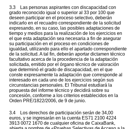
3.3 Las personas aspirantes con discapacidad con
grado reconocido igual o superior al 33 por 100 que
deseen participar en el proceso selectivo, deberán
indicarlo en el recuadro correspondiente de la solicitud
expresando, en su caso, las posibles adaptaciones de
tiempo y medios para la realización de los ejercicios en
el que esta adaptación sea necesaria a fin de asegurar
su participación en el proceso en condiciones de
igualdad, utilizando para ello el apartado correspondiente
de la solicitud. A tal fin, deberán aportar dictamen técnico
facultativo acerca de la procedencia de la adaptación
solicitada, emitido por el órgano técnico de valoración
que determinó el grado de discapacidad, en el que
conste expresamente la adaptación que corresponde al
interesado en cada uno de los ejercicios según sus
circunstancias personales. El Tribunal estudiará la
propuesta del informe técnico y decidirá sobre su
concesión, conforme a los criterios establecidos en la
Orden PRE/1822/2006, de 9 de junio.
3.4 Los derechos de participación serán de 34,00
euros, y se ingresarán en la cuenta ES71 2100 4224
3913 0072 1670 de cualquier oficina de CaixaBank,
abierta a nombre de «Pruebas Selectivas de Acceso a la