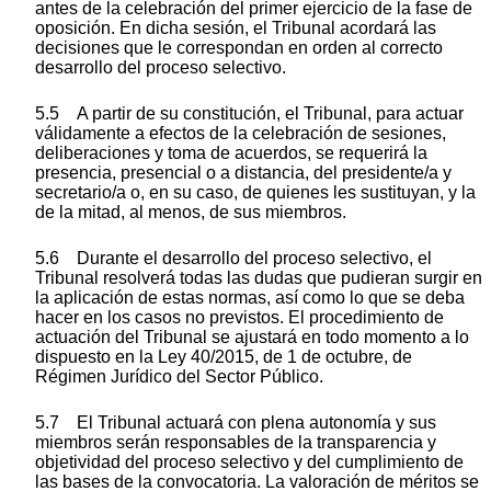
antes de la celebración del primer ejercicio de la fase de
oposición. En dicha sesión, el Tribunal acordará las
decisiones que le correspondan en orden al correcto
desarrollo del proceso selectivo.
5.5 A partir de su constitución, el Tribunal, para actuar
válidamente a efectos de la celebración de sesiones,
deliberaciones y toma de acuerdos, se requerirá la
presencia, presencial o a distancia, del presidente/a y
secretario/a o, en su caso, de quienes les sustituyan, y la
de la mitad, al menos, de sus miembros.
5.6 Durante el desarrollo del proceso selectivo, el
Tribunal resolverá todas las dudas que pudieran surgir en
la aplicación de estas normas, así como lo que se deba
hacer en los casos no previstos. El procedimiento de
actuación del Tribunal se ajustará en todo momento a lo
dispuesto en la Ley 40/2015, de 1 de octubre, de
Régimen Jurídico del Sector Público.
5.7 El Tribunal actuará con plena autonomía y sus
miembros serán responsables de la transparencia y
objetividad del proceso selectivo y del cumplimiento de
las bases de la convocatoria. La valoración de méritos se