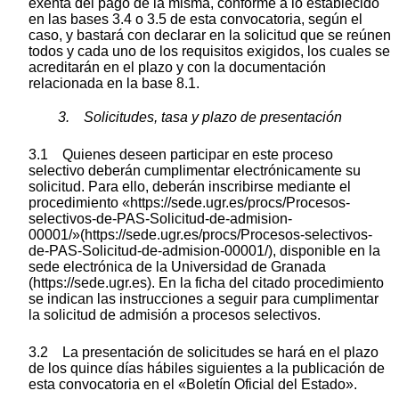
exenta del pago de la misma, conforme a lo establecido
en las bases 3.4 o 3.5 de esta convocatoria, según el
caso, y bastará con declarar en la solicitud que se reúnen
todos y cada uno de los requisitos exigidos, los cuales se
acreditarán en el plazo y con la documentación
relacionada en la base 8.1.
3. Solicitudes, tasa y plazo de presentación
3.1 Quienes deseen participar en este proceso
selectivo deberán cumplimentar electrónicamente su
solicitud. Para ello, deberán inscribirse mediante el
procedimiento «https://sede.ugr.es/procs/Procesos-
selectivos-de-PAS-Solicitud-de-admision-
00001/»(https://sede.ugr.es/procs/Procesos-selectivos-
de-PAS-Solicitud-de-admision-00001/), disponible en la
sede electrónica de la Universidad de Granada
(https://sede.ugr.es). En la ficha del citado procedimiento
se indican las instrucciones a seguir para cumplimentar
la solicitud de admisión a procesos selectivos.
3.2 La presentación de solicitudes se hará en el plazo
de los quince días hábiles siguientes a la publicación de
esta convocatoria en el «Boletín Oficial del Estado».