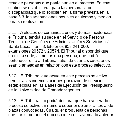
resto de personas que participan en el proceso. En este
sentido se establecerá, para las personas con
discapacidad que lo soliciten en la forma prevista en la
base 3.3, las adaptaciones posibles en tiempo y medios
para su realización.
5.11 A efectos de comunicaciones y demás incidencias,
el Tribunal tendrá su sede en el Servicio de Personal
Técnico, de Gestión y de Administración y Servicios, c/
Santa Lucía, núm. 8, teléfonos 958 241 000,
extensiones 20572 y 20574. El Tribunal dispondrá que,
en dicha sede, al menos una persona, que podrá
pertenecer o no al Tribunal, atienda cuantas cuestiones
sean planteadas en relación con este proceso selectivo.
5.12 El Tribunal que actúe en este proceso selectivo
percibirá las indemnizaciones por razón de servicio
establecidas en las Bases de Ejecución del Presupuesto
de la Universidad de Granada vigentes.
5.13 El Tribunal no podrá declarar que han superado el
proceso selectivo un número superior de aspirantes al de
plazas convocadas. Cualquier propuesta de personas
que han superado el proceso que contravenga lo anterior