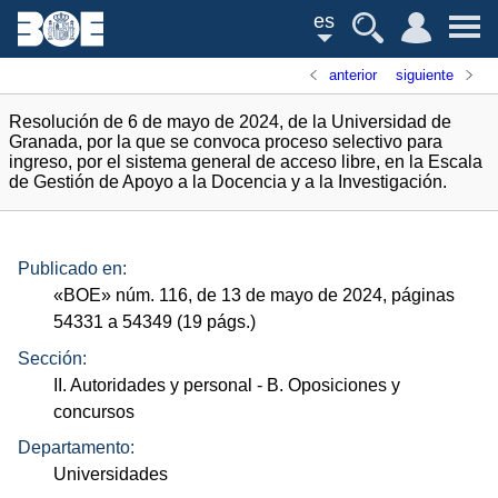
es
anterior
siguiente
Resolución de 6 de mayo de 2024, de la Universidad de
Granada, por la que se convoca proceso selectivo para
ingreso, por el sistema general de acceso libre, en la Escala
de Gestión de Apoyo a la Docencia y a la Investigación.
Publicado en:
«
BOE
»
núm.
116, de 13 de mayo de 2024, páginas
54331 a 54349 (19
págs.
)
Sección:
II. Autoridades y personal
- B. Oposiciones y
concursos
Departamento:
Universidades