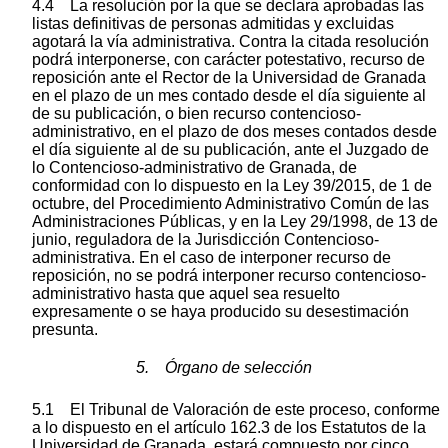
4.4 La resolución por la que se declara aprobadas las
listas definitivas de personas admitidas y excluidas
agotará la vía administrativa. Contra la citada resolución
podrá interponerse, con carácter potestativo, recurso de
reposición ante el Rector de la Universidad de Granada
en el plazo de un mes contado desde el día siguiente al
de su publicación, o bien recurso contencioso-
administrativo, en el plazo de dos meses contados desde
el día siguiente al de su publicación, ante el Juzgado de
lo Contencioso-administrativo de Granada, de
conformidad con lo dispuesto en la Ley 39/2015, de 1 de
octubre, del Procedimiento Administrativo Común de las
Administraciones Públicas, y en la Ley 29/1998, de 13 de
junio, reguladora de la Jurisdicción Contencioso-
administrativa. En el caso de interponer recurso de
reposición, no se podrá interponer recurso contencioso-
administrativo hasta que aquel sea resuelto
expresamente o se haya producido su desestimación
presunta.
5. Órgano de selección
5.1 El Tribunal de Valoración de este proceso, conforme
a lo dispuesto en el artículo 162.3 de los Estatutos de la
Universidad de Granada, estará compuesto por cinco