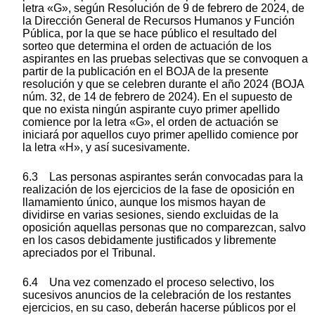
letra «G», según Resolución de 9 de febrero de 2024, de
la Dirección General de Recursos Humanos y Función
Pública, por la que se hace público el resultado del
sorteo que determina el orden de actuación de los
aspirantes en las pruebas selectivas que se convoquen a
partir de la publicación en el BOJA de la presente
resolución y que se celebren durante el año 2024 (BOJA
núm. 32, de 14 de febrero de 2024). En el supuesto de
que no exista ningún aspirante cuyo primer apellido
comience por la letra «G», el orden de actuación se
iniciará por aquellos cuyo primer apellido comience por
la letra «H», y así sucesivamente.
6.3 Las personas aspirantes serán convocadas para la
realización de los ejercicios de la fase de oposición en
llamamiento único, aunque los mismos hayan de
dividirse en varias sesiones, siendo excluidas de la
oposición aquellas personas que no comparezcan, salvo
en los casos debidamente justificados y libremente
apreciados por el Tribunal.
6.4 Una vez comenzado el proceso selectivo, los
sucesivos anuncios de la celebración de los restantes
ejercicios, en su caso, deberán hacerse públicos por el