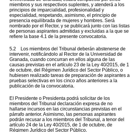
miembros y sus respectivos suplentes, y atenderá a los
principios de imparcialidad, profesionalidad y
especialidad, respetando, asimismo, el principio de
presencia equilibrada de mujeres y hombres. Será
nombrado por el Rector, y se publicará junto con las listas
de personas aspirantes admitidas y excluidas a la que se
refiere la base 4.1 de la presente convocatoria.
5.2 Los miembros del Tribunal deberán abstenerse de
intervenir, notificándolo al Rector de la Universidad de
Granada, cuando concurran en ellos alguna de las
causas previstas en el artículo 23 de la Ley 40/2015, de 1
de octubre, del Régimen Jurídico del Sector Público, o
hubiesen realizado tareas de preparación de aspirantes a
pruebas selectivas en los cinco años anteriores a la
publicación de la convocatoria.
El Presidente o Presidenta podrá solicitar de los
miembros del Tribunal declaración expresa de no
hallarse incursos en las circunstancias previstas en el
párrafo anterior. Asimismo, las personas aspirantes
podrán recusar a los miembros del Tribunal, a tenor del
artículo 24 de la Ley 40/2015, de 1 de octubre, de
Régimen Jurídico del Sector Público.