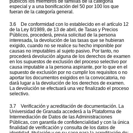
públicos los miembros de familias de la categoría
especial y a una bonificación del 50 por 100 los que
fueran de la categoría general.
3.6 De conformidad con lo establecido en el artículo 12
de la Ley 8/1989, de 13 de abril, de Tasas y Precios
Públicos, procederá, previa solicitud de la persona
interesada, la devolución de las tasas que se hubieran
exigido, cuando no se realice su hecho imponible por
causas no imputables al sujeto pasivo. Por tanto, no
procederá devolución alguna de los derechos de examen
en los supuestos de exclusión del proceso selectivo por
causa imputable a la persona aspirante, por lo que en el
supuesto de exclusión por no cumplir los requisitos o no
aportar los documentos exigidos en la convocatoria, no
dará lugar a la devolución de los derechos de examen.
La devolución se efectuará una vez finalizado el proceso
selectivo.
3.7 Verificación y acreditación de documentación. La
Universidad de Granada accederá a la Plataforma de
Intermediación de Datos de las Administraciones
Públicas, con garantía de confidencialidad y con la única
finalidad de verificación y consulta de los datos de
identidad, titulación y en su caso para la acreditación de: