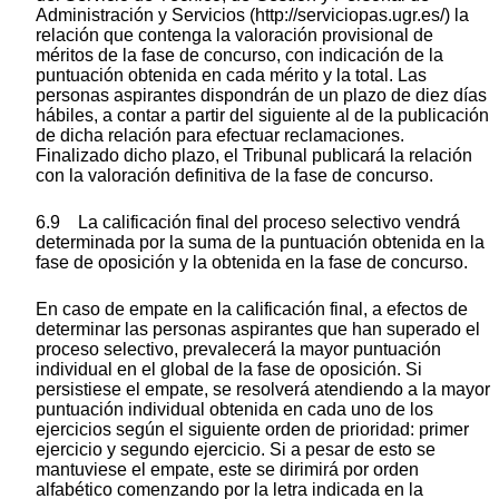
Administración y Servicios (http://serviciopas.ugr.es/) la
relación que contenga la valoración provisional de
méritos de la fase de concurso, con indicación de la
puntuación obtenida en cada mérito y la total. Las
personas aspirantes dispondrán de un plazo de diez días
hábiles, a contar a partir del siguiente al de la publicación
de dicha relación para efectuar reclamaciones.
Finalizado dicho plazo, el Tribunal publicará la relación
con la valoración definitiva de la fase de concurso.
6.9 La calificación final del proceso selectivo vendrá
determinada por la suma de la puntuación obtenida en la
fase de oposición y la obtenida en la fase de concurso.
En caso de empate en la calificación final, a efectos de
determinar las personas aspirantes que han superado el
proceso selectivo, prevalecerá la mayor puntuación
individual en el global de la fase de oposición. Si
persistiese el empate, se resolverá atendiendo a la mayor
puntuación individual obtenida en cada uno de los
ejercicios según el siguiente orden de prioridad: primer
ejercicio y segundo ejercicio. Si a pesar de esto se
mantuviese el empate, este se dirimirá por orden
alfabético comenzando por la letra indicada en la