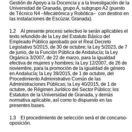
Gestión de Apoyo a la Docencia y a la Investigación de la
Universidad de Granada, grupo A, subgrupo A2 (puesto
de Técnico N4 –Mecatrónica y Robótica– con destino en
las instalaciones de Escúzar, Granada).
1.2 Al presente proceso selectivo le serán aplicables el
texto refundido de la Ley del Estatuto Básico del
Empleado Público aprobado por el Real Decreto
Legislativo 5/2015, de 30 de octubre; la Ley 5/2023, de 7
de junio, de la Función Pública de Andalucía; la Ley
Orgánica 3/2007, de 22 de marzo, para la igualdad
efectiva de mujeres y hombres; la Ley 12/2007, de 26 de
noviembre, para la promoción de la igualdad de género
en Andalucía; la Ley 39/2015, de 1 de octubre, del
Procedimiento Administrativo Común de las
Administraciones Públicas; la Ley 40/2015, de 1 de
octubre, de Régimen Jurídico del Sector Público; los
Estatutos de la Universidad de Granada, y demás
normativa aplicable, así como lo dispuesto en las
presentes bases.
1.3 El procedimiento de selección será el de concurso-
oposición.