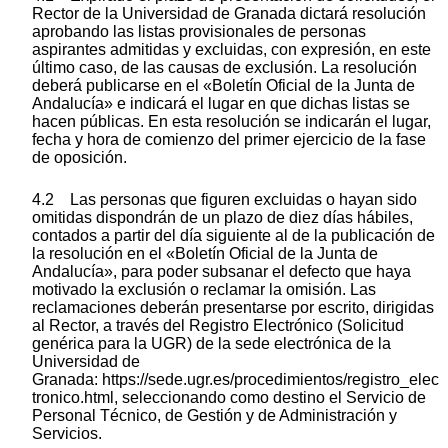
Rector de la Universidad de Granada dictará resolución
aprobando las listas provisionales de personas
aspirantes admitidas y excluidas, con expresión, en este
último caso, de las causas de exclusión. La resolución
deberá publicarse en el «Boletín Oficial de la Junta de
Andalucía» e indicará el lugar en que dichas listas se
hacen públicas. En esta resolución se indicarán el lugar,
fecha y hora de comienzo del primer ejercicio de la fase
de oposición.
4.2 Las personas que figuren excluidas o hayan sido
omitidas dispondrán de un plazo de diez días hábiles,
contados a partir del día siguiente al de la publicación de
la resolución en el «Boletín Oficial de la Junta de
Andalucía», para poder subsanar el defecto que haya
motivado la exclusión o reclamar la omisión. Las
reclamaciones deberán presentarse por escrito, dirigidas
al Rector, a través del Registro Electrónico (Solicitud
genérica para la UGR) de la sede electrónica de la
Universidad de
Granada: https://sede.ugr.es/procedimientos/registro_elec
tronico.html, seleccionando como destino el Servicio de
Personal Técnico, de Gestión y de Administración y
Servicios.