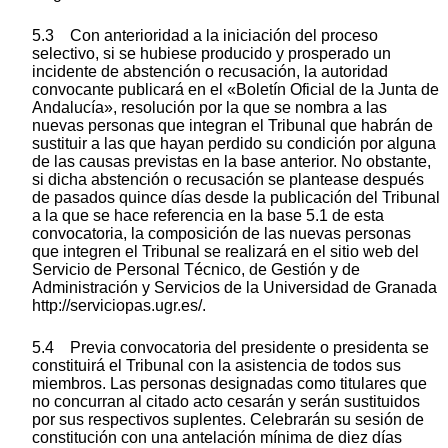
5.3 Con anterioridad a la iniciación del proceso
selectivo, si se hubiese producido y prosperado un
incidente de abstención o recusación, la autoridad
convocante publicará en el «Boletín Oficial de la Junta de
Andalucía», resolución por la que se nombra a las
nuevas personas que integran el Tribunal que habrán de
sustituir a las que hayan perdido su condición por alguna
de las causas previstas en la base anterior. No obstante,
si dicha abstención o recusación se plantease después
de pasados quince días desde la publicación del Tribunal
a la que se hace referencia en la base 5.1 de esta
convocatoria, la composición de las nuevas personas
que integren el Tribunal se realizará en el sitio web del
Servicio de Personal Técnico, de Gestión y de
Administración y Servicios de la Universidad de Granada
http://serviciopas.ugr.es/.
5.4 Previa convocatoria del presidente o presidenta se
constituirá el Tribunal con la asistencia de todos sus
miembros. Las personas designadas como titulares que
no concurran al citado acto cesarán y serán sustituidos
por sus respectivos suplentes. Celebrarán su sesión de
constitución con una antelación mínima de diez días