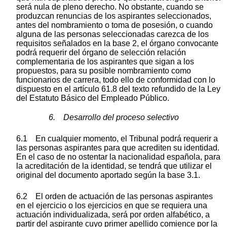
será nula de pleno derecho. No obstante, cuando se
produzcan renuncias de los aspirantes seleccionados,
antes del nombramiento o toma de posesión, o cuando
alguna de las personas seleccionadas carezca de los
requisitos señalados en la base 2, el órgano convocante
podrá requerir del órgano de selección relación
complementaria de los aspirantes que sigan a los
propuestos, para su posible nombramiento como
funcionarios de carrera, todo ello de conformidad con lo
dispuesto en el artículo 61.8 del texto refundido de la Ley
del Estatuto Básico del Empleado Público.
6. Desarrollo del proceso selectivo
6.1 En cualquier momento, el Tribunal podrá requerir a
las personas aspirantes para que acrediten su identidad.
En el caso de no ostentar la nacionalidad española, para
la acreditación de la identidad, se tendrá que utilizar el
original del documento aportado según la base 3.1.
6.2 El orden de actuación de las personas aspirantes
en el ejercicio o los ejercicios en que se requiera una
actuación individualizada, será por orden alfabético, a
partir del aspirante cuyo primer apellido comience por la