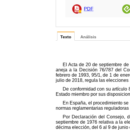
PDF
Texto
Análisis
El Acta de 20 de septiembre de 
aneja a la Decisión 76/787 del Co
febrero de 1993, 95/1, de 1 de ene
julio de 2018, regula las eleccione
De conformidad con su artículo 8
Estado miembro por sus disposicion
En España, el procedimiento se 
normas reglamentarias reguladoras 
Por Declaración del Consejo, d
septiembre de 1976 relativa a la el
décima elección, del 6 al 9 de junio