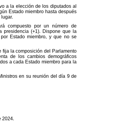
vo a la elección de los diputados al
ningún Estado miembro hasta después
 lugar.
tará compuesto por un número de
a presidencia (+1). Dispone que la
s por Estado miembro, y que no se
 fija la composición del Parlamento
enta de los cambios demográficos
ados a cada Estado miembro para la
Ministros en su reunión del día 9 de
e 2024.