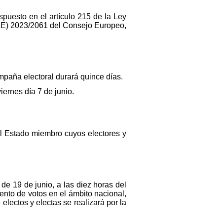
puesto en el artículo 215 de la Ley
 (UE) 2023/2061 del Consejo Europeo,
ampaña electoral durará quince días.
iernes día 7 de junio.
del Estado miembro cuyos electores y
de 19 de junio, a las diez horas del
uento de votos en el ámbito nacional,
lectos y electas se realizará por la