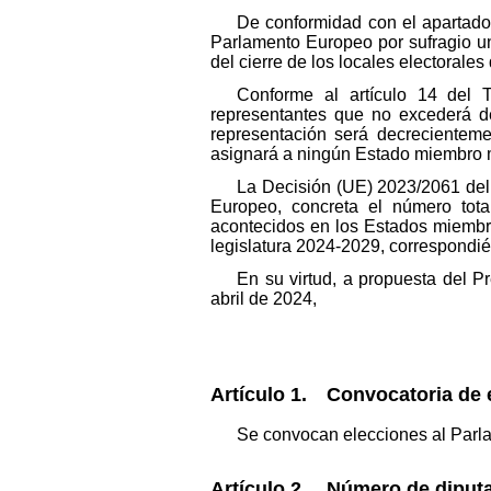
De conformidad con el apartado 
Parlamento Europeo por sufragio un
del cierre de los locales electorale
Conforme al artículo 14 del
representantes que no excederá de
representación será decrecientem
asignará a ningún Estado miembro m
La Decisión (UE) 2023/2061 del
Europeo, concreta el número tot
acontecidos en los Estados miembr
legislatura 2024-2029, correspondié
En su virtud, a propuesta del P
abril de 2024,
Artículo 1. Convocatoria de 
Se convocan elecciones al Parla
Artículo 2. Número de diputa