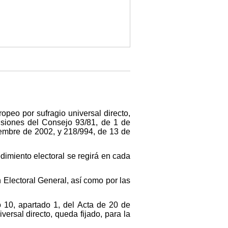
opeo por sufragio universal directo,
isiones del Consejo 93/81, de 1 de
iembre de 2002, y 218/994, de 13 de
dimiento electoral se regirá en cada
 Electoral General, así como por las
 10, apartado 1, del Acta de 20 de
ersal directo, queda fijado, para la