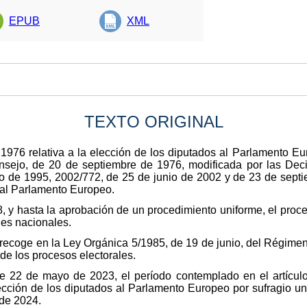
EPUB
XML
TEXTO ORIGINAL
1976 relativa a la elección de los diputados al Parlamento Eur
nsejo, de 20 de septiembre de 1976, modificada por las Dec
ro de 1995, 2002/772, de 25 de junio de 2002 y de 23 de sept
s al Parlamento Europeo.
, y hasta la aprobación de un procedimiento uniforme, el proce
es nacionales.
recoge en la Ley Orgánica 5/1985, de 19 de junio, del Régimen
de los procesos electorales.
e 22 de mayo de 2023, el período contemplado en el artículo
ección de los diputados al Parlamento Europeo por sufragio univ
 de 2024.