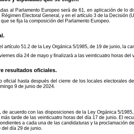
das al Parlamento Europeo será de 61, en aplicación de lo dis
l Régimen Electoral General, y en el artículo 3 de la Decisión
 que se fija la composición del Parlamento Europeo.
l.
l artículo 51.2 de la Ley Orgánica 5/1985, de 19 de junio, la c
ernes día 24 de mayo y finalizará a las veinticuatro horas del v
 resultados oficiales.
o oficial hasta después del cierre de los locales electorales 
omingo 9 de junio de 2024.
, de acuerdo con las disposiciones de la Ley Orgánica 5/1985, 
 más tarde de las veinticuatro horas del día 17 de junio. El rec
ondientes a cada una de las candidaturas y la proclamación de e
 del día 29 de junio.