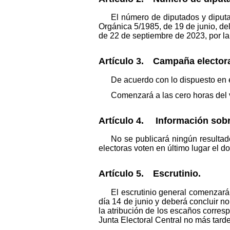
El número de diputados y diputa
Orgánica 5/1985, de 19 de junio, de
de 22 de septiembre de 2023, por la
Artículo 3. Campaña electora
De acuerdo con lo dispuesto en e
Comenzará a las cero horas del vi
Artículo 4. Información sobre
No se publicará ningún resultad
electoras voten en último lugar el d
Artículo 5. Escrutinio.
El escrutinio general comenzará
día 14 de junio y deberá concluir no
la atribución de los escaños corresp
Junta Electoral Central no más tarde