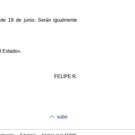
 de 19 de junio. Serán igualmente
el Estado».
FELIPE R.
subir