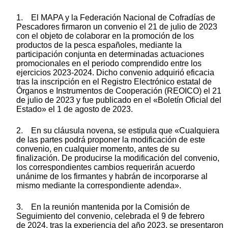
1. El MAPA y la Federación Nacional de Cofradías de
Pescadores firmaron un convenio el 21 de julio de 2023
con el objeto de colaborar en la promoción de los
productos de la pesca españoles, mediante la
participación conjunta en determinadas actuaciones
promocionales en el periodo comprendido entre los
ejercicios 2023-2024. Dicho convenio adquirió eficacia
tras la inscripción en el Registro Electrónico estatal de
Órganos e Instrumentos de Cooperación (REOICO) el 21
de julio de 2023 y fue publicado en el «Boletín Oficial del
Estado» el 1 de agosto de 2023.
2. En su cláusula novena, se estipula que «Cualquiera
de las partes podrá proponer la modificación de este
convenio, en cualquier momento, antes de su
finalización. De producirse la modificación del convenio,
los correspondientes cambios requerirán acuerdo
unánime de los firmantes y habrán de incorporarse al
mismo mediante la correspondiente adenda».
3. En la reunión mantenida por la Comisión de
Seguimiento del convenio, celebrada el 9 de febrero
de 2024, tras la experiencia del año 2023, se presentaron