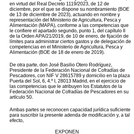
en virtud del Real Decreto 1119/2023, de 12 de
diciembre, por el que se dispone su nombramiento (BOE
de 13 de diciembre de 2023), actuando en nombre y
representación del Ministerio de Agricultura, Pesca y
Alimentación (MAPA), conforme a las competencias que
le confiere el apartado segundo, punto 1, del capítulo II
de la Orden APA/21/2019, de 10 de enero, de fijación de
límites para administrar ciertos gastos y de delegación de
competencias en el Ministerio de Agricultura, Pesca y
Alimentación (BOE de 18 de enero de 2019).
De otra parte, don José Basilio Otero Rodríguez,
Presidente de la Federación Nacional de Cofradías de
Pescadores, con NIF V 28615789 y domicilio en la plaza
Puerta del Sol, 6, 4.º I, 28013 Madrid, en el ejercicio de
las competencias que le atribuyen los Estatutos de la
Federación Nacional de Cofradías de Pescadores en su
artículo 50.
Ambas partes se reconocen capacidad jurídica suficiente
para suscribir la presente adenda de modificación y, a tal
efecto,
EXPONEN