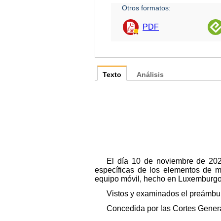
Otros formatos:
PDF
Texto
Análisis
El día 10 de noviembre de 202
específicas de los elementos de ma
equipo móvil, hecho en Luxemburgo 
Vistos y examinados el preámbulo 
Concedida
por las Cortes Genera