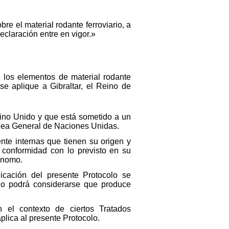
e el material rodante ferroviario, a
declaración entre en vigor.»
 los elementos de material rodante
se aplique a Gibraltar, el Reino de
eino Unido y que está sometido a un
blea General de Naciones Unidas.
nte internas que tienen su origen y
 conformidad con lo previsto en su
tónomo.
licación del presente Protocolo se
 no podrá considerarse que produce
 el contexto de ciertos Tratados
lica al presente Protocolo.