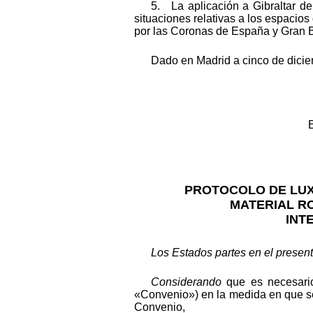
5. La aplicación a Gibraltar d
situaciones relativas a los espacios
por las Coronas de España y Gran 
Dado en Madrid a cinco de dicie
PROTOCOLO DE LUX
MATERIAL R
INT
Los Estados partes en el presen
Considerando
que es necesario
«Convenio») en la medida en que se r
Convenio,