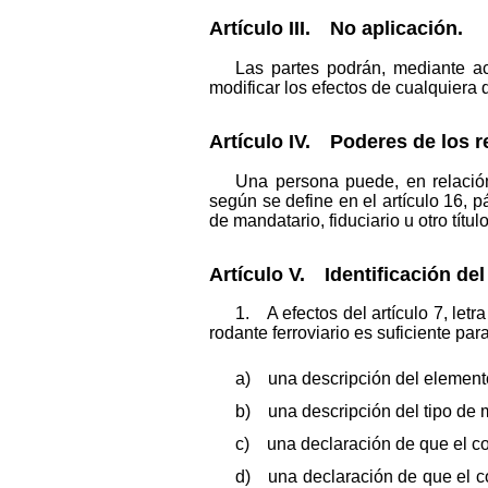
Artículo III. No aplicación.
Las partes podrán, mediante acu
modificar los efectos de cualquiera d
Artículo IV. Poderes de los r
Una persona puede, en relación 
según se define en el artículo 16, p
de mandatario, fiduciario u otro títu
Artículo V. Identificación del
1. A efectos del artículo 7, letr
rodante ferroviario es suficiente para
a) una descripción del elemento 
b) una descripción del tipo de ma
c) una declaración de que el cont
d) una declaración de que el con