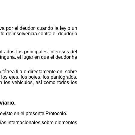
va por el deudor, cuando la ley o un
to de insolvencia contra el deudor o
trados los principales intereses del
ninguna, el lugar en que el deudor ha
férrea fija o directamente en, sobre
os ejes, los bojes, los pantógrafos,
n los vehículos, así como todos los
viario.
evisto en el presente Protocolo.
ías internacionales sobre elementos