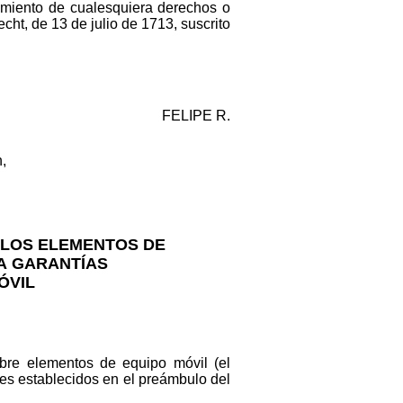
imiento de cualesquiera derechos o
cht, de 13 de julio de 1713, suscrito
FELIPE R.
,
 LOS ELEMENTOS DE
A GARANTÍAS
ÓVIL
obre elementos de equipo móvil (el
nes establecidos en el preámbulo del