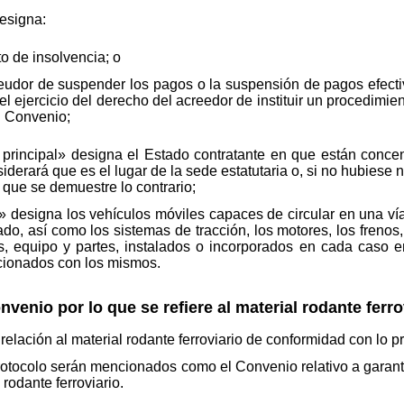
esigna:
o de insolvencia; o
deudor de suspender los pagos o la suspensión de pagos efecti
 ejercicio del derecho del acreedor de instituir un procedimien
l Convenio;
 principal» designa el Estado contratante en que están concen
iderará que es el lugar de la sede estatutaria o, si no hubiese 
 que se demuestre lo contrario;
» designa los vehículos móviles capaces de circular en una vía 
, así como los sistemas de tracción, los motores, los frenos, l
, equipo y partes, instalados o incorporados en cada caso e
cionados con los mismos.
nvenio por lo que se refiere al material rodante ferro
elación al material rodante ferroviario de conformidad con lo pr
otocolo serán mencionados como el Convenio relativo a garant
rodante ferroviario.