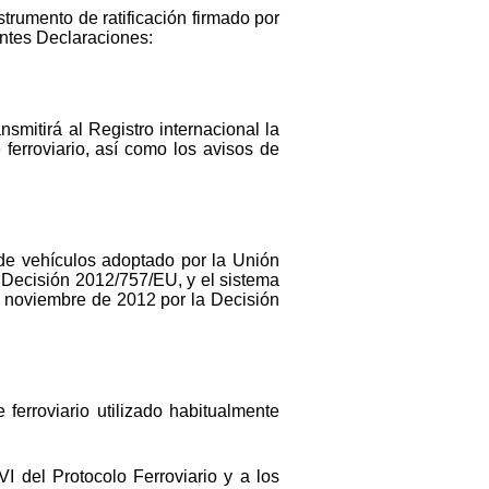
strumento de ratificación firmado por
entes Declaraciones:
smitirá al Registro internacional la
 ferroviario, así como los avisos de
 de vehículos adoptado por la Unión
 Decisión 2012/757/EU, y el sistema
e noviembre de 2012 por la Decisión
ferroviario utilizado habitualmente
I del Protocolo Ferroviario y a los