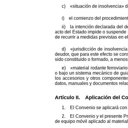
c) «situación de insolvencia» d
i) el comienzo del procedimient
ii) la intención declarada del 
acto del Estado impide o suspende el
de recurrir a medidas previstas en e
d) «jurisdicción de insolvencia
deudor, que para este efecto se cons
sido constituido o formado, a menos
e) «material rodante ferroviario
o bajo un sistema mecánico de guiado
los accesorios y otros componentes
datos, manuales y documentos rela
Artículo II. Aplicación del Co
1. El Convenio se aplicará con r
2. El Convenio y el presente Pr
de equipo móvil aplicado al material 