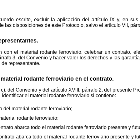
erdo escrito, excluir la aplicación del artículo IX y, en sus
e las disposiciones de este Protocolo, salvo el artículo VII, párr
epresentantes.
con el material rodante ferroviario, celebrar un contrato, efe
árrafo 3, del Convenio y hacer valer los derechos y las garantí
lo de representante.
 material rodante ferroviario en el contrato.
a c), del Convenio y del artículo XVIII, párrafo 2, del presente P
 identificar el material rodante ferroviario si contiene:
del material rodante ferroviario;
terial rodante ferroviario;
rato abarca todo el material rodante ferroviario presente y futu
trato abarca todo el material rodante ferroviario presente y f