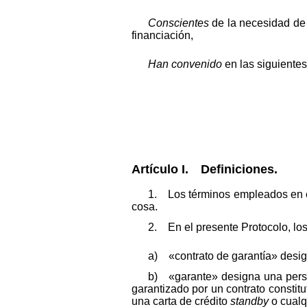
Conscientes
de la necesidad de 
financiación,
Han convenido
en las siguientes
Artículo I. Definiciones.
1. Los términos empleados en el 
cosa.
2. En el presente Protocolo, los
a) «contrato de garantía» desig
b) «garante» designa una perso
garantizado por un contrato constitu
una carta de crédito
standby
o cualq