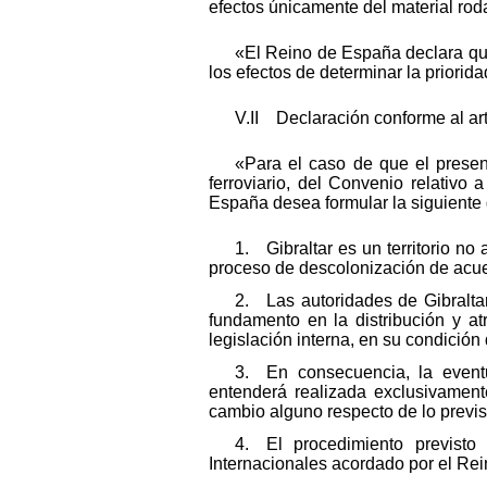
efectos únicamente del material roda
«El Reino de España declara que 
los efectos de determinar la priorida
V.II Declaración conforme al art
«Para el caso de que el presen
ferroviario, del Convenio relativo
España desea formular la siguiente 
1. Gibraltar es un territorio n
proceso de descolonización de acue
2. Las autoridades de Gibraltar
fundamento en la distribución y a
legislación interna, en su condició
3. En consecuencia, la eventu
entenderá realizada exclusivament
cambio alguno respecto de lo previs
4. El procedimiento previsto 
Internacionales acordado por el Rei