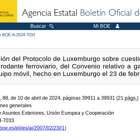
Buscar
Mi BOE
 BOE-A-2024-7033
ación del Protocolo de Luxemburgo sobre cuesti
rodante ferroviario, del Convenio relativo a ga
ipo móvil, hecho en Luxemburgo el 23 de febr
.
88, de 10 de abril de 2024, páginas 39911 a 39931 (21
págs.
)
ones generales
de Asuntos Exteriores, Unión Europea y Cooperación
4-7033
boe.es/eli/es/ai/2007/02/23/(1)