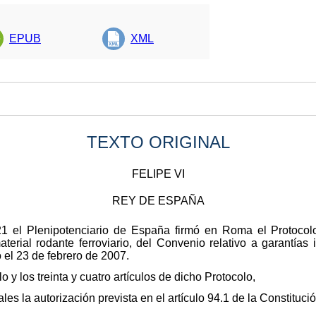
EPUB
XML
TEXTO ORIGINAL
FELIPE VI
REY DE ESPAÑA
1 el Plenipotenciario de España firmó en Roma el Protoco
terial rodante ferroviario, del Convenio relativo a garantías
el 23 de febrero de 2007.
y los treinta y cuatro artículos de dicho Protocolo,
les la autorización prevista en el artículo 94.1 de la Constitució