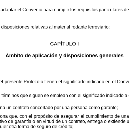
adaptar el Convenio para cumplir los requisitos particulares del
 disposiciones relativas al material rodante ferroviario:
CAPÍTULO I
Ámbito de aplicación y disposiciones generales
presente Protocolo tienen el significado indicado en el Conven
 términos que siguen se emplean con el significado indicado a 
na un contrato concertado por una persona como garante;
na que, con el propósito de asegurar el cumplimiento de una 
tivo de garantía o en virtud de un contrato, entrega o extiende u
uier otra forma de seguro de crédito;