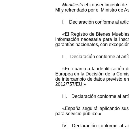
Manifiesto
el consentimiento de
Mí y refrendado por el Ministro de 
I. Declaración conforme al artícu
«El Registro de Bienes Muebles 
información necesaria para la inscr
garantías nacionales, con excepción
II. Declaración conforme al artíc
«En cuanto a la identificación 
Europea en la Decisión de la Comis
de intercambio de datos previsto e
2012/757/EU.»
III. Declaración conforme al art
«España seguirá aplicando sus n
para servicio público.»
IV. Declaración conforme al art