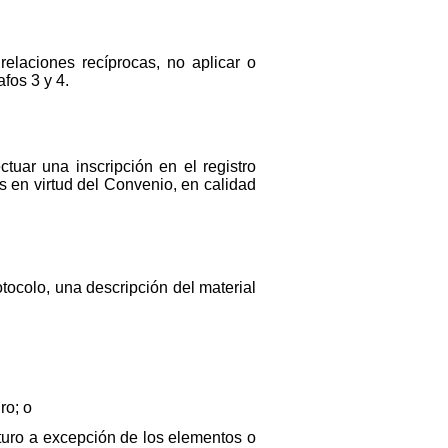
 relaciones recíprocas, no aplicar o
afos 3 y 4.
ctuar una inscripción en el registro
as en virtud del Convenio, en calidad
rotocolo, una descripción del material
ro; o
uturo a excepción de los elementos o