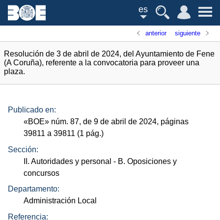
es
anterior
siguiente
Resolución de 3 de abril de 2024, del Ayuntamiento de Fene
(A Coruña), referente a la convocatoria para proveer una
plaza.
Publicado en:
«
BOE
»
núm.
87, de 9 de abril de 2024, páginas
39811 a 39811 (1
pág.
)
Sección:
II. Autoridades y personal
- B. Oposiciones y
concursos
Departamento:
Administración Local
Referencia: