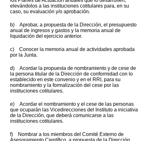
los Planes de Actuación anuales que lo desarrollen,
elevándolos a las instituciones cotitulares para, en su
caso, su evaluación y/o aprobación.
b) Aprobar, a propuesta de la Dirección, el presupuesto
anual de ingresos y gastos y la memoria anual de
liquidación del ejercicio anterior.
c) Conocer la memoria anual de actividades aprobada
por la Junta.
d) Acordar la propuesta de nombramiento y de cese de
la persona titular de la Dirección de conformidad con lo
establecido en este convenio y en el RRI, para su
nombramiento y la formalización del cese por las
instituciones cotitulares.
e) Acordar el nombramiento y el cese de las personas
que ocuparán las Vicedirecciones del Instituto a iniciativa
de la Dirección, que deberá comunicarse a las
instituciones cotitulares.
f) Nombrar a los miembros del Comité Externo de
Asesoramiento Científico, a propuesta de la Dirección