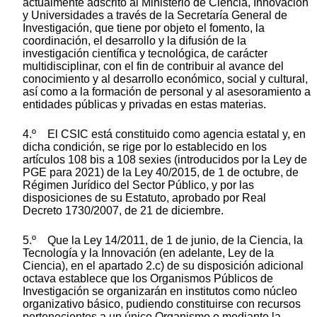
actualmente adscrito al Ministerio de Ciencia, Innovación
y Universidades a través de la Secretaría General de
Investigación, que tiene por objeto el fomento, la
coordinación, el desarrollo y la difusión de la
investigación científica y tecnológica, de carácter
multidisciplinar, con el fin de contribuir al avance del
conocimiento y al desarrollo económico, social y cultural,
así como a la formación de personal y al asesoramiento a
entidades públicas y privadas en estas materias.
4.º El CSIC está constituido como agencia estatal y, en
dicha condición, se rige por lo establecido en los
artículos 108 bis a 108 sexies (introducidos por la Ley de
PGE para 2021) de la Ley 40/2015, de 1 de octubre, de
Régimen Jurídico del Sector Público, y por las
disposiciones de su Estatuto, aprobado por Real
Decreto 1730/2007, de 21 de diciembre.
5.º Que la Ley 14/2011, de 1 de junio, de la Ciencia, la
Tecnología y la Innovación (en adelante, Ley de la
Ciencia), en el apartado 2.c) de su disposición adicional
octava establece que los Organismos Públicos de
Investigación se organizarán en institutos como núcleo
organizativo básico, pudiendo constituirse con recursos
pertenecientes a un único Organismo o mediante la