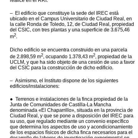
realice en el RRI:
– El edificio que constituye la sede del IREC está
ubicado en el Campus Universitario de Ciudad Real, en
la calle Ronda de Toledo, 12, de Ciudad Real, propiedad
del CSIC, con tres plantas y una superficie de 3.675,46
2
m
.
Dicho edificio se encuentra construido en una parcela
2
2
de 2.898,59 m
, ocupando 1.378,43 m
, propiedad de la
UCLM, y que ha sido objeto de una cesión de uso a favor
del CSIC para la construcción de dicho edificio.
– Asimismo, el Instituto dispone de los siguientes
edificios/instalaciones:
● Terrenos e instalaciones de la finca propiedad de la
Junta de Comunidades de Castilla-La Mancha
denominada «El Chaparrillo», situada en la provincia de
Ciudad Real, y que se pone a disposición del IREC para
su uso, que regulado mediante un convenio específico
que determina los aspectos de uso y acondicionamiento
de los espacios físicos de dicha finca necesarios para el
desarrollo de labores de investigación experimental en