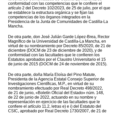
conformidad con las competencias que le confiere el
artículo 2 del Decreto 102/2023, de 25 de julio, por el que
se establece la estructura orgánica y se fijan las
competencias de los órganos integrados en la
Presidencia de la Junta de Comunidades de Castilla-La
Mancha.
De otra parte, don José Julián Garde López-Brea, Rector
Magnífico de la Universidad de Castilla-La Mancha, en
virtud de su nombramiento por Decreto 85/2020, de 21 de
diciembre (DOCM de 23 de diciembre de 2020), y de
conformidad con las facultades que le confieren los
Estatutos aprobados por el Claustro Universitario el 15
de junio de 2015 (DOCM de 24 de noviembre de 2015).
De otra parte, doña María Eloísa del Pino Matute,
Presidenta de la Agencia Estatal Consejo Superior de
Investigaciones Científicas, M.P., en virtud de su
nombramiento efectuado por Real Decreto 498/2022,
de 21 de junio, «Boletín Oficial del Estado» núm. 148,
de 22 de junio de 2022, actuando en su nombre y
representación en ejercicio de las facultades que le
confiere el artículo 11.2, letras e) e i) del Estatuto del
CSIC, aprobado por Real Decreto 1730/2007, de 21 de