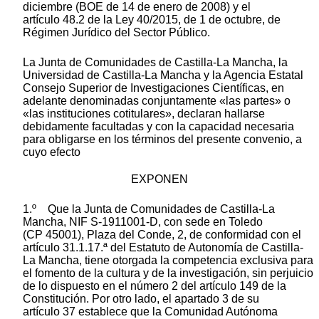
diciembre (BOE de 14 de enero de 2008) y el
artículo 48.2 de la Ley 40/2015, de 1 de octubre, de
Régimen Jurídico del Sector Público.
La Junta de Comunidades de Castilla-La Mancha, la
Universidad de Castilla-La Mancha y la Agencia Estatal
Consejo Superior de Investigaciones Científicas, en
adelante denominadas conjuntamente «las partes» o
«las instituciones cotitulares», declaran hallarse
debidamente facultadas y con la capacidad necesaria
para obligarse en los términos del presente convenio, a
cuyo efecto
EXPONEN
1.º Que la Junta de Comunidades de Castilla-La
Mancha, NIF S-1911001-D, con sede en Toledo
(CP 45001), Plaza del Conde, 2, de conformidad con el
artículo 31.1.17.ª del Estatuto de Autonomía de Castilla-
La Mancha, tiene otorgada la competencia exclusiva para
el fomento de la cultura y de la investigación, sin perjuicio
de lo dispuesto en el número 2 del artículo 149 de la
Constitución. Por otro lado, el apartado 3 de su
artículo 37 establece que la Comunidad Autónoma