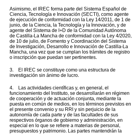
Asimismo, el IREC forma parte del Sistema Español de
Ciencia, Tecnología e Innovación (SECTI), como agente
de ejecución de conformidad con la Ley 14/2011, de 1 de
junio, de la Ciencia, la Tecnología y la Innovación, y de
agente del Sistema de I+D de la Comunidad Autónoma
de Castilla-La Mancha de conformidad con la Ley 4/2020,
de 10 de julio, de Fomento y Coordinación del Sistema
de Investigación, Desarrollo e Innovación de Castilla-La
Mancha, una vez que se cumplan los trámites de registro
o inscripción que puedan ser pertinentes.
3. El IREC se constituye como una estructura de
investigación sin ánimo de lucro.
4. Las actividades científicas y, en general, el
funcionamiento del Instituto, se desarrollarán en régimen
de cooperación y de actuación conjunta, mediante la
puesta en común de medios, en los términos previstos en
el presente convenio y su RRI y sin perjuicio de la
autonomía de cada parte y de las facultades de sus
respectivos órganos de gobierno y administración, en
especial en lo que se refiere a materias de personal,
presupuestos y patrimonio. Las partes mantendrán la