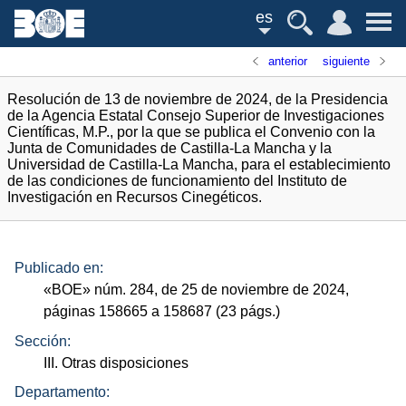
es
anterior
siguiente
Resolución de 13 de noviembre de 2024, de la Presidencia
de la Agencia Estatal Consejo Superior de Investigaciones
Científicas, M.P., por la que se publica el Convenio con la
Junta de Comunidades de Castilla-La Mancha y la
Universidad de Castilla-La Mancha, para el establecimiento
de las condiciones de funcionamiento del Instituto de
Investigación en Recursos Cinegéticos.
Publicado en:
«
BOE
»
núm.
284, de 25 de noviembre de 2024,
páginas 158665 a 158687 (23
págs.
)
Sección:
III. Otras disposiciones
Departamento: