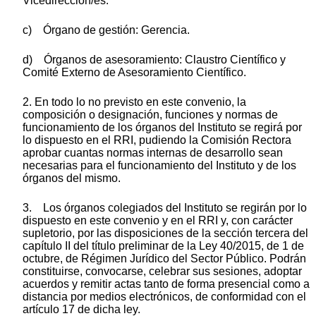
Vicedirección/es.
c) Órgano de gestión: Gerencia.
d) Órganos de asesoramiento: Claustro Científico y
Comité Externo de Asesoramiento Científico.
2. En todo lo no previsto en este convenio, la
composición o designación, funciones y normas de
funcionamiento de los órganos del Instituto se regirá por
lo dispuesto en el RRI, pudiendo la Comisión Rectora
aprobar cuantas normas internas de desarrollo sean
necesarias para el funcionamiento del Instituto y de los
órganos del mismo.
3. Los órganos colegiados del Instituto se regirán por lo
dispuesto en este convenio y en el RRI y, con carácter
supletorio, por las disposiciones de la sección tercera del
capítulo II del título preliminar de la Ley 40/2015, de 1 de
octubre, de Régimen Jurídico del Sector Público. Podrán
constituirse, convocarse, celebrar sus sesiones, adoptar
acuerdos y remitir actas tanto de forma presencial como a
distancia por medios electrónicos, de conformidad con el
artículo 17 de dicha ley.