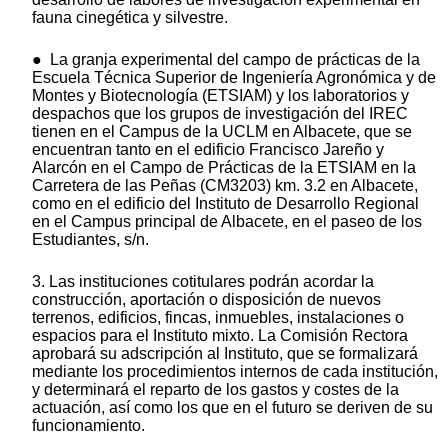
fauna cinegética y silvestre.
● La granja experimental del campo de prácticas de la
Escuela Técnica Superior de Ingeniería Agronómica y de
Montes y Biotecnología (ETSIAM) y los laboratorios y
despachos que los grupos de investigación del IREC
tienen en el Campus de la UCLM en Albacete, que se
encuentran tanto en el edificio Francisco Jareño y
Alarcón en el Campo de Prácticas de la ETSIAM en la
Carretera de las Peñas (CM3203) km. 3.2 en Albacete,
como en el edificio del Instituto de Desarrollo Regional
en el Campus principal de Albacete, en el paseo de los
Estudiantes, s/n.
3. Las instituciones cotitulares podrán acordar la
construcción, aportación o disposición de nuevos
terrenos, edificios, fincas, inmuebles, instalaciones o
espacios para el Instituto mixto. La Comisión Rectora
aprobará su adscripción al Instituto, que se formalizará
mediante los procedimientos internos de cada institución,
y determinará el reparto de los gastos y costes de la
actuación, así como los que en el futuro se deriven de su
funcionamiento.