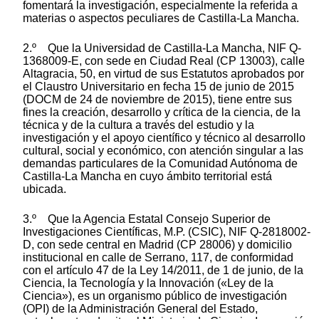
fomentará la investigación, especialmente la referida a
materias o aspectos peculiares de Castilla-La Mancha.
2.º Que la Universidad de Castilla-La Mancha, NIF Q-
1368009-E, con sede en Ciudad Real (CP 13003), calle
Altagracia, 50, en virtud de sus Estatutos aprobados por
el Claustro Universitario en fecha 15 de junio de 2015
(DOCM de 24 de noviembre de 2015), tiene entre sus
fines la creación, desarrollo y crítica de la ciencia, de la
técnica y de la cultura a través del estudio y la
investigación y el apoyo científico y técnico al desarrollo
cultural, social y económico, con atención singular a las
demandas particulares de la Comunidad Autónoma de
Castilla-La Mancha en cuyo ámbito territorial está
ubicada.
3.º Que la Agencia Estatal Consejo Superior de
Investigaciones Científicas, M.P. (CSIC), NIF Q-2818002-
D, con sede central en Madrid (CP 28006) y domicilio
institucional en calle de Serrano, 117, de conformidad
con el artículo 47 de la Ley 14/2011, de 1 de junio, de la
Ciencia, la Tecnología y la Innovación («Ley de la
Ciencia»), es un organismo público de investigación
(OPI) de la Administración General del Estado,