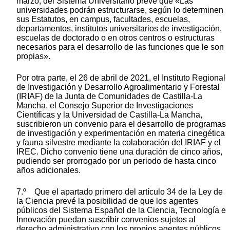
marzo, del Sistema Universitario prevé que «Las
universidades podrán estructurarse, según lo determinen
sus Estatutos, en campus, facultades, escuelas,
departamentos, institutos universitarios de investigación,
escuelas de doctorado o en otros centros o estructuras
necesarios para el desarrollo de las funciones que le son
propias».
Por otra parte, el 26 de abril de 2021, el Instituto Regional
de Investigación y Desarrollo Agroalimentario y Forestal
(IRIAF) de la Junta de Comunidades de Castilla-La
Mancha, el Consejo Superior de Investigaciones
Científicas y la Universidad de Castilla-La Mancha,
suscribieron un convenio para el desarrollo de programas
de investigación y experimentación en materia cinegética
y fauna silvestre mediante la colaboración del IRIAF y el
IREC. Dicho convenio tiene una duración de cinco años,
pudiendo ser prorrogado por un periodo de hasta cinco
años adicionales.
7.º Que el apartado primero del artículo 34 de la Ley de
la Ciencia prevé la posibilidad de que los agentes
públicos del Sistema Español de la Ciencia, Tecnología e
Innovación puedan suscribir convenios sujetos al
derecho administrativo con los propios agentes públicos