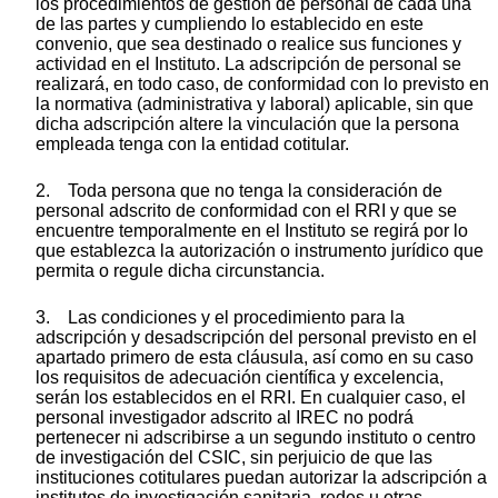
los procedimientos de gestión de personal de cada una
de las partes y cumpliendo lo establecido en este
convenio, que sea destinado o realice sus funciones y
actividad en el Instituto. La adscripción de personal se
realizará, en todo caso, de conformidad con lo previsto en
la normativa (administrativa y laboral) aplicable, sin que
dicha adscripción altere la vinculación que la persona
empleada tenga con la entidad cotitular.
2. Toda persona que no tenga la consideración de
personal adscrito de conformidad con el RRI y que se
encuentre temporalmente en el Instituto se regirá por lo
que establezca la autorización o instrumento jurídico que
permita o regule dicha circunstancia.
3. Las condiciones y el procedimiento para la
adscripción y desadscripción del personal previsto en el
apartado primero de esta cláusula, así como en su caso
los requisitos de adecuación científica y excelencia,
serán los establecidos en el RRI. En cualquier caso, el
personal investigador adscrito al IREC no podrá
pertenecer ni adscribirse a un segundo instituto o centro
de investigación del CSIC, sin perjuicio de que las
instituciones cotitulares puedan autorizar la adscripción a
institutos de investigación sanitaria, redes u otras