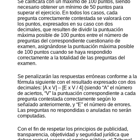
Se calificará con un máximo de 100 puntos, siendo
necesario obtener un mínimo de 50 puntos para
superar el ejercicio. En todos los casos, cada
pregunta correctamente contestada se valorará con
los puntos, expresados en su caso con dos
decimales, que resulten de dividir la puntuación
máxima posible de 100 puntos entre el número de
preguntas del correspondiente cuestionario de
examen, asignándose la puntuación máxima posible
de 100 puntos cuando se haya respondido
correctamente a la totalidad de las preguntas del
examen.
Se penalizarán las respuestas erróneas conforme a la
fórmula siguiente con el resultado expresado con dos
decimales: [A x V] – [E x V / 4] (siendo “A” el número
de aciertos, “V” la puntuación correspondiente a cada
pregunta contestada correctamente según lo
señalado anteriormente, y “E” el número de errores.
Las preguntas no respondidas o anuladas no serán
computadas.
Con el fin de respetar los principios de publicidad,
transparencia, objetividad y seguridad jurídica que