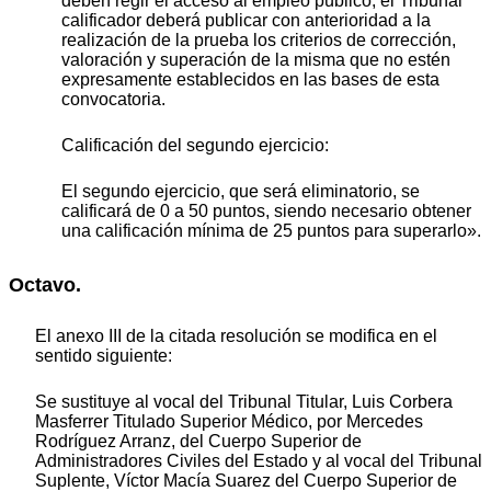
deben regir el acceso al empleo público, el Tribunal
calificador deberá publicar con anterioridad a la
realización de la prueba los criterios de corrección,
valoración y superación de la misma que no estén
expresamente establecidos en las bases de esta
convocatoria.
Calificación del segundo ejercicio:
El segundo ejercicio, que será eliminatorio, se
calificará de 0 a 50 puntos, siendo necesario obtener
una calificación mínima de 25 puntos para superarlo».
Octavo.
El anexo III de la citada resolución se modifica en el
sentido siguiente:
Se sustituye al vocal del Tribunal Titular, Luis Corbera
Masferrer Titulado Superior Médico, por Mercedes
Rodríguez Arranz, del Cuerpo Superior de
Administradores Civiles del Estado y al vocal del Tribunal
Suplente, Víctor Macía Suarez del Cuerpo Superior de