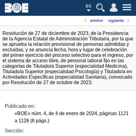
es
anterior
siguiente
Resolución de 27 de diciembre de 2023, de la Presidencia
de la Agencia Estatal de Administración Tributaria, por la que
se aprueba la relación provisional de personas admitidas y
excluidas, y se anuncia fecha, hora y lugar de celebración
del primer ejercicio del proceso selectivo para el ingreso, por
el sistema de acceso libre, de personal laboral fijo en las
categorías de Titulado/a Superior (especialidad Medicina),
Titulado/a Superior (especialidad Psicología) y Titulado/a en
Actividades Específicas (especialidad Sanitaria), convocado
por Resolución de 27 de octubre de 2023.
Publicado en:
«
BOE
»
núm.
4, de 4 de enero de 2024, páginas 1121
a 1126 (6
págs.
)
Sección: