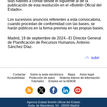
días hábiles a contar desde el siguiente al de la
publicación de esta resolución en el «Boletín Oficial del
Estado».
Los sucesivos anuncios referentes a esta convocatoria,
cuando procedan de conformidad con las bases, se
harán públicos en la forma prevista en las propias bases.
Madrid, 19 de septiembre de 2024.–El Director General
de Planificación de Recursos Humanos, Antonio
Sánchez Díaz.
subir
Contactar
Sobre la sede electrónica
Mapa
Aviso legal
Accesibilidad
Protección de datos
Sistema Interno de Información
Tutoriales
Empleo en la AEBOE
Agencia Estatal Boletín Oficial del Estado
Avda.
de Manoteras, 54 - 28050 Madrid