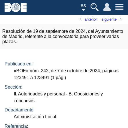
es
anterior
siguiente
Resolución de 19 de septiembre de 2024, del Ayuntamiento
de Madrid, referente a la convocatoria para proveer varias
plazas.
Publicado en:
«
BOE
»
núm.
242, de 7 de octubre de 2024, páginas
123491 a 123491 (1
pág.
)
Sección:
II. Autoridades y personal
- B. Oposiciones y
concursos
Departamento:
Administración Local
Referencia: