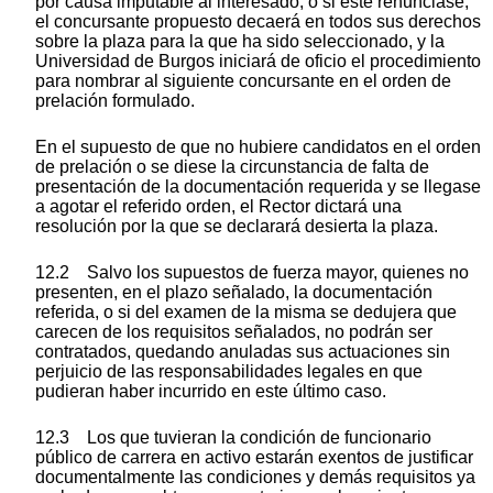
por causa imputable al interesado, o si este renunciase,
el concursante propuesto decaerá en todos sus derechos
sobre la plaza para la que ha sido seleccionado, y la
Universidad de Burgos iniciará de oficio el procedimiento
para nombrar al siguiente concursante en el orden de
prelación formulado.
En el supuesto de que no hubiere candidatos en el orden
de prelación o se diese la circunstancia de falta de
presentación de la documentación requerida y se llegase
a agotar el referido orden, el Rector dictará una
resolución por la que se declarará desierta la plaza.
12.2 Salvo los supuestos de fuerza mayor, quienes no
presenten, en el plazo señalado, la documentación
referida, o si del examen de la misma se dedujera que
carecen de los requisitos señalados, no podrán ser
contratados, quedando anuladas sus actuaciones sin
perjuicio de las responsabilidades legales en que
pudieran haber incurrido en este último caso.
12.3 Los que tuvieran la condición de funcionario
público de carrera en activo estarán exentos de justificar
documentalmente las condiciones y demás requisitos ya