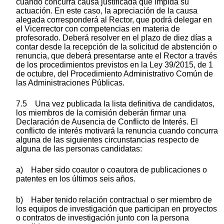
cuando concurra causa justificada que impida su
actuación. En este caso, la apreciación de la causa
alegada corresponderá al Rector, que podrá delegar en
el Vicerrector con competencias en materia de
profesorado. Deberá resolver en el plazo de diez días a
contar desde la recepción de la solicitud de abstención o
renuncia, que deberá presentarse ante el Rector a través
de los procedimientos previstos en la Ley 39/2015, de 1
de octubre, del Procedimiento Administrativo Común de
las Administraciones Públicas.
7.5 Una vez publicada la lista definitiva de candidatos,
los miembros de la comisión deberán firmar una
Declaración de Ausencia de Conflicto de Interés. El
conflicto de interés motivará la renuncia cuando concurra
alguna de las siguientes circunstancias respecto de
alguna de las personas candidatas:
a) Haber sido coautor o coautora de publicaciones o
patentes en los últimos seis años.
b) Haber tenido relación contractual o ser miembro de
los equipos de investigación que participan en proyectos
o contratos de investigación junto con la persona