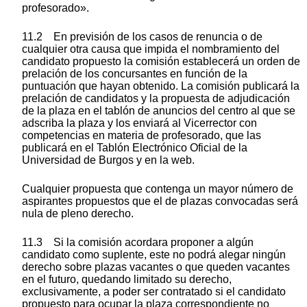
profesorado».
11.2 En previsión de los casos de renuncia o de
cualquier otra causa que impida el nombramiento del
candidato propuesto la comisión establecerá un orden de
prelación de los concursantes en función de la
puntuación que hayan obtenido. La comisión publicará la
prelación de candidatos y la propuesta de adjudicación
de la plaza en el tablón de anuncios del centro al que se
adscriba la plaza y los enviará al Vicerrector con
competencias en materia de profesorado, que las
publicará en el Tablón Electrónico Oficial de la
Universidad de Burgos y en la web.
Cualquier propuesta que contenga un mayor número de
aspirantes propuestos que el de plazas convocadas será
nula de pleno derecho.
11.3 Si la comisión acordara proponer a algún
candidato como suplente, este no podrá alegar ningún
derecho sobre plazas vacantes o que queden vacantes
en el futuro, quedando limitado su derecho,
exclusivamente, a poder ser contratado si el candidato
propuesto para ocupar la plaza correspondiente no