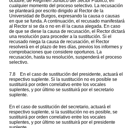
octubre, de Régimen Jurídico del Sector Público, en
cualquier momento del proceso selectivo. La recusación
se planteará por escrito dirigido al Rector de la
Universidad de Burgos, expresando la causa o causas
en que se funda. A continuación, el recusado manifestará
al Rector si se da o no en él la causa alegada. En caso
de que se diese la causa de recusación, el Rector dictará
una resolución para proceder a la sustitución. Si el
recusado niega la causa de recusación, el Rector
resolverá en el plazo de tres días, previos los informes y
comprobaciones que considere oportunos. La
recusación, hasta su resolución, suspenderá el proceso
selectivo.
7.8 En el caso de sustitución del presidente, actuará el
respectivo suplente. Si la sustitución no es posible se
sustituirá por orden correlativo entre los vocales
suplentes, y por último se sustituirá por el secretario
suplente.
En el caso de sustitución del secretario, actuará el
respectivo suplente, si la sustitución no es posible, se
sustituirá por orden correlativo entre los vocales
suplentes, y por último se sustituirá por el presidente
suplente.