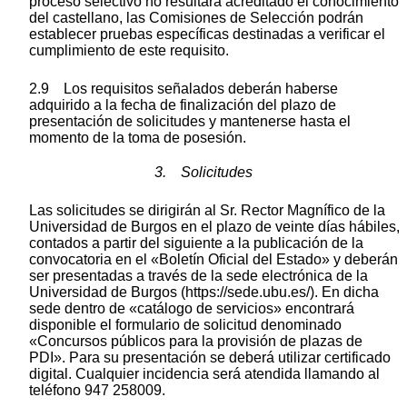
proceso selectivo no resultara acreditado el conocimiento
del castellano, las Comisiones de Selección podrán
establecer pruebas específicas destinadas a verificar el
cumplimiento de este requisito.
2.9 Los requisitos señalados deberán haberse
adquirido a la fecha de finalización del plazo de
presentación de solicitudes y mantenerse hasta el
momento de la toma de posesión.
3. Solicitudes
Las solicitudes se dirigirán al Sr. Rector Magnífico de la
Universidad de Burgos en el plazo de veinte días hábiles,
contados a partir del siguiente a la publicación de la
convocatoria en el «Boletín Oficial del Estado» y deberán
ser presentadas a través de la sede electrónica de la
Universidad de Burgos (https://sede.ubu.es/). En dicha
sede dentro de «catálogo de servicios» encontrará
disponible el formulario de solicitud denominado
«Concursos públicos para la provisión de plazas de
PDI». Para su presentación se deberá utilizar certificado
digital. Cualquier incidencia será atendida llamando al
teléfono 947 258009.