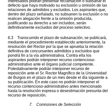
interesados podrán presentar reclamación o subsanar el
defecto que haya motivado su exclusión u omisión de las
relaciones de admitidos y excluidos. Los aspirantes que,
dentro del plazo señalado, no subsanen la exclusión o no
realicen alegación frente a la omisión producida,
justificando su derecho a ser incluidos, serán
definitivamente excluidos del proceso selectivo.
6.3 Transcurrido el plazo de subsanación, se publicará,
mediante el procedimiento establecido anteriormente, la
resolución del Rector por la que se aprueba la relación
definitiva de concursantes admitidos y excluidos que
pondrá fin a la vía administrativa. Contra ella los
aspirantes podrán interponer recurso contencioso-
administrativo ante el órgano judicial competente.
Potestativamente podrán interponer recurso de
reposición ante el Sr. Rector Magnífico de la Universidad
de Burgos en el plazo de un mes desde el día siguiente a
su publicación. En este caso no podrán interponer el
recurso contencioso-administrativo antes mencionado
hasta la resolución expresa o desestimación presunta del
recurso de reposición.
7. Comisiones de Selección