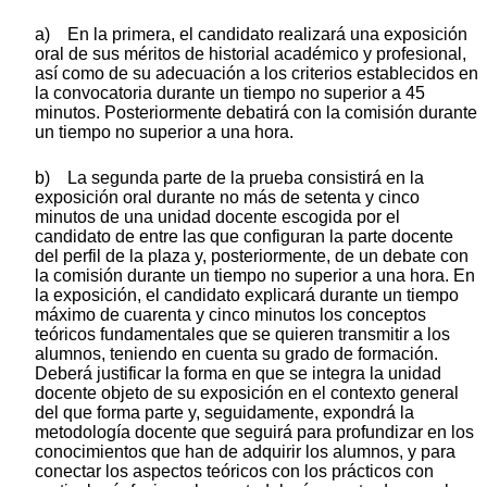
a) En la primera, el candidato realizará una exposición
oral de sus méritos de historial académico y profesional,
así como de su adecuación a los criterios establecidos en
la convocatoria durante un tiempo no superior a 45
minutos. Posteriormente debatirá con la comisión durante
un tiempo no superior a una hora.
b) La segunda parte de la prueba consistirá en la
exposición oral durante no más de setenta y cinco
minutos de una unidad docente escogida por el
candidato de entre las que configuran la parte docente
del perfil de la plaza y, posteriormente, de un debate con
la comisión durante un tiempo no superior a una hora. En
la exposición, el candidato explicará durante un tiempo
máximo de cuarenta y cinco minutos los conceptos
teóricos fundamentales que se quieren transmitir a los
alumnos, teniendo en cuenta su grado de formación.
Deberá justificar la forma en que se integra la unidad
docente objeto de su exposición en el contexto general
del que forma parte y, seguidamente, expondrá la
metodología docente que seguirá para profundizar en los
conocimientos que han de adquirir los alumnos, y para
conectar los aspectos teóricos con los prácticos con