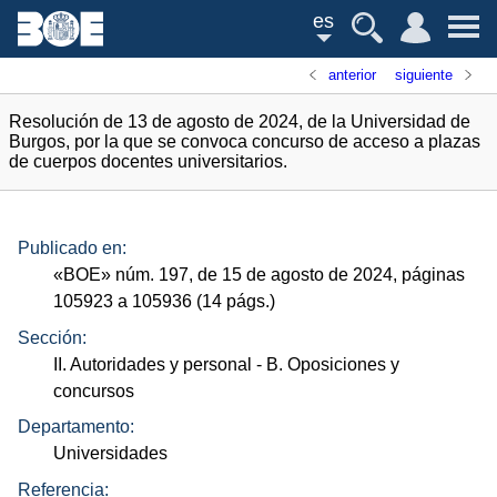
es
anterior
siguiente
Resolución de 13 de agosto de 2024, de la Universidad de
Burgos, por la que se convoca concurso de acceso a plazas
de cuerpos docentes universitarios.
Publicado en:
«
BOE
»
núm.
197, de 15 de agosto de 2024, páginas
105923 a 105936 (14
págs.
)
Sección:
II. Autoridades y personal
- B. Oposiciones y
concursos
Departamento:
Universidades
Referencia: