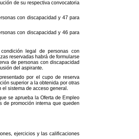
ución de su respectiva convocatoria
personas con discapacidad y 47 para
personas con discapacidad y 46 para
 condición legal de personas con
azas reservadas habrá de formularse
reserva de personas con discapacidad
usión del aspirante.
presentado por el cupo de reserva
ión superior a la obtenida por otras
n el sistema de acceso general.
l que se aprueba la Oferta de Empleo
os de promoción interna que queden
nes, ejercicios y las calificaciones