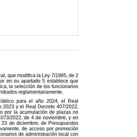
cal, que modifica la Ley 7/1985, de 2
que en su apartado 5 establece que
ca, la selección de los funcionarios
aprobados reglamentariamente.
úblico para el año 2024, el Real
ño 2023 y el Real Decreto 407/2022,
mo por la acumulación de plazas no
1073/2022, de 4 de noviembre, y en
de 23 de diciembre, de Presupuestos
tivamente, de acceso por promoción
ionarios de administración local con