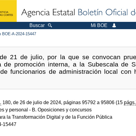
Buscar
Mi BOE
 BOE-A-2024-15447
e 21 de julio, por la que se convocan prue
a de promoción interna, a la Subescala de Se
de funcionarios de administración local con h
.
180, de 26 de julio de 2024, páginas 95792 a 95806 (15
págs.
des y personal
- B. Oposiciones y concursos
ara la Transformación Digital y de la Función Pública
4-15447