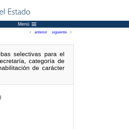
Menú
anterior
siguiente
bas selectivas para el
cretaría, categoría de
abilitación de carácter
)