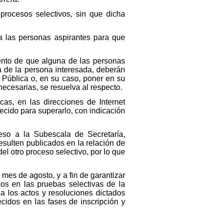
 procesos selectivos, sin que dicha
a las personas aspirantes para que
ento de que alguna de las personas
a de la persona interesada, deberán
n Pública o, en su caso, poner en su
ecesarias, se resuelva al respecto.
cas, en las direcciones de Internet
ecido para superarlo, con indicación
eso a la Subescala de Secretaría,
esulten publicados en la relación de
l otro proceso selectivo, por lo que
 mes de agosto, y a fin de garantizar
zos en las pruebas selectivas de la
a los actos y resoluciones dictados
cidos en las fases de inscripción y