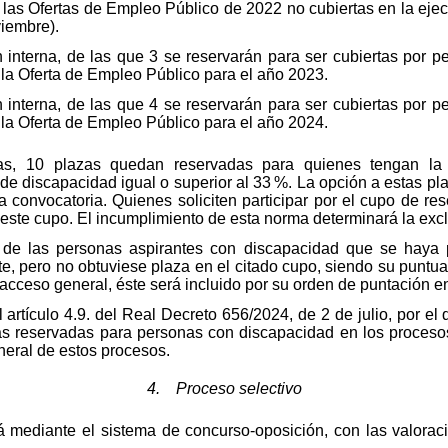
 las Ofertas de Empleo Público de 2022 no cubiertas en la ejec
iembre).
 interna, de las que 3 se reservarán para ser cubiertas por 
la Oferta de Empleo Público para el año 2023.
 interna, de las que 4 se reservarán para ser cubiertas por 
la Oferta de Empleo Público para el año 2024.
as, 10 plazas quedan reservadas para quienes tengan la
de discapacidad igual o superior al 33 %. La opción a estas pl
 la convocatoria. Quienes soliciten participar por el cupo de 
ste cupo. El incumplimiento de esta norma determinará la excl
de las personas aspirantes con discapacidad que se haya 
e, pero no obtuviese plaza en el citado cupo, siendo su puntuac
acceso general, éste será incluido por su orden de puntación e
 artículo 4.9. del Real Decreto 656/2024, de 2 de julio, por e
zas reservadas para personas con discapacidad en los proces
neral de estos procesos.
4. Proceso selectivo
á mediante el sistema de concurso-oposición, con las valoracio