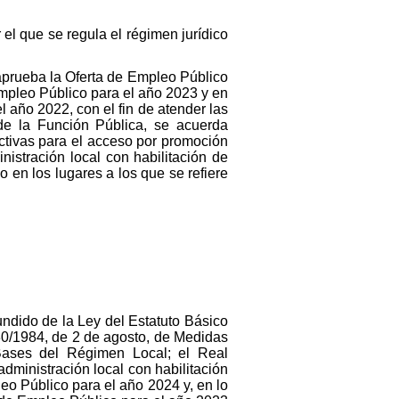
el que se regula el régimen jurídico
 aprueba la Oferta de Empleo Público
Empleo Público para el año 2023 y en
 año 2022, con el fin de atender las
 de la Función Pública, se acuerda
ectivas para el acceso por promoción
nistración local con habilitación de
o en los lugares a los que se refiere
undido de la Ley del Estatuto Básico
30/1984, de 2 de agosto, de Medidas
Bases del Régimen Local; el Real
dministración local con habilitación
eo Público para el año 2024 y, en lo