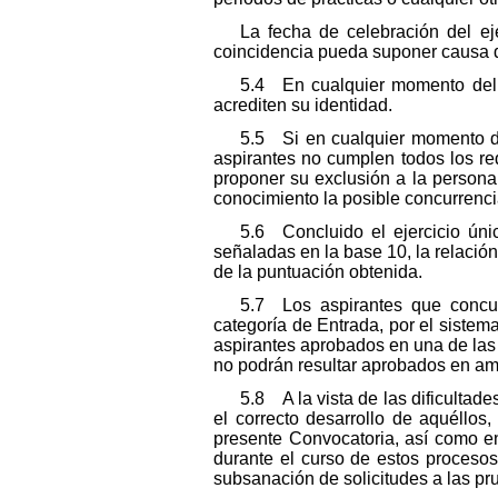
La fecha de celebración del eje
coincidencia pueda suponer causa 
5.4 En cualquier momento del p
acrediten su identidad.
5.5 Si en cualquier momento de
aspirantes no cumplen todos los re
proponer su exclusión a la persona 
conocimiento la posible concurrenci
5.6 Concluido el ejercicio únic
señaladas en la base 10, la relació
de la puntuación obtenida.
5.7 Los aspirantes que concur
categoría de Entrada, por el sistema
aspirantes aprobados en una de las 
no podrán resultar aprobados en a
5.8 A la vista de las dificultade
el correcto desarrollo de aquéllos
presente Convocatoria, así como en
durante el curso de estos procesos
subsanación de solicitudes a las pr