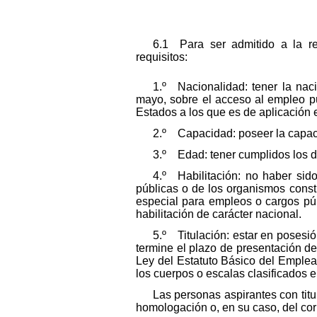
6.1 Para ser admitido a la re
requisitos:
1.º Nacionalidad: tener la nac
mayo, sobre el acceso al empleo pú
Estados a los que es de aplicación e
2.º Capacidad: poseer la capaci
3.º Edad: tener cumplidos los d
4.º Habilitación: no haber sid
públicas o de los organismos const
especial para empleos o cargos públ
habilitación de carácter nacional.
5.º Titulación: estar en posesi
termine el plazo de presentación de 
Ley del Estatuto Básico del Emplea
los cuerpos o escalas clasificados 
Las personas aspirantes con tit
homologación o, en su caso, del cor