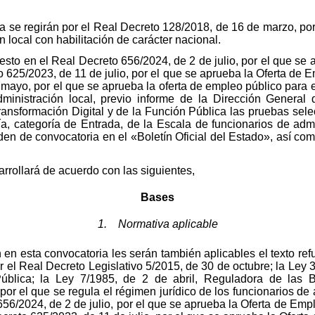
 se regirán por el Real Decreto 128/2018, de 16 de marzo, por 
n local con habilitación de carácter nacional.
esto en el Real Decreto 656/2024, de 2 de julio, por el que se
o 625/2023, de 11 de julio, por el que se aprueba la Oferta de 
mayo, por el que se aprueba la oferta de empleo público para el
inistración local, previo informe de la Dirección General
Transformación Digital y de la Función Pública las pruebas sel
a, categoría de Entrada, de la Escala de funcionarios de admi
den de convocatoria en el «Boletín Oficial del Estado», así com
rrollará de acuerdo con las siguientes,
Bases
1. Normativa aplicable
en esta convocatoria les serán también aplicables el texto ref
 el Real Decreto Legislativo 5/2015, de 30 de octubre; la Ley 
ública; la Ley 7/1985, de 2 de abril, Reguladora de las 
r el que se regula el régimen jurídico de los funcionarios de a
56/2024, de 2 de julio, por el que se aprueba la Oferta de Empl