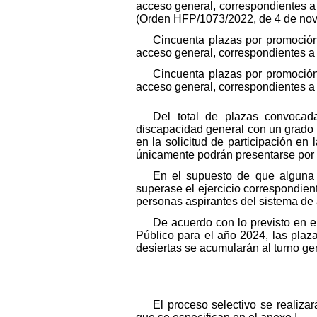
acceso general, correspondientes a
(Orden HFP/1073/2022, de 4 de nov
Cincuenta plazas por promoción
acceso general, correspondientes a 
Cincuenta plazas por promoción
acceso general, correspondientes a 
Del total de plazas convocad
discapacidad general con un grado 
en la solicitud de participación en
únicamente podrán presentarse por e
En el supuesto de que alguna 
superase el ejercicio correspondient
personas aspirantes del sistema de 
De acuerdo con lo previsto en el
Público para el año 2024, las pla
desiertas se acumularán al turno ge
El proceso selectivo se realizar