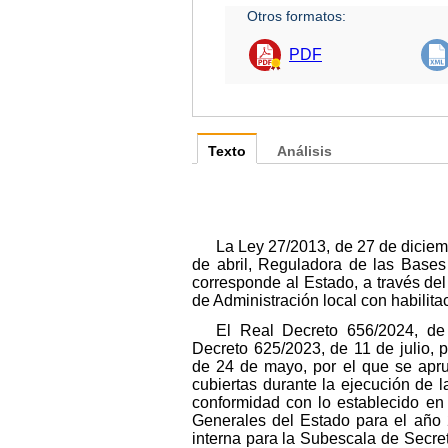
Otros formatos:
PDF
Texto
Análisis
La Ley 27/2013, de 27 de diciemb
de abril, Reguladora de las Bases
corresponde al Estado, a través del 
de Administración local con habilit
El Real Decreto 656/2024, de
Decreto 625/2023, de 11 de julio, 
de 24 de mayo, por el que se apru
cubiertas durante la ejecución de
conformidad con lo establecido en 
Generales del Estado para el año 
interna para la Subescala de Secret