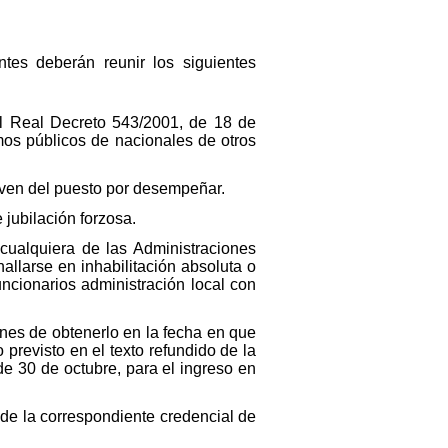
ntes deberán reunir los siguientes
el Real Decreto 543/2001, de 18 de
mos públicos de nacionales de otros
iven del puesto por desempeñar.
jubilación forzosa.
 cualquiera de las Administraciones
llarse en inhabilitación absoluta o
uncionarios administración local con
ones de obtenerlo en la fecha en que
 previsto en el texto refundido de la
e 30 de octubre, para el ingreso en
 de la correspondiente credencial de