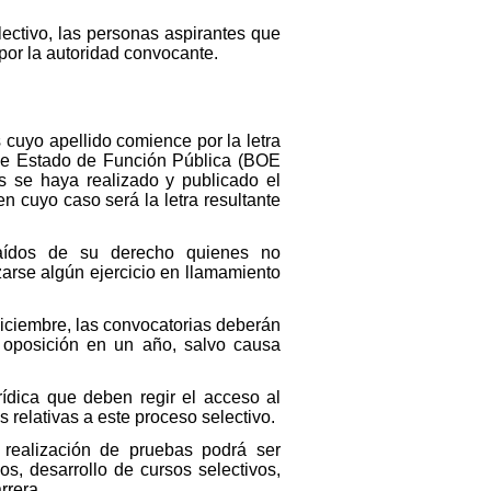
lectivo, las personas aspirantes que
por la autoridad convocante.
 cuyo apellido comience por la letra
 de Estado de Función Pública (BOE
os se haya realizado y publicado el
n cuyo caso será la letra resultante
aídos de su derecho quienes no
zarse algún ejercicio en llamamiento
diciembre, las convocatorias deberán
 oposición en un año, salvo causa
urídica que deben regir el acceso al
 relativas a este proceso selectivo.
a realización de pruebas podrá ser
os, desarrollo de cursos selectivos,
rrera.