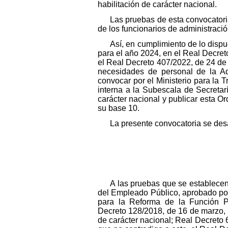
habilitación de carácter nacional.
Las pruebas de esta convocatoria
de los funcionarios de administració
Así, en cumplimiento de lo dispu
para el año 2024, en el Real Decret
el Real Decreto 407/2022, de 24 de 
necesidades de personal de la Adm
convocar por el Ministerio para la 
interna a la Subescala de Secretarí
carácter nacional y publicar esta Or
su base 10.
La presente convocatoria se desa
A las pruebas que se establecen 
del Empleado Público, aprobado por
para la Reforma de la Función P
Decreto 128/2018, de 16 de marzo, po
de carácter nacional; Real Decreto 6