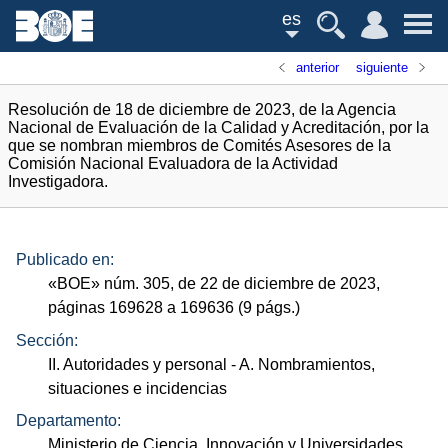
es
anterior
siguiente
Resolución de 18 de diciembre de 2023, de la Agencia
Nacional de Evaluación de la Calidad y Acreditación, por la
que se nombran miembros de Comités Asesores de la
Comisión Nacional Evaluadora de la Actividad
Investigadora.
Publicado en:
«
BOE
»
núm.
305, de 22 de diciembre de 2023,
páginas 169628 a 169636 (9
págs.
)
Sección:
II. Autoridades y personal
- A. Nombramientos,
situaciones e incidencias
Departamento:
Ministerio de Ciencia, Innovación y Universidades