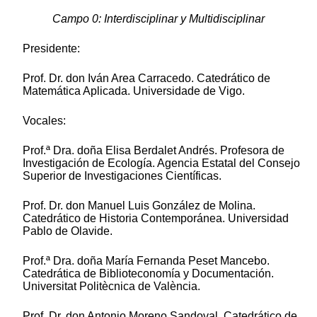
Campo 0: Interdisciplinar y Multidisciplinar
Presidente:
Prof. Dr. don Iván Area Carracedo. Catedrático de
Matemática Aplicada. Universidade de Vigo.
Vocales:
Prof.ª Dra. doña Elisa Berdalet Andrés. Profesora de
Investigación de Ecología. Agencia Estatal del Consejo
Superior de Investigaciones Científicas.
Prof. Dr. don Manuel Luis González de Molina.
Catedrático de Historia Contemporánea. Universidad
Pablo de Olavide.
Prof.ª Dra. doña María Fernanda Peset Mancebo.
Catedrática de Biblioteconomía y Documentación.
Universitat Politècnica de València.
Prof. Dr. don Antonio Moreno Sandoval. Catedrático de