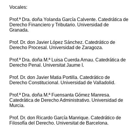
Vocales:
Prof.ª Dra. doña Yolanda García Calvente. Catedrática de
Derecho Financiero y Tributario. Universidad de
Granada.
Prof. Dr. don Javier López Sánchez. Catedrático de
Derecho Procesal. Universidad de Zaragoza.
Prof.ª Dra. doña M.ª Luisa Cuerda Arnau. Catedrática de
Derecho Penal. Universitat Jaume I.
Prof. Dr. don Javier Matia Portilla. Catedrático de
Derecho Constitucional. Universidad de Valladolid.
Prof.ª Dra. doña M.ª Fuensanta Gómez Manresa.
Catedrática de Derecho Administrativo. Universidad de
Murcia.
Prof. Dr. don Ricardo García Manrique. Catedrático de
Filosofía del Derecho. Universitat de Barcelona.