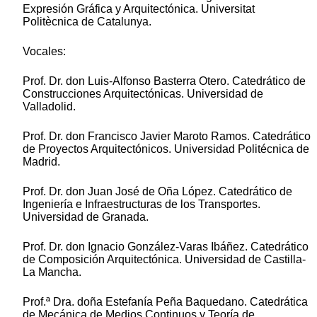
Expresión Gráfica y Arquitectónica. Universitat
Politècnica de Catalunya.
Vocales:
Prof. Dr. don Luis-Alfonso Basterra Otero. Catedrático de
Construcciones Arquitectónicas. Universidad de
Valladolid.
Prof. Dr. don Francisco Javier Maroto Ramos. Catedrático
de Proyectos Arquitectónicos. Universidad Politécnica de
Madrid.
Prof. Dr. don Juan José de Oña López. Catedrático de
Ingeniería e Infraestructuras de los Transportes.
Universidad de Granada.
Prof. Dr. don Ignacio González-Varas Ibáñez. Catedrático
de Composición Arquitectónica. Universidad de Castilla-
La Mancha.
Prof.ª Dra. doña Estefanía Peña Baquedano. Catedrática
de Mecánica de Medios Continuos y Teoría de