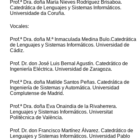
Prof.ª Dra. doña María Nieves Rodríguez Brisaboa.
Catedrática de Lenguajes y Sistemas Informáticos.
Universidade da Coruña.
Vocales:
Prof.ª Dra. doña M.ª Inmaculada Medina Bulo.Catedrática
de Lenguajes y Sistemas Informáticos. Universidad de
Cádiz.
Prof. Dr. don José Luis Bernal Agustín. Catedrático de
Ingeniería Eléctrica. Universidad de Zaragoza.
Prof.ª Dra. doña Matilde Santos Peñas. Catedrática de
Ingeniería de Sistemas y Automática. Universidad
Complutense de Madrid.
Prof.ª Dra. doña Eva Onaindia de la Rivaherrera.
Lenguajes y Sistemas Informáticos. Universitat
Politècnica de València.
Prof. Dr. don Francisco Martínez Álvarez. Catedrático de
Lenguajes y Sistemas Informáticos. Universidad Pablo