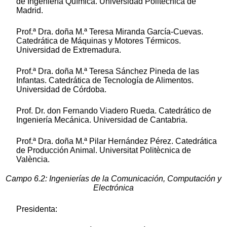
de Ingeniería Química. Universidad Politécnica de
Madrid.
Prof.ª Dra. doña M.ª Teresa Miranda García-Cuevas.
Catedrática de Máquinas y Motores Térmicos.
Universidad de Extremadura.
Prof.ª Dra. doña M.ª Teresa Sánchez Pineda de las
Infantas. Catedrática de Tecnología de Alimentos.
Universidad de Córdoba.
Prof. Dr. don Fernando Viadero Rueda. Catedrático de
Ingeniería Mecánica. Universidad de Cantabria.
Prof.ª Dra. doña M.ª Pilar Hernández Pérez. Catedrática
de Producción Animal. Universitat Politècnica de
València.
Campo 6.2: Ingenierías de la Comunicación, Computación y
Electrónica
Presidenta: