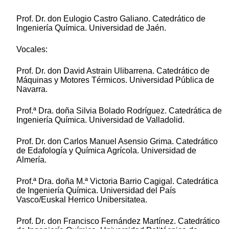
Prof. Dr. don Eulogio Castro Galiano. Catedrático de
Ingeniería Química. Universidad de Jaén.
Vocales:
Prof. Dr. don David Astrain Ulibarrena. Catedrático de
Máquinas y Motores Térmicos. Universidad Pública de
Navarra.
Prof.ª Dra. doña Silvia Bolado Rodríguez. Catedrática de
Ingeniería Química. Universidad de Valladolid.
Prof. Dr. don Carlos Manuel Asensio Grima. Catedrático
de Edafología y Química Agrícola. Universidad de
Almería.
Prof.ª Dra. doña M.ª Victoria Barrio Cagigal. Catedrática
de Ingeniería Química. Universidad del País
Vasco/Euskal Herrico Unibersitatea.
Prof. Dr. don Francisco Fernández Martínez. Catedrático