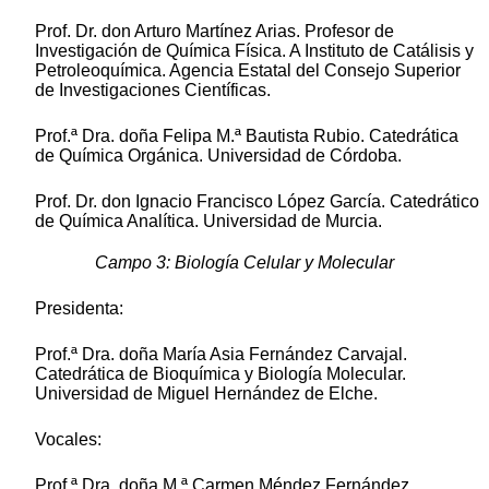
Prof. Dr. don Arturo Martínez Arias. Profesor de
Investigación de Química Física. A Instituto de Catálisis y
Petroleoquímica. Agencia Estatal del Consejo Superior
de Investigaciones Científicas.
Prof.ª Dra. doña Felipa M.ª Bautista Rubio. Catedrática
de Química Orgánica. Universidad de Córdoba.
Prof. Dr. don Ignacio Francisco López García. Catedrático
de Química Analítica. Universidad de Murcia.
Campo 3: Biología Celular y Molecular
Presidenta:
Prof.ª Dra. doña María Asia Fernández Carvajal.
Catedrática de Bioquímica y Biología Molecular.
Universidad de Miguel Hernández de Elche.
Vocales:
Prof.ª Dra. doña M.ª Carmen Méndez Fernández.