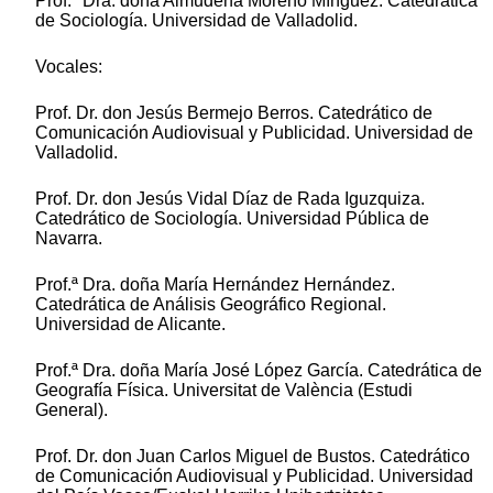
Prof.ª Dra. doña Almudena Moreno Mínguez. Catedrática
de Sociología. Universidad de Valladolid.
Vocales:
Prof. Dr. don Jesús Bermejo Berros. Catedrático de
Comunicación Audiovisual y Publicidad. Universidad de
Valladolid.
Prof. Dr. don Jesús Vidal Díaz de Rada Iguzquiza.
Catedrático de Sociología. Universidad Pública de
Navarra.
Prof.ª Dra. doña María Hernández Hernández.
Catedrática de Análisis Geográfico Regional.
Universidad de Alicante.
Prof.ª Dra. doña María José López García. Catedrática de
Geografía Física. Universitat de València (Estudi
General).
Prof. Dr. don Juan Carlos Miguel de Bustos. Catedrático
de Comunicación Audiovisual y Publicidad. Universidad