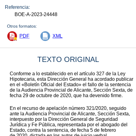
Referencia:
BOE-A-2023-24448
Otros formatos:
PDF
XML
TEXTO ORIGINAL
Conforme a lo establecido en el artículo 327 de la Ley
Hipotecaria, esta Dirección General ha acordado publicar
en el «Boletín Oficial del Estado» el fallo de la sentencia
de la Audiencia Provincial de Alicante, Sección Sexta, de
fecha 29 de octubre de 2020, que ha devenido firme.
En el recurso de apelación número 321/2020, seguido
ante la Audiencia Provincial de Alicante, Sección Sexta,
interpuesto por la Dirección General de Seguridad
Jurídica y Fe Pública, representada por el abogado del
Estado, contra la sentencia, de fecha 5 de febrero
de 2020, dictada en los autos de juicio verbal