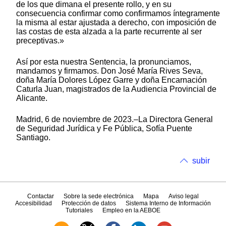
de los que dimana el presente rollo, y en su
consecuencia confirmar como confirmamos íntegramente
la misma al estar ajustada a derecho, con imposición de
las costas de esta alzada a la parte recurrente al ser
preceptivas.»
Así por esta nuestra Sentencia, la pronunciamos,
mandamos y firmamos. Don José María Rives Seva,
doña María Dolores López Garre y doña Encarnación
Caturla Juan, magistrados de la Audiencia Provincial de
Alicante.
Madrid, 6 de noviembre de 2023.–La Directora General
de Seguridad Jurídica y Fe Pública, Sofía Puente
Santiago.
subir
Contactar
Sobre la sede electrónica
Mapa
Aviso legal
Accesibilidad
Protección de datos
Sistema Interno de Información
Tutoriales
Empleo en la AEBOE