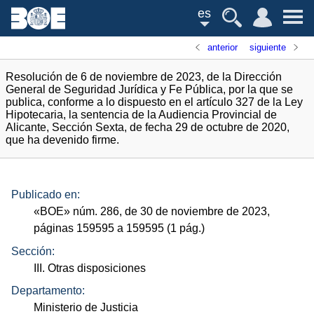
es
anterior
siguiente
Resolución de 6 de noviembre de 2023, de la Dirección
General de Seguridad Jurídica y Fe Pública, por la que se
publica, conforme a lo dispuesto en el artículo 327 de la Ley
Hipotecaria, la sentencia de la Audiencia Provincial de
Alicante, Sección Sexta, de fecha 29 de octubre de 2020,
que ha devenido firme.
Publicado en:
«
BOE
»
núm.
286, de 30 de noviembre de 2023,
páginas 159595 a 159595 (1
pág.
)
Sección:
III. Otras disposiciones
Departamento:
Ministerio de Justicia