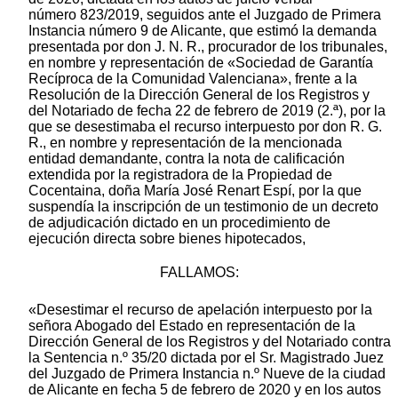
número 823/2019, seguidos ante el Juzgado de Primera
Instancia número 9 de Alicante, que estimó la demanda
presentada por don J. N. R., procurador de los tribunales,
en nombre y representación de «Sociedad de Garantía
Recíproca de la Comunidad Valenciana», frente a la
Resolución de la Dirección General de los Registros y
del Notariado de fecha 22 de febrero de 2019 (2.ª), por la
que se desestimaba el recurso interpuesto por don R. G.
R., en nombre y representación de la mencionada
entidad demandante, contra la nota de calificación
extendida por la registradora de la Propiedad de
Cocentaina, doña María José Renart Espí, por la que
suspendía la inscripción de un testimonio de un decreto
de adjudicación dictado en un procedimiento de
ejecución directa sobre bienes hipotecados,
FALLAMOS:
«Desestimar el recurso de apelación interpuesto por la
señora Abogado del Estado en representación de la
Dirección General de los Registros y del Notariado contra
la Sentencia n.º 35/20 dictada por el Sr. Magistrado Juez
del Juzgado de Primera Instancia n.º Nueve de la ciudad
de Alicante en fecha 5 de febrero de 2020 y en los autos