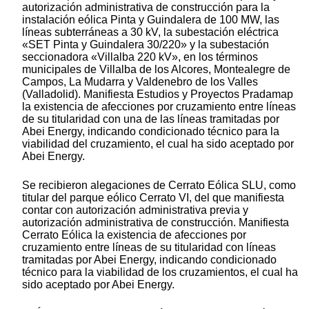
autorización administrativa de construcción para la
instalación eólica Pinta y Guindalera de 100 MW, las
líneas subterráneas a 30 kV, la subestación eléctrica
«SET Pinta y Guindalera 30/220» y la subestación
seccionadora «Villalba 220 kV», en los términos
municipales de Villalba de los Alcores, Montealegre de
Campos, La Mudarra y Valdenebro de los Valles
(Valladolid). Manifiesta Estudios y Proyectos Pradamap
la existencia de afecciones por cruzamiento entre líneas
de su titularidad con una de las líneas tramitadas por
Abei Energy, indicando condicionado técnico para la
viabilidad del cruzamiento, el cual ha sido aceptado por
Abei Energy.
Se recibieron alegaciones de Cerrato Eólica SLU, como
titular del parque eólico Cerrato VI, del que manifiesta
contar con autorización administrativa previa y
autorización administrativa de construcción. Manifiesta
Cerrato Eólica la existencia de afecciones por
cruzamiento entre líneas de su titularidad con líneas
tramitadas por Abei Energy, indicando condicionado
técnico para la viabilidad de los cruzamientos, el cual ha
sido aceptado por Abei Energy.