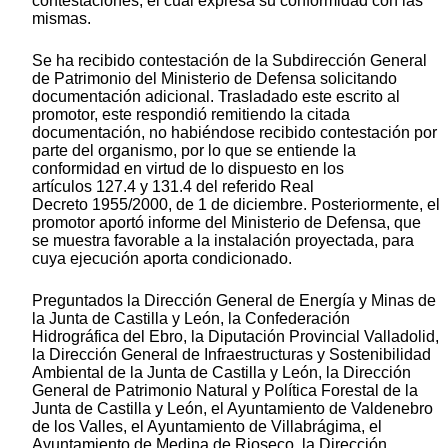
contestaciones, el cual expresa su conformidad con las
mismas.
Se ha recibido contestación de la Subdirección General
de Patrimonio del Ministerio de Defensa solicitando
documentación adicional. Trasladado este escrito al
promotor, este respondió remitiendo la citada
documentación, no habiéndose recibido contestación por
parte del organismo, por lo que se entiende la
conformidad en virtud de lo dispuesto en los
artículos 127.4 y 131.4 del referido Real
Decreto 1955/2000, de 1 de diciembre. Posteriormente, el
promotor aportó informe del Ministerio de Defensa, que
se muestra favorable a la instalación proyectada, para
cuya ejecución aporta condicionado.
Preguntados la Dirección General de Energía y Minas de
la Junta de Castilla y León, la Confederación
Hidrográfica del Ebro, la Diputación Provincial Valladolid,
la Dirección General de Infraestructuras y Sostenibilidad
Ambiental de la Junta de Castilla y León, la Dirección
General de Patrimonio Natural y Política Forestal de la
Junta de Castilla y León, el Ayuntamiento de Valdenebro
de los Valles, el Ayuntamiento de Villabrágima, el
Ayuntamiento de Medina de Rioseco, la Dirección