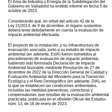
El Área de Industria y Energía de la Subdelegación del
Gobierno en Valladolid ha emitido informe en fecha 5 de
octubre de 2023.
Considerando que, en virtud del artículo 42 de la
Ley 21/2013, de 9 de diciembre, el órgano sustantivo
deberá tener debidamente en cuenta la evaluación de
impacto ambiental efectuada.
El proyecto de la instalación, y su infraestructura de
evacuación asociada, junto a su estudio de impacto
ambiental (en adelante, EsIA) fueron sometidos al
procedimiento de evaluación de impacto ambiental,
habiendo sido formulada Declaración de Impacto
Ambiental favorable, mediante Resolución de 27 de
diciembre de 2022 de la Dirección General de Calidad y
Evaluación Ambiental del Ministerio para la Transición
Ecológica y el Reto Demográfico (en adelante, DIA), en
la que se establecen las condiciones ambientales,
incluidas las medidas preventivas, correctoras y
compensatorias, que resultan de la evaluación ambiental
practicada, publicada en el «Boletín Oficial del Estado»
núm. 13, de 16 de enero de 2023.