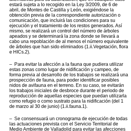
estará sujeta a lo recogido en la Ley 3/2009, de 6 de
abril, de Montes de Castilla y León, exigiéndose la
obtención previa de la correspondiente autorización o
comunicación, que incluirá las condiciones para su
ejecución y el tratamiento de los restos generados. Así
mismo, se realizará un control del número de árboles
apeados y se determinará la zona donde se llevará a
cabo una repoblación de al menos el número equivalente
de árboles que han sido eliminados (1.ii.Vegetación, flora
e HICs.2).
– Para evitar la afección a la fauna que pudiera utilizar
estas zonas como lugar de nidificación y campeo, de
forma previa al desarrollo de los trabajos se realizará una
prospección de fauna, para poder identificar posibles
nidos de avifauna en el terreno. En su caso, se evitarán
los trabajos iniciales de desbroce durante el periodo de
reproducción de aquellas especies que puedan utilizarla
como refugio o como sustrato para la nidificación (del 1
de marzo al 30 de junio) (1.ii.fauna.1).
– Se consensuará un cronograma de ejecución de todas
las actuaciones prevista con el Servicio Territorial de
Medio Ambiente de Valladolid para evitar las afecciones