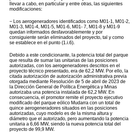
llevar a cabo, en particular y entre otras, las siguientes
modificaciones:
− Los aerogeneradores identificados como M01-1, M01-2,
M01-3, M01-4, M01-5, M01-6, M01- 7, M01-8 y M01-9
quedan informados desfavorablemente y por
consiguiente serán eliminados del proyecto, tal y como
se establece en el punto (1.i.6).
Debido a este condicionante, la potencia total del parque
que resulta de sumar las unitarias de las posiciones
autorizadas, con los aerogeneradores descritos en el
proyecto técnico presentado, era de 62,2 MW. Por ello, la
citada autorización de autorización administrativa previa
otorgada mediante Resolución de 5 de abril de 2023 de
la Dirección General de Política Energética y Minas
autorizaba una potencia instalada de 62,2 MW. En
consecuencia, el promotor remite el proyecto ejecutivo
modificado del parque eólico Mudarra con un total de
quince aerogeneradores situados en las posiciones
autorizadas, cuyo modelo es de la misma altura y
diámetro que el autorizado, pero aumentando la potencia
unitaria a 6,66 MW, siendo la nueva potencia total del
proyecto de 99,9 MW.