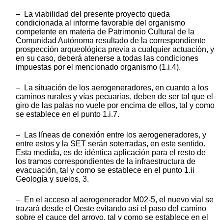
– La viabilidad del presente proyecto queda
condicionada al informe favorable del organismo
competente en materia de Patrimonio Cultural de la
Comunidad Autónoma resultado de la correspondiente
prospección arqueológica previa a cualquier actuación, y
en su caso, deberá atenerse a todas las condiciones
impuestas por el mencionado organismo (1.i.4).
– La situación de los aerogeneradores, en cuanto a los
caminos rurales y vías pecuarias, deben de ser tal que el
giro de las palas no vuele por encima de ellos, tal y como
se establece en el punto 1.i.7.
– Las líneas de conexión entre los aerogeneradores, y
entre estos y la SET serán soterradas, en este sentido.
Esta medida, es de idéntica aplicación para el resto de
los tramos correspondientes de la infraestructura de
evacuación, tal y como se establece en el punto 1.ii
Geología y suelos, 3.
– En el acceso al aerogenerador M02-5, el nuevo vial se
trazará desde el Oeste evitando así el paso del camino
sobre el cauce del arroyo, tal y como se establece en el