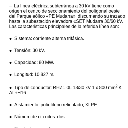
– La línea eléctrica subterránea a 30 kV tiene como
origen el centro de seccionamiento del poligonal oeste
del Parque eólico «PE Mudarra», discurriendo su trazado
hasta la subestación elevadora «SET Mudarra 30/60 kV.
Las características principales de la referida línea son:
● Sistema: corriente alterna trifásica.
● Tensión: 30 kV.
● Capacidad: 80 MW.
● Longitud: 10.827 m.
2
● Tipo de conductor: RHZ1-0L 18/30 kV 1 x 800 mm
K
AL+H16.
● Aislamiento: polietileno reticulado, XLPE.
● Número de circuitos: dos.