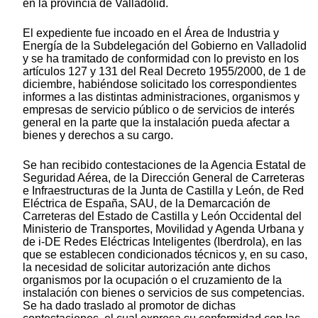
en la provincia de Valladolid.
El expediente fue incoado en el Área de Industria y
Energía de la Subdelegación del Gobierno en Valladolid
y se ha tramitado de conformidad con lo previsto en los
artículos 127 y 131 del Real Decreto 1955/2000, de 1 de
diciembre, habiéndose solicitado los correspondientes
informes a las distintas administraciones, organismos y
empresas de servicio público o de servicios de interés
general en la parte que la instalación pueda afectar a
bienes y derechos a su cargo.
Se han recibido contestaciones de la Agencia Estatal de
Seguridad Aérea, de la Dirección General de Carreteras
e Infraestructuras de la Junta de Castilla y León, de Red
Eléctrica de España, SAU, de la Demarcación de
Carreteras del Estado de Castilla y León Occidental del
Ministerio de Transportes, Movilidad y Agenda Urbana y
de i-DE Redes Eléctricas Inteligentes (Iberdrola), en las
que se establecen condicionados técnicos y, en su caso,
la necesidad de solicitar autorización ante dichos
organismos por la ocupación o el cruzamiento de la
instalación con bienes o servicios de sus competencias.
Se ha dado traslado al promotor de dichas