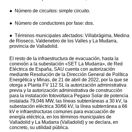
● Número de circuitos: simple circuito.
● Número de conductores por fase: dos.
● Términos municipales afectados: Villabrágima, Medina
de Rioseco, Valdenebro de los Valles y La Mudarra,
provincia de Valladolid.
El resto de la infraestructura de evacuación, hasta la
conexión a la subestación «SET La Mudarra», de Red
Eléctrica de España, SAU cuenta con autorización
mediante Resolución de la Dirección General de Política
Energética y Minas, de 21 de abril de 2022, por la que se
otorga a Planta FV 112 SL la autorización administrativa
previa y la autorización administrativa de construcción
para la instalación fotovoltaica Pegaso Solar de potencia
instalada 79,046 MW, las líneas subterráneas a 30 kV, la
subestación eléctrica 30/66 kV, la línea subterránea a 66
kV e infraestructuras comunes para evacuación de
energía eléctrica, en los términos municipales de
Valladolid y La Mudarra (Valladolid) y se declara, en
concreto, su utilidad pública.