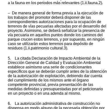
a la fauna en los periodos más relevantes (1.ii.fauna.2).
– De manera general de forma previa a la ejecución de
los trabajos del promotor deberá disponer de las
correspondientes autorizaciones para la ocupación de
terrenos de vías pecuarias afectadas por el desarrollo del
proyecto. Asimismo, se deberá señalizar la presencia de
vía pecuaria en aquellos puntos donde los caminos del
parque crucen estos terrenos, y por supuesto, en ningún
caso se utilizarán estos terrenos para depósito de
residuos (1.ii.patrimonio cultural.3).
5. La citada Declaración de Impacto Ambiental de la
Dirección General de Calidad y Evaluación Ambiental
establece asimismo una serie de condicionantes
específicos que se deberán cumplir antes de la obtención
de la autorización de explotación, debiendo dar cuenta
del cumplimiento de los mismos ante el órgano
competente provincial, previa presentación de las
medidas definidas y presupuestadas por el peticionario
en un proyecto o en una adenda al mismo.
6. La autorización administrativa de construcción no
dispensa en modo alguno de la necesaria obtención por