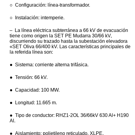
○ Configuración: línea-transformador.
○ Instalación: intemperie.
– La línea eléctrica subterránea a 66 kV de evacuación
tiene como origen la SET PE Mudarra 30/66 kV,
discurriendo su trazado hasta la subestación elevadora
«SET Oliva 66/400 kV. Las características principales de
la referida línea son:
● Sistema: corriente alterna trifásica.
● Tensión: 66 kV.
● Capacidad: 100 MW.
● Longitud: 11.665 m.
● Tipo de conductor: RHZ1-2OL 36/66kV 630 Al+ H190
Al.
● Aislamiento: polietileno reticulado, XLPE.