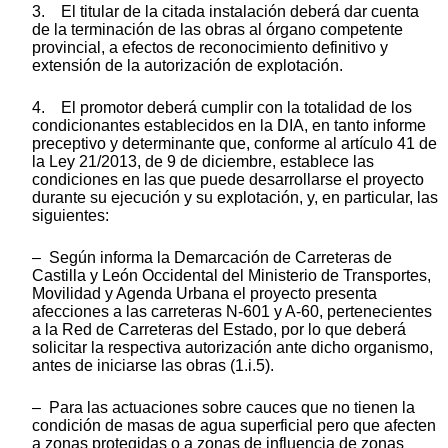
3. El titular de la citada instalación deberá dar cuenta
de la terminación de las obras al órgano competente
provincial, a efectos de reconocimiento definitivo y
extensión de la autorización de explotación.
4. El promotor deberá cumplir con la totalidad de los
condicionantes establecidos en la DIA, en tanto informe
preceptivo y determinante que, conforme al artículo 41 de
la Ley 21/2013, de 9 de diciembre, establece las
condiciones en las que puede desarrollarse el proyecto
durante su ejecución y su explotación, y, en particular, las
siguientes:
– Según informa la Demarcación de Carreteras de
Castilla y León Occidental del Ministerio de Transportes,
Movilidad y Agenda Urbana el proyecto presenta
afecciones a las carreteras N-601 y A-60, pertenecientes
a la Red de Carreteras del Estado, por lo que deberá
solicitar la respectiva autorización ante dicho organismo,
antes de iniciarse las obras (1.i.5).
– Para las actuaciones sobre cauces que no tienen la
condición de masas de agua superficial pero que afecten
a zonas protegidas o a zonas de influencia de zonas