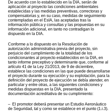
De acuerdo con lo establecido en la DIA, serán de
aplicación al proyecto las condiciones ambientales
establecidas y las medidas preventivas, correctoras y
compensatorias y, en su caso, medidas de seguimiento
contempladas en el EsIA, las aceptadas tras la
información pública y consultas y las propuestas en su
información adicional, en tanto no contradigan lo
dispuesto en la DIA.
Conforme a lo dispuesto en la Resolución de
autorización administrativa previa del proyecto, sin
perjuicio del cumplimiento de la totalidad de los
condicionantes al proyecto establecidos en la DIA, en
tanto informe preceptivo y determinante que, conforme al
artículo 41 de la Ley 21/2013, de 9 de diciembre,
establece las condiciones en las que puede desarrollarse
el proyecto durante su ejecución y su explotación, para la
definición del proyecto de ejecución se debía atender, en
particular y entre otras, a las siguientes condiciones y
medidas dispuestas en la DIA, presentado la
documentación acreditativa de su cumplimiento:
– El promotor deberá presentar un Estudio Aeronáutico
de Seguridad, tal y como se establece en el punto (1.i.3).