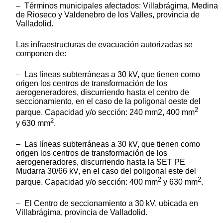
– Términos municipales afectados: Villabrágima, Medina
de Rioseco y Valdenebro de los Valles, provincia de
Valladolid.
Las infraestructuras de evacuación autorizadas se
componen de:
– Las líneas subterráneas a 30 kV, que tienen como
origen los centros de transformación de los
aerogeneradores, discurriendo hasta el centro de
seccionamiento, en el caso de la poligonal oeste del
2
parque. Capacidad y/o sección: 240 mm2, 400 mm
2
y 630 mm
.
– Las líneas subterráneas a 30 kV, que tienen como
origen los centros de transformación de los
aerogeneradores, discurriendo hasta la SET PE
Mudarra 30/66 kV, en el caso del poligonal este del
2
2
parque. Capacidad y/o sección: 400 mm
y 630 mm
.
– El Centro de seccionamiento a 30 kV, ubicada en
Villabrágima, provincia de Valladolid.