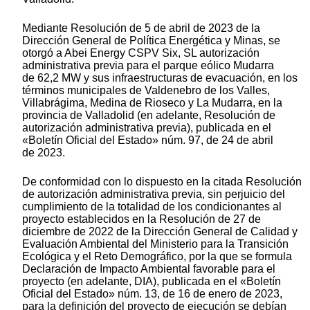
Mediante Resolución de 5 de abril de 2023 de la
Dirección General de Política Energética y Minas, se
otorgó a Abei Energy CSPV Six, SL autorización
administrativa previa para el parque eólico Mudarra
de 62,2 MW y sus infraestructuras de evacuación, en los
términos municipales de Valdenebro de los Valles,
Villabrágima, Medina de Rioseco y La Mudarra, en la
provincia de Valladolid (en adelante, Resolución de
autorización administrativa previa), publicada en el
«Boletín Oficial del Estado» núm. 97, de 24 de abril
de 2023.
De conformidad con lo dispuesto en la citada Resolución
de autorización administrativa previa, sin perjuicio del
cumplimiento de la totalidad de los condicionantes al
proyecto establecidos en la Resolución de 27 de
diciembre de 2022 de la Dirección General de Calidad y
Evaluación Ambiental del Ministerio para la Transición
Ecológica y el Reto Demográfico, por la que se formula
Declaración de Impacto Ambiental favorable para el
proyecto (en adelante, DIA), publicada en el «Boletín
Oficial del Estado» núm. 13, de 16 de enero de 2023,
para la definición del proyecto de ejecución se debían