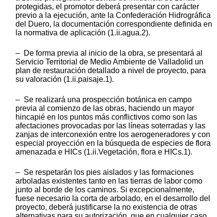
protegidas, el promotor deberá presentar con carácter
previo a la ejecución, ante la Confederación Hidrográfica
del Duero, la documentación correspondiente definida en
la normativa de aplicación (1.ii.agua.2).
– De forma previa al inicio de la obra, se presentará al
Servicio Territorial de Medio Ambiente de Valladolid un
plan de restauración detallado a nivel de proyecto, para
su valoración (1.ii.paisaje.1).
– Se realizará una prospección botánica en campo
previa al comienzo de las obras, haciendo un mayor
hincapié en los puntos más conflictivos como son las
afectaciones provocadas por las líneas soterradas y las
zanjas de interconexión entre los aerogeneradores y con
especial proyección en la búsqueda de especies de flora
amenazada e HICs (1.ii.Vegetación, flora e HICs.1).
– Se respetarán los pies aislados y las formaciones
arboladas existentes tanto en las tierras de labor como
junto al borde de los caminos. Si excepcionalmente,
fuese necesario la corta de arbolado, en el desarrollo del
proyecto, deberá justificarse la no existencia de otras
alternativas para su autorización, que en cualquier caso