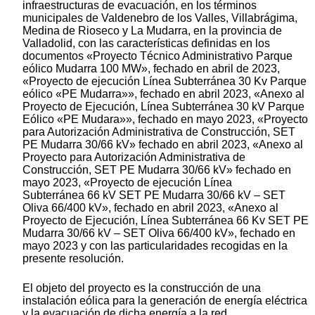
infraestructuras de evacuación, en los términos
municipales de Valdenebro de los Valles, Villabrágima,
Medina de Rioseco y La Mudarra, en la provincia de
Valladolid, con las características definidas en los
documentos «Proyecto Técnico Administrativo Parque
eólico Mudarra 100 MW», fechado en abril de 2023,
«Proyecto de ejecución Línea Subterránea 30 Kv Parque
eólico «PE Mudarra»», fechado en abril 2023, «Anexo al
Proyecto de Ejecución, Línea Subterránea 30 kV Parque
Eólico «PE Mudara»», fechado en mayo 2023, «Proyecto
para Autorización Administrativa de Construcción, SET
PE Mudarra 30/66 kV» fechado en abril 2023, «Anexo al
Proyecto para Autorización Administrativa de
Construcción, SET PE Mudarra 30/66 kV» fechado en
mayo 2023, «Proyecto de ejecución Línea
Subterránea 66 kV SET PE Mudarra 30/66 kV – SET
Oliva 66/400 kV», fechado en abril 2023, «Anexo al
Proyecto de Ejecución, Línea Subterránea 66 Kv SET PE
Mudarra 30/66 kV – SET Oliva 66/400 kV», fechado en
mayo 2023 y con las particularidades recogidas en la
presente resolución.
El objeto del proyecto es la construcción de una
instalación eólica para la generación de energía eléctrica
y la evacuación de dicha energía a la red.