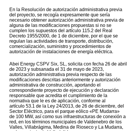
En la Resolución de autorización administrativa previa
del proyecto, se recogía expresamente que sería
necesario obtener autorización administrativa previa de
alguna de las modificaciones propuestas si no se
cumplen los supuestos del artículo 115.2 del Real
Decreto 1955/2000, de 1 de diciembre, por el que se
regulan las actividades de transporte, distribución,
comercialización, suministro y procedimientos de
autorización de instalaciones de energía eléctrica.
Abei Energy CSPV Six, SL, solicita con fecha 26 de abril
de 2023 y subsanada el 31 de mayo de 2023,
autorización administrativa previa respecto de las
modificaciones descritas anteriormente y autorización
administrativa de construcción, aportando el
correspondiente proyecto de ejecución y declaración
responsable que acredita el cumplimiento de la
normativa que le es de aplicación, conforme al
artículo 53.1 de la Ley 24/2013, de 26 de diciembre, del
Sector Eléctrico, para el parque eólico «PE Mudarra»
de 100 MW, así como sus infraestructuras de conexión a
red, en los términos municipales de Valdenebro de los
Valles, Villabrágima, Medina de Rioseco y La Mudarra,