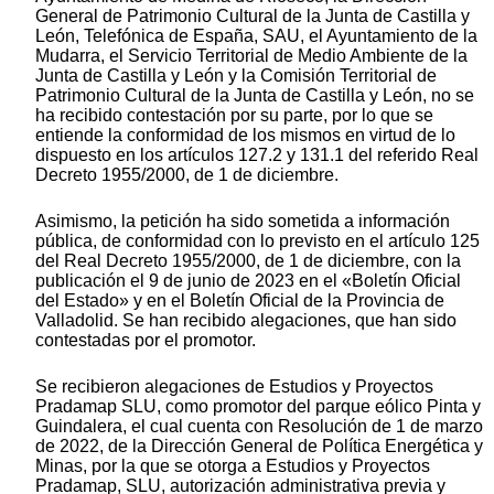
General de Patrimonio Cultural de la Junta de Castilla y
León, Telefónica de España, SAU, el Ayuntamiento de la
Mudarra, el Servicio Territorial de Medio Ambiente de la
Junta de Castilla y León y la Comisión Territorial de
Patrimonio Cultural de la Junta de Castilla y León, no se
ha recibido contestación por su parte, por lo que se
entiende la conformidad de los mismos en virtud de lo
dispuesto en los artículos 127.2 y 131.1 del referido Real
Decreto 1955/2000, de 1 de diciembre.
Asimismo, la petición ha sido sometida a información
pública, de conformidad con lo previsto en el artículo 125
del Real Decreto 1955/2000, de 1 de diciembre, con la
publicación el 9 de junio de 2023 en el «Boletín Oficial
del Estado» y en el Boletín Oficial de la Provincia de
Valladolid. Se han recibido alegaciones, que han sido
contestadas por el promotor.
Se recibieron alegaciones de Estudios y Proyectos
Pradamap SLU, como promotor del parque eólico Pinta y
Guindalera, el cual cuenta con Resolución de 1 de marzo
de 2022, de la Dirección General de Política Energética y
Minas, por la que se otorga a Estudios y Proyectos
Pradamap, SLU, autorización administrativa previa y