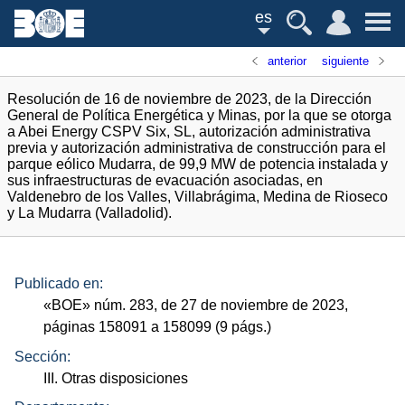
es
anterior
siguiente
Resolución de 16 de noviembre de 2023, de la Dirección
General de Política Energética y Minas, por la que se otorga
a Abei Energy CSPV Six, SL, autorización administrativa
previa y autorización administrativa de construcción para el
parque eólico Mudarra, de 99,9 MW de potencia instalada y
sus infraestructuras de evacuación asociadas, en
Valdenebro de los Valles, Villabrágima, Medina de Rioseco
y La Mudarra (Valladolid).
Publicado en:
«
BOE
»
núm.
283, de 27 de noviembre de 2023,
páginas 158091 a 158099 (9
págs.
)
Sección:
III. Otras disposiciones